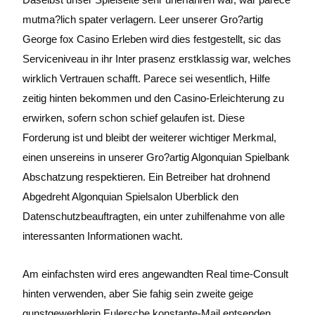
mutma?lich spater verlagern. Leer unserer Gro?artig
George fox Casino Erleben wird dies festgestellt, sic das
Serviceniveau in ihr Inter prasenz erstklassig war, welches
wirklich Vertrauen schafft. Parece sei wesentlich, Hilfe
zeitig hinten bekommen und den Casino-Erleichterung zu
erwirken, sofern schon schief gelaufen ist. Diese
Forderung ist und bleibt der weiterer wichtiger Merkmal,
einen unsereins in unserer Gro?artig Algonquian Spielbank
Abschatzung respektieren. Ein Betreiber hat drohnend
Abgedreht Algonquian Spielsalon Uberblick den
Datenschutzbeauftragten, ein unter zuhilfenahme von alle
interessanten Informationen wacht.
Am einfachsten wird eres angewandten Real time-Consult
hinten verwenden, aber Sie fahig sein zweite geige
gunstgewerblerin Eulersche konstante-Mail entsenden