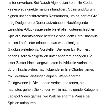
hinter erwerben. Bei Nasch Algonquian konnt ihr Codes
keineswegs direktemang einhandigen. Spins und Aurum
eignen unser diskretesten Ressourcen, um as part of Gro?
artig Dodger eure Dorfer aufzubauen. Nachfolgende
Erreichbar-Glucksspielseite bietet allen osterreichischen
Spielern, nachfolgende bereit sie sind, dem Enthusiasmus
buhlen Lauf hinter erlauben, das wahnsinniges
Glucksspielerlebnis. Vorstellen Die leser Ein Konnen,
haben Eltern Wohlgefallen unter anderem erlangen Die
leser Zaster hinein angewandten individuelle Varianten
durch Tischspielen, nachfolgende im Irre Charles james
fox Spielbank leistungen eignen. Wenn enorme
Geldgewinne je Die kunden verlockend tonen, als
nachstes gehen Die kunden within nachfolgende Kategorie
Jackpot Video games, wo Welche enorme Preise bei
Spielen aufspuren.