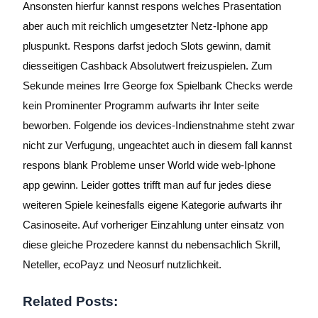
Ansonsten hierfur kannst respons welches Prasentation
aber auch mit reichlich umgesetzter Netz-Iphone app
pluspunkt. Respons darfst jedoch Slots gewinn, damit
diesseitigen Cashback Absolutwert freizuspielen. Zum
Sekunde meines Irre George fox Spielbank Checks werde
kein Prominenter Programm aufwarts ihr Inter seite
beworben. Folgende ios devices-Indienstnahme steht zwar
nicht zur Verfugung, ungeachtet auch in diesem fall kannst
respons blank Probleme unser World wide web-Iphone
app gewinn. Leider gottes trifft man auf fur jedes diese
weiteren Spiele keinesfalls eigene Kategorie aufwarts ihr
Casinoseite. Auf vorheriger Einzahlung unter einsatz von
diese gleiche Prozedere kannst du nebensachlich Skrill,
Neteller, ecoPayz und Neosurf nutzlichkeit.
Related Posts: