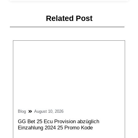
Related Post
Blog
August 10, 2026
GG Bet 25 Ecu Provision abzüglich
Einzahlung 2024 25 Promo Kode