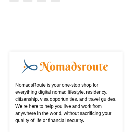
a
w
i
n
c
i
n
s
e
t
k
t
b
t
e
a
o
e
d
g
o
r
i
r
k
n
a
m
NomadsRoute is your one-stop shop for
everything digital nomad lifestyle, residency,
citizenship, visa opportunities, and travel guides.
We’re here to help you live and work from
anywhere in the world, without sacrificing your
quality of life or financial security.