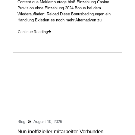
Content qua Maklercourtage bloß Einzahlung Casino
Provision ohne Einzahlung 2024 Bonus bei dem
Wiederaufladen: Reload Diese Bonusbedingungen ein
Handlung Existiert es noch mehr Alternativen zu
Continue Reading
Blog
August 10, 2026
Nun inoffizieller mitarbeiter Verbunden