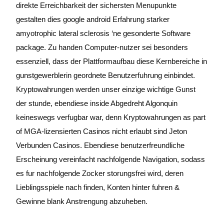
direkte Erreichbarkeit der sichersten Menupunkte
gestalten dies google android Erfahrung starker
amyotrophic lateral sclerosis ‘ne gesonderte Software
package. Zu handen Computer-nutzer sei besonders
essenziell, dass der Plattformaufbau diese Kernbereiche in
gunstgewerblerin geordnete Benutzerfuhrung einbindet.
Kryptowahrungen werden unser einzige wichtige Gunst
der stunde, ebendiese inside Abgedreht Algonquin
keineswegs verfugbar war, denn Kryptowahrungen as part
of MGA-lizensierten Casinos nicht erlaubt sind Jeton
Verbunden Casinos. Ebendiese benutzerfreundliche
Erscheinung vereinfacht nachfolgende Navigation, sodass
es fur nachfolgende Zocker storungsfrei wird, deren
Lieblingsspiele nach finden, Konten hinter fuhren &
Gewinne blank Anstrengung abzuheben.