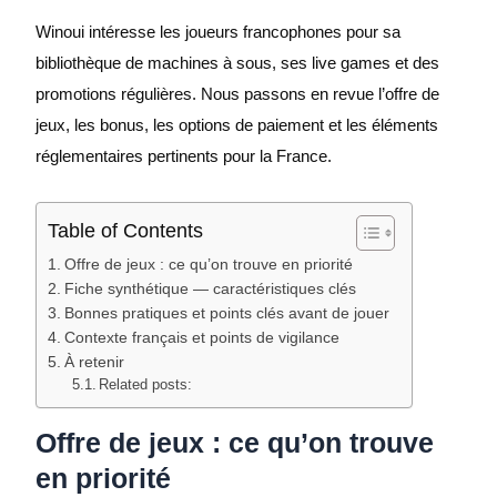
Winoui intéresse les joueurs francophones pour sa
bibliothèque de machines à sous, ses live games et des
promotions régulières. Nous passons en revue l’offre de
jeux, les bonus, les options de paiement et les éléments
réglementaires pertinents pour la France.
Table of Contents
Offre de jeux : ce qu’on trouve en priorité
Fiche synthétique — caractéristiques clés
Bonnes pratiques et points clés avant de jouer
Contexte français et points de vigilance
À retenir
Related posts:
Offre de jeux : ce qu’on trouve
en priorité