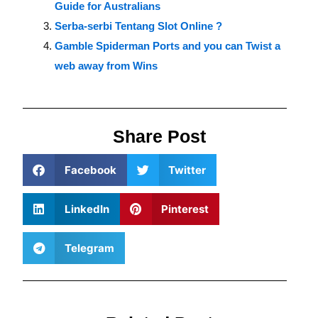
Guide for Australians
Serba-serbi Tentang Slot Online ?
Gamble Spiderman Ports and you can Twist a
web away from Wins
Share Post
Facebook
Twitter
LinkedIn
Pinterest
Telegram