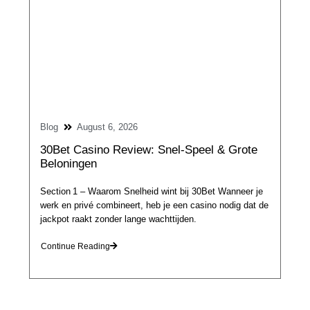
Blog
August 6, 2026
30Bet Casino Review: Snel‑Speel & Grote
Beloningen
Section 1 – Waarom Snelheid wint bij 30Bet Wanneer je
werk en privé combineert, heb je een casino nodig dat de
jackpot raakt zonder lange wachttijden.
Continue Reading