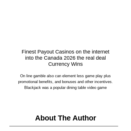
Finest Payout Casinos on the internet
into the Canada 2026 the real deal
Currency Wins
On line gamble also can element less game play plus
promotional benefits, and bonuses and other incentives.
Blackjack was a popular dining table video game
About The Author