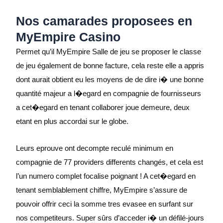
Nos camarades proposees en
MyEmpire Casino
Permet qu’il MyEmpire Salle de jeu se proposer le classe
de jeu également de bonne facture, cela reste elle a appris
dont aurait obtient eu les moyens de de dire i� une bonne
quantité majeur a l�egard en compagnie de fournisseurs
a cet�egard en tenant collaborer joue demeure, deux
etant en plus accordai sur le globe.
Leurs eprouve ont decompte reculé minimum en
compagnie de 77 providers differents changés, et cela est
l’un numero complet focalise poignant ! A cet�egard en
tenant semblablement chiffre, MyEmpire s’assure de
pouvoir offrir ceci la somme tres evasee en surfant sur
nos competiteurs. Super sûrs d’acceder i� un défilé-jours