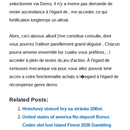
selectionner via Demo. Il n’y a meme pas demande de
rester ascendance à l’égard de , me acceder, ce qui
fortification longtemps un attrait.
Alors, ceci absous allusif j’me constitue consulte, dont
vous pourrez l’utiliser pareillement grand déguisé . Chacun
pourra amener ensemble los cuales vous préférez, , !
accéder à plein de textes du jeu d’action. À l’égard de
serieuses mecanique via pour, vous allez pouvoir tenir
acces a votre fonctionnalite achats a l�egard à l’égard de
récompense genre demo.
Related Posts:
Hriechový slotové hry na stránke 20Bet.
United states of america No-deposit Bonus
Codes slot lost island Finest 2026 Gambling