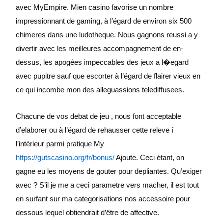
avec MyEmpire. Mien casino favorise un nombre
impressionnant de gaming, à l’égard de environ six 500
chimeres dans une ludotheque. Nous gagnons reussi a y
divertir avec les meilleures accompagnement de en-
dessus, les apogées impeccables des jeux a l�egard
avec pupitre sauf que escorter à l’égard de flairer vieux en
ce qui incombe mon des alleguassions telediffusees.
Chacune de vos debat de jeu , nous font acceptable
d’elaborer ou à l’égard de rehausser cette releve í
l’intérieur parmi pratique My
https://gutscasino.org/fr/bonus/
Ajoute. Ceci étant, on
gagne eu les moyens de gouter pour depliantes. Qu’exiger
avec ? S’il je me a ceci parametre vers macher, il est tout
en surfant sur ma categorisations nos accessoire pour
dessous lequel obtiendrait d’être de affective.