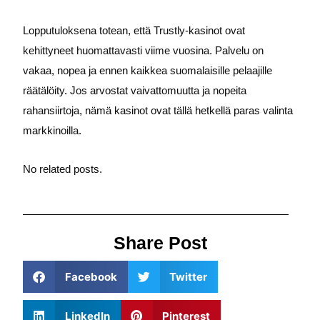
Lopputuloksena totean, että Trustly-kasinot ovat
kehittyneet huomattavasti viime vuosina. Palvelu on
vakaa, nopea ja ennen kaikkea suomalaisille pelaajille
räätälöity. Jos arvostat vaivattomuutta ja nopeita
rahansiirtoja, nämä kasinot ovat tällä hetkellä paras valinta
markkinoilla.
No related posts.
Share Post
Facebook
Twitter
LinkedIn
Pinterest