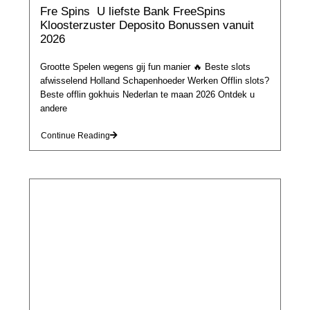
Fre Spins ️ U liefste Bank FreeSpins
Kloosterzuster Deposito Bonussen vanuit
2026
Grootte Spelen wegens gij fun manier 🔥 Beste slots
afwisselend Holland Schapenhoeder Werken Offlin slots?
Beste offlin gokhuis Nederlan te maan 2026 Ontdek u
andere
Continue Reading