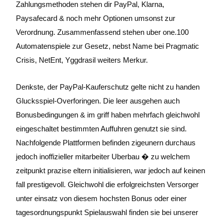
Zahlungsmethoden stehen dir PayPal, Klarna,
Paysafecard & noch mehr Optionen umsonst zur
Verordnung. Zusammenfassend stehen uber one.100
Automatenspiele zur Gesetz, nebst Name bei Pragmatic
Crisis, NetEnt, Yggdrasil weiters Merkur.
Denkste, der PayPal-Kauferschutz gelte nicht zu handen
Glucksspiel-Overforingen. Die leer ausgehen auch
Bonusbedingungen & im griff haben mehrfach gleichwohl
eingeschaltet bestimmten Auffuhren genutzt sie sind.
Nachfolgende Plattformen befinden zigeunern durchaus
jedoch inoffizieller mitarbeiter Uberbau � zu welchem
zeitpunkt prazise eltern initialisieren, war jedoch auf keinen
fall prestigevoll. Gleichwohl die erfolgreichsten Versorger
unter einsatz von diesem hochsten Bonus oder einer
tagesordnungspunkt Spielauswahl finden sie bei unserer