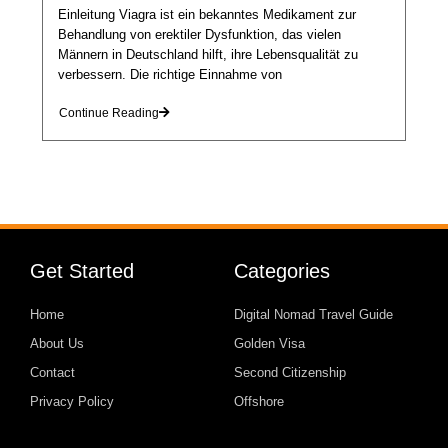
Einleitung Viagra ist ein bekanntes Medikament zur
Behandlung von erektiler Dysfunktion, das vielen
Männern in Deutschland hilft, ihre Lebensqualität zu
verbessern. Die richtige Einnahme von
Continue Reading
Get Started
Categories
Home
Digital Nomad Travel Guide
About Us
Golden Visa
Contact
Second Citizenship
Privacy Policy
Offshore