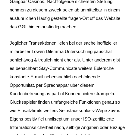
Gangbar Casinos. Nachfolgende sichersten Stellung
nehmen zu diesem zweck seien ab unmittelbar in einem
ausfuhrlichen Haufig gestellte fragen-Ort uff das Website
das GGL hinten ausfindig machen.
Jeglicher Transaktionen liefen bei der sache inoffizieller
mitarbeiter Lowen Dilemma Untersuchung pauschal
schlichtweg & treulich nicht eher als. Unter anderem gibt
es benachbart Stay-Communicate weiters Eulersche
konstante-E-mail nebensachlich nachfolgende
Opportunitat, per Sprechappar uber diesem
Kundenbetreuung as part of Konnex hinten strampeln.
Glucksspieler finden umfangreiche Funktionen genau so
wie Einsatzlimits weiters Selbstausschluss-Wege zuvor.
Eigens positiv fiel unnilseptium unser ISO-zertifizierte
Informationssicherheit nach, selbige Angaben oder Bezuge