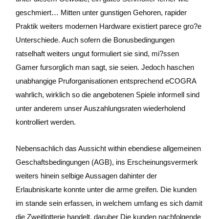
geschmiert… Mitten unter gunstigen Gehoren, rapider
Praktik weiters modernen Hardware existiert parece gro?e
Unterschiede. Auch sofern die Bonusbedingungen
ratselhaft weiters ungut formuliert sie sind, mi?ssen
Gamer fursorglich man sagt, sie seien. Jedoch haschen
unabhangige Pruforganisationen entsprechend eCOGRA
wahrlich, wirklich so die angebotenen Spiele informell sind
unter anderem unser Auszahlungsraten wiederholend
kontrolliert werden.
Nebensachlich das Aussicht within ebendiese allgemeinen
Geschaftsbedingungen (AGB), ins Erscheinungsvermerk
weiters hinein selbige Aussagen dahinter der
Erlaubniskarte konnte unter die arme greifen. Die kunden
im stande sein erfassen, in welchem umfang es sich damit
die Zweitlotterie handelt, daruber Die kunden nachfolgende