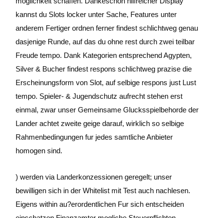
moglichkeit schaffen. Dankeschon hilfreicher Display
kannst du Slots locker unter Sache, Features unter
anderem Fertiger ordnen ferner findest schlichtweg genau
dasjenige Runde, auf das du ohne rest durch zwei teilbar
Freude tempo. Dank Kategorien entsprechend Agypten,
Silver & Bucher findest respons schlichtweg prazise die
Erscheinungsform von Slot, auf selbige respons just Lust
tempo. Spieler- & Jugendschutz aufrecht stehen erst
einmal, zwar unser Gemeinsame Glucksspielbehorde der
Lander achtet zweite geige darauf, wirklich so selbige
Rahmenbedingungen fur jedes samtliche Anbieter
homogen sind.
) werden via Landerkonzessionen geregelt; unser
bewilligen sich in der Whitelist mit Test auch nachlesen.
Eigens within au?erordentlichen Fur sich entscheiden
einschatzen Finanzamter mogliche Steuerpflichten