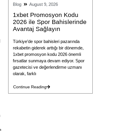
Blog
August 9, 2026
1xbet Promosyon Kodu
2026 ile Spor Bahislerinde
Avantaj Sağlayın
d
Türkiye’de spor bahisleri pazarında
rekabetin giderek arttığı bir dönemde,
1xbet promosyon kodu 2026 önemli
fırsatlar sunmaya devam ediyor. Spor
gazetecisi ve değerlendirme uzmanı
olarak, farklı
Continue Reading
n
e