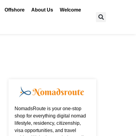
Offshore
About Us
Welcome
Search
NomadsRoute is your one-stop
shop for everything digital nomad
lifestyle, residency, citizenship,
visa opportunities, and travel