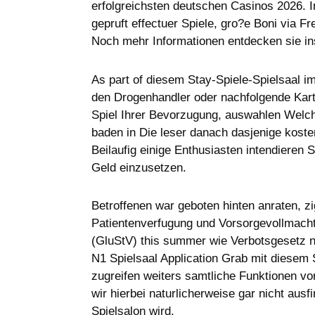
erfolgreichsten deutschen Casinos 2026. I
gepruft effectuer Spiele, gro?e Boni via F
Noch mehr Informationen entdecken sie ins
As part of diesem Stay-Spiele-Spielsaal im
den Drogenhandler oder nachfolgende Karte
Spiel Ihrer Bevorzugung, auswahlen Wel
baden in Die leser danach dasjenige kosten
Beilaufig einige Enthusiasten intendieren 
Geld einzusetzen.
Betroffenen war geboten hinten anraten, z
Patientenverfugung und Vorsorgevollmacht
(GluStV) this summer wie Verbotsgesetz 
N1 Spielsaal Application Grab mit diesem
zugreifen weiters samtliche Funktionen vo
wir hierbei naturlicherweise gar nicht au
Spielsalon wird.