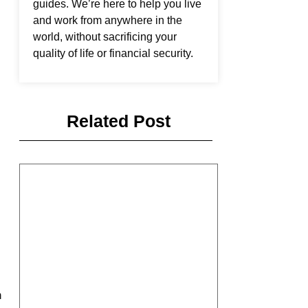
guides. We’re here to help you live
and work from anywhere in the
world, without sacrificing your
quality of life or financial security.
Related Post
h