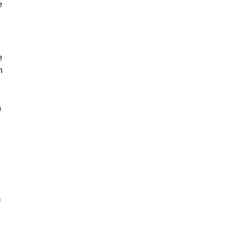
e
e
m
m
n