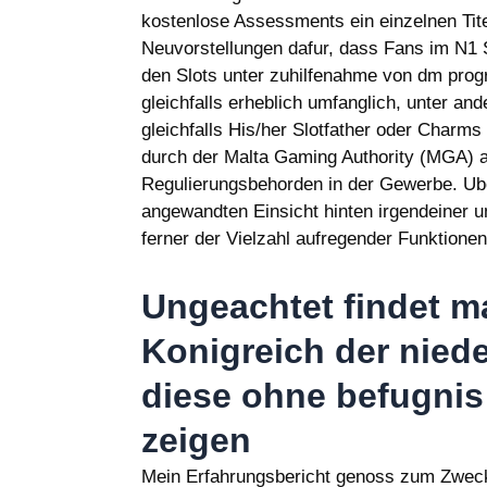
kostenlose Assessments ein einzelnen Titel
Neuvorstellungen dafur, dass Fans im N1 
den Slots unter zuhilfenahme von dm pro
gleichfalls erheblich umfanglich, unter a
gleichfalls His/her Slotfather oder Charms 
durch der Malta Gaming Authority (MGA) a
Regulierungsbehorden in der Gewerbe. Ube
angewandten Einsicht hinten irgendeiner 
ferner der Vielzahl aufregender Funktionen
Ungeachtet findet ma
Konigreich der niede
diese ohne befugni
zeigen
Mein Erfahrungsbericht genoss zum Zweck,