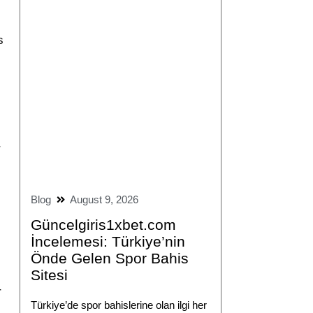
s
r
Blog
August 9, 2026
Güncelgiris1xbet.com
İncelemesi: Türkiye’nin
Önde Gelen Spor Bahis
Sitesi
r
Türkiye’de spor bahislerine olan ilgi her