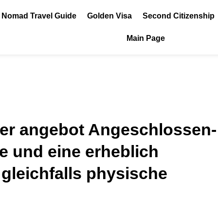
l Nomad Travel Guide
Golden Visa
Second Citizenship
Main Page
mer angebot Angeschlossen-
he und eine erheblich
 gleichfalls physische