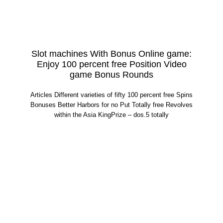
Slot machines With Bonus Online game:
Enjoy 100 percent free Position Video
game Bonus Rounds
Articles Different varieties of fifty 100 percent free Spins
Bonuses Better Harbors for no Put Totally free Revolves
within the Asia KingPrize – dos.5 totally