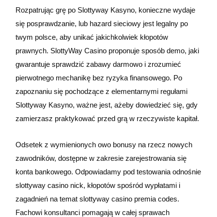
Rozpatrując grę po Slottyway Kasyno, konieczne wydaje
się posprawdzanie, lub hazard sieciowy jest legalny po
twym polsce, aby unikać jakichkolwiek kłopotów
prawnych. SlottyWay Casino proponuje sposób demo, jaki
gwarantuje sprawdzić zabawy darmowo i zrozumieć
pierwotnego mechanikę bez ryzyka finansowego. Po
zapoznaniu się pochodzące z elementarnymi regułami
Slottyway Kasyno, ważne jest, ażeby dowiedzieć się, gdy
zamierzasz praktykować przed grą w rzeczywiste kapitał.
Odsetek z wymienionych owo bonusy na rzecz nowych
zawodników, dostępne w zakresie zarejestrowania się
konta bankowego. Odpowiadamy pod testowania odnośnie
slottyway casino nick, kłopotów spośród wypłatami i
zagadnień na temat slottyway casino premia codes.
Fachowi konsultanci pomagają w całej sprawach