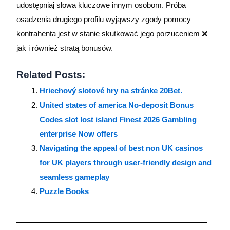
udostępniaj słowa kluczowe innym osobom. Próba
osadzenia drugiego profilu wyjąwszy zgody pomocy
kontrahenta jest w stanie skutkować jego porzuceniem ❌
jak i również stratą bonusów.
Related Posts:
Hriechový slotové hry na stránke 20Bet.
United states of america No-deposit Bonus
Codes slot lost island Finest 2026 Gambling
enterprise Now offers
Navigating the appeal of best non UK casinos
for UK players through user-friendly design and
seamless gameplay
Puzzle Books