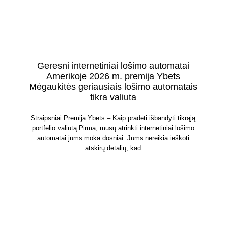
Geresni internetiniai lošimo automatai
Amerikoje 2026 m. premija Ybets
Mėgaukitės geriausiais lošimo automatais
tikra valiuta
Straipsniai Premija Ybets – Kaip pradėti išbandyti tikrąją
portfelio valiutą Pirma, mūsų atrinkti internetiniai lošimo
automatai jums moka dosniai. Jums nereikia ieškoti
atskirų detalių, kad