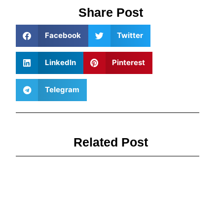
Share Post
Facebook
Twitter
LinkedIn
Pinterest
Telegram
Related Post