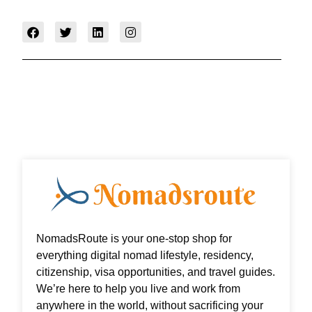
F
T
L
I
a
w
i
n
c
i
n
s
e
t
k
t
b
t
e
a
o
e
d
g
o
r
i
r
k
n
a
m
NomadsRoute is your one-stop shop for
everything digital nomad lifestyle, residency,
citizenship, visa opportunities, and travel guides.
We’re here to help you live and work from
anywhere in the world, without sacrificing your