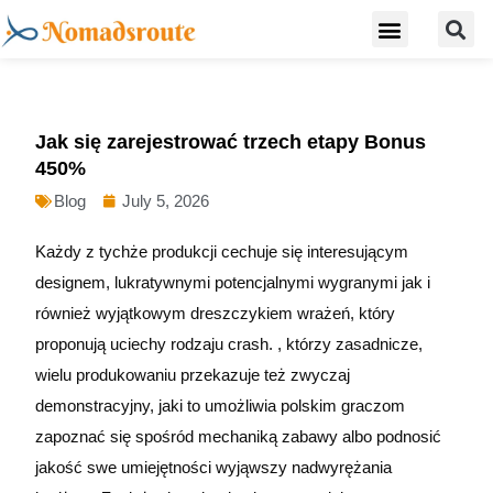
S
Skip
Menu
Digital Nomad Travel Guide
Second Citizenship
to
content
Jak się zarejestrować trzech etapy Bonus
450%
Blog
July 5, 2026
Każdy z tychże produkcji cechuje się interesującym
designem, lukratywnymi potencjalnymi wygranymi jak i
również wyjątkowym dreszczykiem wrażeń, który
proponują uciechy rodzaju crash. , którzy zasadnicze,
wielu produkowaniu przekazuje też zwyczaj
demonstracyjny, jaki to umożliwia polskim graczom
zapoznać się spośród mechaniką zabawy albo podnosić
jakość swe umiejętności wyjąwszy nadwyrężania