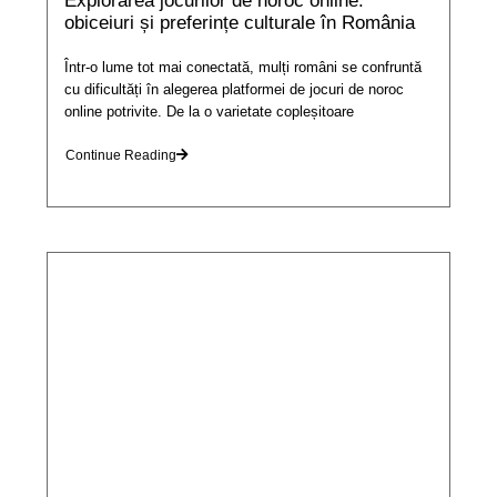
Explorarea jocurilor de noroc online:
obiceiuri și preferințe culturale în România
Într-o lume tot mai conectată, mulți români se confruntă
cu dificultăți în alegerea platformei de jocuri de noroc
online potrivite. De la o varietate copleșitoare
Continue Reading