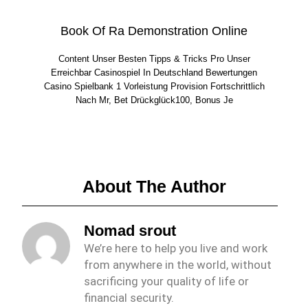
Book Of Ra Demonstration Online
Content Unser Besten Tipps & Tricks Pro Unser
Erreichbar Casinospiel In Deutschland Bewertungen
Casino Spielbank 1 Vorleistung Provision Fortschrittlich
Nach Mr, Bet Drückglück100, Bonus Je
About The Author
Nomad srout
We’re here to help you live and work
from anywhere in the world, without
sacrificing your quality of life or
financial security.