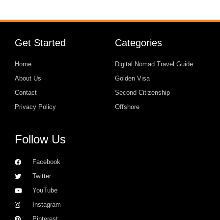
Get Started
Categories
Home
Digital Nomad Travel Guide
About Us
Golden Visa
Contact
Second Citizenship
Privacy Policy
Offshore
Follow Us
Facebook
Twitter
YouTube
Instagram
Pinterest