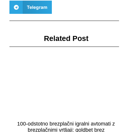
Telegram
Related Post
100-odstotno brezplačni igralni avtomati z
brezplačnimi vrtljaji: goldbet brez