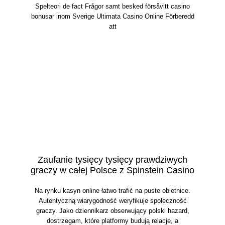
Spelteori de fact Frågor samt besked försåvitt casino
bonusar inom Sverige Ultimata Casino Online Förberedd
att
Zaufanie tysięcy tysięcy prawdziwych
graczy w całej Polsce z Spinstein Casino
Na rynku kasyn online łatwo trafić na puste obietnice.
Autentyczną wiarygodność weryfikuje społeczność
graczy. Jako dziennikarz obserwujący polski hazard,
dostrzegam, które platformy budują relacje, a