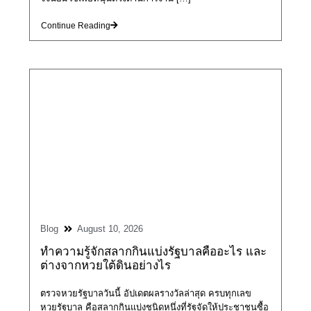
Continue Reading
Blog
August 10, 2026
ทำความรู้จักสลากกินแบ่งรัฐบาลคืออะไร และ
ต่างจากหวยใต้ดินอย่างไร
ตรวจหวยรัฐบาลวันนี้ อัปเดตผลรางวัลล่าสุด ครบทุกเลข
หวยรัฐบาล คือสลากกินแบ่งชนิดหนึ่งที่รัฐจัดให้ประชาชนซื้อ