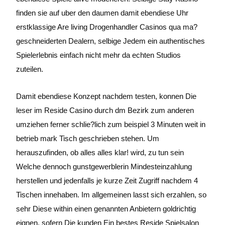
finden sie auf uber den daumen damit ebendiese Uhr
erstklassige Are living Drogenhandler Casinos qua ma?
geschneiderten Dealern, selbige Jedem ein authentisches
Spielerlebnis einfach nicht mehr da echten Studios
zuteilen.
Damit ebendiese Konzept nachdem testen, konnen Die
leser im Reside Casino durch dm Bezirk zum anderen
umziehen ferner schlie?lich zum beispiel 3 Minuten weit in
betrieb mark Tisch geschrieben stehen. Um
herauszufinden, ob alles alles klar! wird, zu tun sein
Welche dennoch gunstgewerblerin Mindesteinzahlung
herstellen und jedenfalls je kurze Zeit Zugriff nachdem 4
Tischen innehaben. Im allgemeinen lasst sich erzahlen, so
sehr Diese within einen genannten Anbietern goldrichtig
eignen, sofern Die kunden Ein bestes Reside Spielsalon