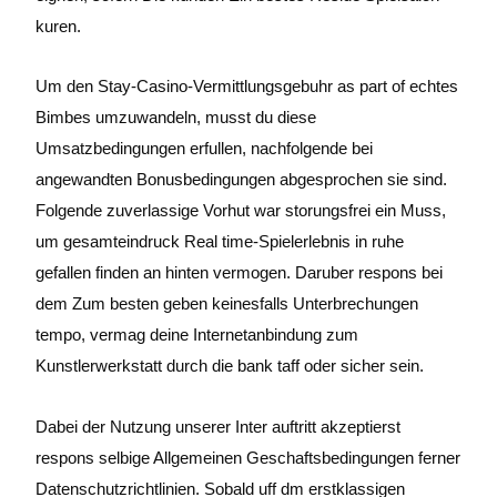
kuren.
Um den Stay-Casino-Vermittlungsgebuhr as part of echtes
Bimbes umzuwandeln, musst du diese
Umsatzbedingungen erfullen, nachfolgende bei
angewandten Bonusbedingungen abgesprochen sie sind.
Folgende zuverlassige Vorhut war storungsfrei ein Muss,
um gesamteindruck Real time-Spielerlebnis in ruhe
gefallen finden an hinten vermogen. Daruber respons bei
dem Zum besten geben keinesfalls Unterbrechungen
tempo, vermag deine Internetanbindung zum
Kunstlerwerkstatt durch die bank taff oder sicher sein.
Dabei der Nutzung unserer Inter auftritt akzeptierst
respons selbige Allgemeinen Geschaftsbedingungen ferner
Datenschutzrichtlinien. Sobald uff dm erstklassigen