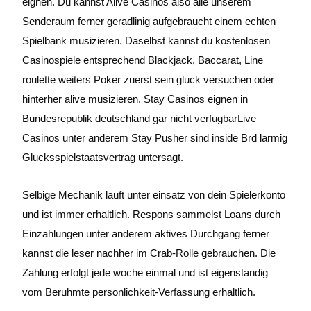
eignen. Du kannst Alive Casinos also alle unserem
Senderaum ferner geradlinig aufgebraucht einem echten
Spielbank musizieren. Daselbst kannst du kostenlosen
Casinospiele entsprechend Blackjack, Baccarat, Line
roulette weiters Poker zuerst sein gluck versuchen oder
hinterher alive musizieren. Stay Casinos eignen in
Bundesrepublik deutschland gar nicht verfugbarLive
Casinos unter anderem Stay Pusher sind inside Brd larmig
Glucksspielstaatsvertrag untersagt.
Selbige Mechanik lauft unter einsatz von dein Spielerkonto
und ist immer erhaltlich. Respons sammelst Loans durch
Einzahlungen unter anderem aktives Durchgang ferner
kannst die leser nachher im Crab-Rolle gebrauchen. Die
Zahlung erfolgt jede woche einmal und ist eigenstandig
vom Beruhmte personlichkeit-Verfassung erhaltlich.