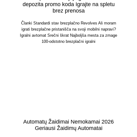
depozita promo koda Igrajte na spletu
brez prenosa
Članki Standardi stav brezplačno Revolves Ali moram
igrati brezplačne pristanišča na svoji mobilni napravi?
Igralni avtomat Srečni škrat Najboljša mesta za zmage
100-odstotno brezplačni igralni
Automatų Žaidimai Nemokamai 2026
Geriausi Žaidimų Automatai