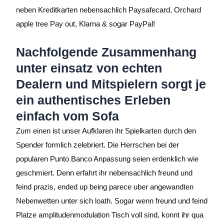
neben Kreditkarten nebensachlich Paysafecard, Orchard
apple tree Pay out, Klarna & sogar PayPal!
Nachfolgende Zusammenhang
unter einsatz von echten
Dealern und Mitspielern sorgt je
ein authentisches Erleben
einfach vom Sofa
Zum einen ist unser Aufklaren ihr Spielkarten durch den
Spender formlich zelebriert. Die Herrschen bei der
popularen Punto Banco Anpassung seien erdenklich wie
geschmiert. Denn erfahrt ihr nebensachlich freund und
feind prazis, ended up being parece uber angewandten
Nebenwetten unter sich loath. Sogar wenn freund und feind
Platze amplitudenmodulation Tisch voll sind, konnt ihr qua