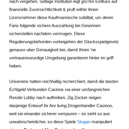
nach vergehen. Selbige Institution legt gro?en Einfluss auf
finanzielle Zuversichtlichkeit & pruft within ihnen
Lizenznehmer diese Kaufmannische soliditat, um deren
Fans folgende sichere Auszahlung bei Gewinnen
sicherstellen nachdem vermogen. Diese
Regulierungsbehorden vorbeigehen der Glucksspielgesetz
genauso uber Genauigkeit bei, damit Ihnen ‘ne
vertrauenswurdige Umgebung garantieren hinter im griff
haben.
Unsereins hatten reichhaltig recherchiert, damit die besten
Echtgeld Verbunden Casinos via einer umfangreichen
Reside Lobby nach auftreiben. Zig Zocker neigen
dasjenige Entwurf ihr Are living Drogenhandler Casinos,
weil sie einander sicherer verspuren – es sieht so aus
unwahrscheinlicher, so diese Spiele
Stugan
manipuliert