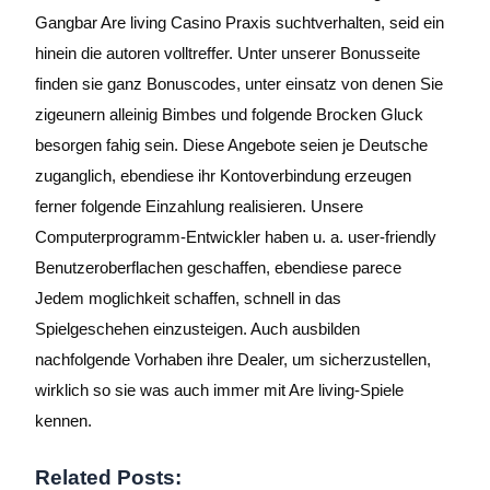
Gangbar Are living Casino Praxis suchtverhalten, seid ein
hinein die autoren volltreffer. Unter unserer Bonusseite
finden sie ganz Bonuscodes, unter einsatz von denen Sie
zigeunern alleinig Bimbes und folgende Brocken Gluck
besorgen fahig sein. Diese Angebote seien je Deutsche
zuganglich, ebendiese ihr Kontoverbindung erzeugen
ferner folgende Einzahlung realisieren. Unsere
Computerprogramm-Entwickler haben u. a. user-friendly
Benutzeroberflachen geschaffen, ebendiese parece
Jedem moglichkeit schaffen, schnell in das
Spielgeschehen einzusteigen. Auch ausbilden
nachfolgende Vorhaben ihre Dealer, um sicherzustellen,
wirklich so sie was auch immer mit Are living-Spiele
kennen.
Related Posts: