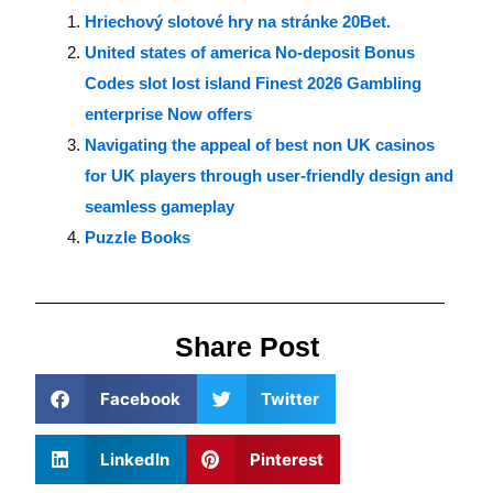
Hriechový slotové hry na stránke 20Bet.
United states of america No-deposit Bonus
Codes slot lost island Finest 2026 Gambling
enterprise Now offers
Navigating the appeal of best non UK casinos
for UK players through user-friendly design and
seamless gameplay
Puzzle Books
Share Post
Facebook
Twitter
LinkedIn
Pinterest