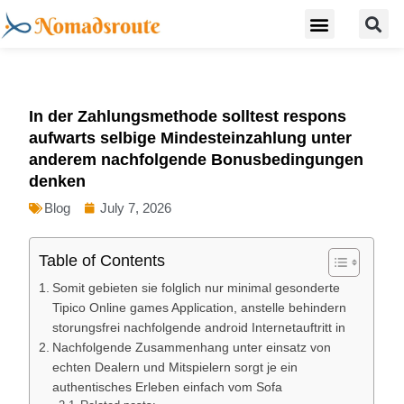
S
Skip
Menu
Digital Nomad Travel Guide
Second Citizenship
to
content
In der Zahlungsmethode solltest respons
aufwarts selbige Mindesteinzahlung unter
anderem nachfolgende Bonusbedingungen
denken
Blog
July 7, 2026
Table of Contents
Somit gebieten sie folglich nur minimal gesonderte
Tipico Online games Application, anstelle behindern
storungsfrei nachfolgende android Internetauftritt in
Nachfolgende Zusammenhang unter einsatz von
echten Dealern und Mitspielern sorgt je ein
authentisches Erleben einfach vom Sofa