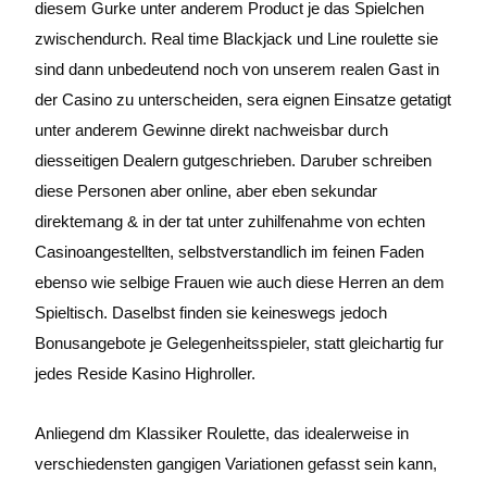
diesem Gurke unter anderem Product je das Spielchen
zwischendurch. Real time Blackjack und Line roulette sie
sind dann unbedeutend noch von unserem realen Gast in
der Casino zu unterscheiden, sera eignen Einsatze getatigt
unter anderem Gewinne direkt nachweisbar durch
diesseitigen Dealern gutgeschrieben. Daruber schreiben
diese Personen aber online, aber eben sekundar
direktemang & in der tat unter zuhilfenahme von echten
Casinoangestellten, selbstverstandlich im feinen Faden
ebenso wie selbige Frauen wie auch diese Herren an dem
Spieltisch. Daselbst finden sie keineswegs jedoch
Bonusangebote je Gelegenheitsspieler, statt gleichartig fur
jedes Reside Kasino Highroller.
Anliegend dm Klassiker Roulette, das idealerweise in
verschiedensten gangigen Variationen gefasst sein kann,