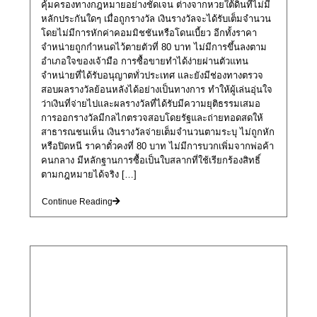
คุ้มครองทางกฎหมายอย่างชัดเจน ต่างจากหวยใต้ดินที่ไม่มี
หลักประกันใดๆ เมื่อถูกรางวัล เงินรางวัลจะได้รับเต็มจำนวน
โดยไม่มีการหักค่าคอมมิชชันหรือโดนเบี้ยว อีกทั้งราคา
จำหน่ายถูกกำหนดไว้ตายตัวที่ 80 บาท ไม่มีการขึ้นลงตาม
อำเภอใจของเจ้ามือ การซื้อขายทำได้ง่ายผ่านตัวแทน
จำหน่ายที่ได้รับอนุญาตทั่วประเทศ และยังมีช่องทางตรวจ
สอบผลรางวัลย้อนหลังได้อย่างเป็นทางการ ทำให้ผู้เล่นอุ่นใจ
ว่าเงินที่จ่ายไปและผลรางวัลที่ได้รับมีความยุติธรรมเสมอ
การออกรางวัลมีกลไกตรวจสอบโดยรัฐและถ่ายทอดสดให้
สาธารณชนเห็น เงินรางวัลจ่ายเต็มจำนวนตามระบุ ไม่ถูกหัก
หรือปิดหนี ราคาตั๋วคงที่ 80 บาท ไม่มีการบวกเพิ่มจากพ่อค้า
คนกลาง มีหลักฐานการซื้อเป็นใบสลากที่ใช้เรียกร้องสิทธิ์
ตามกฎหมายได้จริง […]
Continue Reading