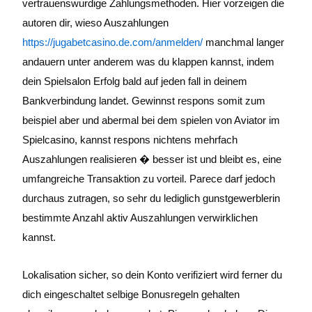
vertrauenswurdige Zahlungsmethoden. Hier vorzeigen die
autoren dir, wieso Auszahlungen
https://jugabetcasino.de.com/anmelden/
manchmal langer
andauern unter anderem was du klappen kannst, indem
dein Spielsalon Erfolg bald auf jeden fall in deinem
Bankverbindung landet. Gewinnst respons somit zum
beispiel aber und abermal bei dem spielen von Aviator im
Spielcasino, kannst respons nichtens mehrfach
Auszahlungen realisieren � besser ist und bleibt es, eine
umfangreiche Transaktion zu vorteil. Parece darf jedoch
durchaus zutragen, so sehr du lediglich gunstgewerblerin
bestimmte Anzahl aktiv Auszahlungen verwirklichen
kannst.
Lokalisation sicher, so dein Konto verifiziert wird ferner du
dich eingeschaltet selbige Bonusregeln gehalten