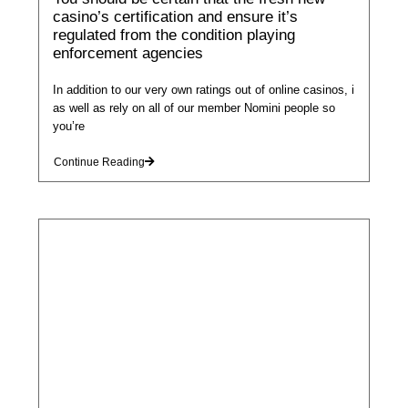
casino’s certification and ensure it’s
regulated from the condition playing
enforcement agencies
In addition to our very own ratings out of online casinos, i
as well as rely on all of our member Nomini people so
you’re
Continue Reading