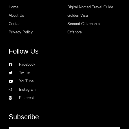
Home
Digital Nomad Travel Guide
About Us
Golden Visa
Contact
Second Citizenship
Privacy Policy
Offshore
Follow Us
Facebook
Twitter
YouTube
Instagram
Pinterest
Subscribe