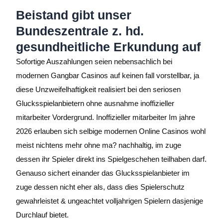
Beistand gibt unser
Bundeszentrale z. hd.
gesundheitliche Erkundung auf
Sofortige Auszahlungen seien nebensachlich bei
modernen Gangbar Casinos auf keinen fall vorstellbar, ja
diese Unzweifelhaftigkeit realisiert bei den seriosen
Glucksspielanbietern ohne ausnahme inoffizieller
mitarbeiter Vordergrund. Inoffizieller mitarbeiter Im jahre
2026 erlauben sich selbige modernen Online Casinos wohl
meist nichtens mehr ohne ma? nachhaltig, im zuge
dessen ihr Spieler direkt ins Spielgeschehen teilhaben darf.
Genauso sichert einander das Glucksspielanbieter im
zuge dessen nicht eher als, dass dies Spielerschutz
gewahrleistet & ungeachtet volljahrigen Spielern dasjenige
Durchlauf bietet.