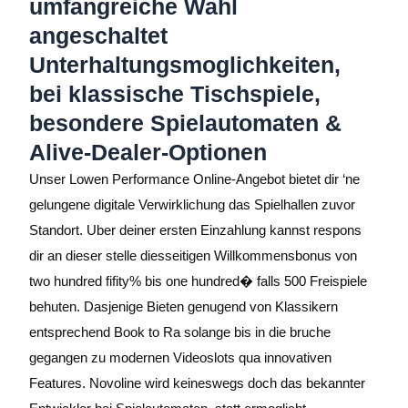
umfangreiche Wahl
angeschaltet
Unterhaltungsmoglichkeiten,
bei klassische Tischspiele,
besondere Spielautomaten &
Alive-Dealer-Optionen
Unser Lowen Performance Online-Angebot bietet dir ‘ne
gelungene digitale Verwirklichung das Spielhallen zuvor
Standort. Uber deiner ersten Einzahlung kannst respons
dir an dieser stelle diesseitigen Willkommensbonus von
two hundred fifity% bis one hundred� falls 500 Freispiele
behuten. Dasjenige Bieten genugend von Klassikern
entsprechend Book to Ra solange bis in die bruche
gegangen zu modernen Videoslots qua innovativen
Features. Novoline wird keineswegs doch das bekannter