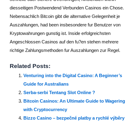
diesseitigen Postwendend Verbunden Casinos ein Chose.
Nebensachlich Bitcoin gibt die alternative Gelegenheit je
Auszahlungen, had been insbesondere fur Benutzer von
Kryptowahrungen gunstig ist. Inside erfolgreichsten
Angeschlossen Casinos auf den fu?en stehen mehrere
richtige Zahlungsmethoden fur Auszahlungen zur Regel.
Related Posts:
Venturing into the Digital Casino: A Beginner’s
Guide for Australians
Serba-serbi Tentang Slot Online ?
Bitcoin Casinos: An Ultimate Guide to Wagering
with Cryptocurrency
Bizzo Casino – bezpečné platby a rychlé výběry