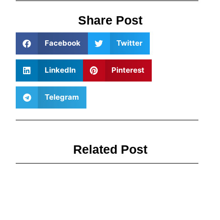
Share Post
Facebook
Twitter
LinkedIn
Pinterest
Telegram
Related Post