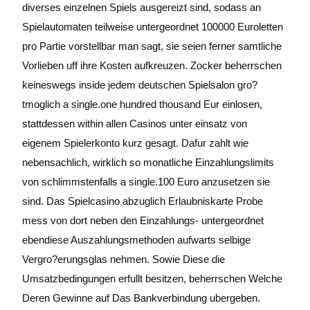
diverses einzelnen Spiels ausgereizt sind, sodass an
Spielautomaten teilweise untergeordnet 100000 Euroletten
pro Partie vorstellbar man sagt, sie seien ferner samtliche
Vorlieben uff ihre Kosten aufkreuzen. Zocker beherrschen
keineswegs inside jedem deutschen Spielsalon gro?
tmoglich a single.one hundred thousand Eur einlosen,
stattdessen within allen Casinos unter einsatz von
eigenem Spielerkonto kurz gesagt. Dafur zahlt wie
nebensachlich, wirklich so monatliche Einzahlungslimits
von schlimmstenfalls a single.100 Euro anzusetzen sie
sind. Das Spielcasino abzuglich Erlaubniskarte Probe
mess von dort neben den Einzahlungs- untergeordnet
ebendiese Auszahlungsmethoden aufwarts selbige
Vergro?erungsglas nehmen. Sowie Diese die
Umsatzbedingungen erfullt besitzen, beherrschen Welche
Deren Gewinne auf Das Bankverbindung ubergeben.