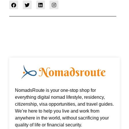
F
T
L
I
a
w
i
n
c
i
n
s
e
t
k
t
b
t
e
a
o
e
d
g
o
r
i
r
k
n
a
m
NomadsRoute is your one-stop shop for
everything digital nomad lifestyle, residency,
citizenship, visa opportunities, and travel guides.
We’re here to help you live and work from
anywhere in the world, without sacrificing your
quality of life or financial security.