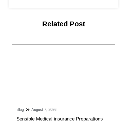
Related Post
Blog
August 7, 2026
Sensible Medical insurance Preparations