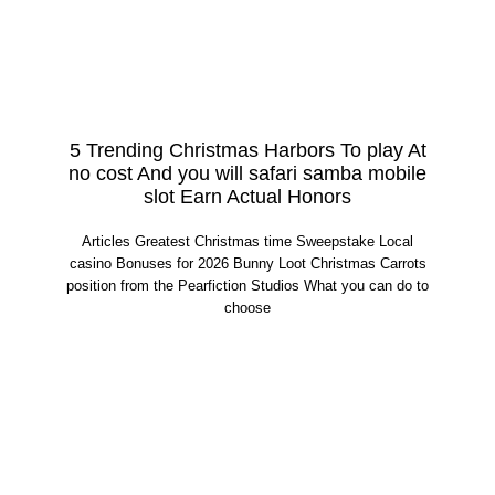
5 Trending Christmas Harbors To play At
no cost And you will safari samba mobile
slot Earn Actual Honors
Articles Greatest Christmas time Sweepstake Local
casino Bonuses for 2026 Bunny Loot Christmas Carrots
position from the Pearfiction Studios What you can do to
choose