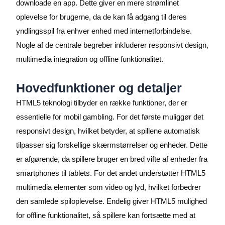
downloade en app. Dette giver en mere strømlinet
oplevelse for brugerne, da de kan få adgang til deres
yndlingsspil fra enhver enhed med internetforbindelse.
Nogle af de centrale begreber inkluderer responsivt design,
multimedia integration og offline funktionalitet.
Hovedfunktioner og detaljer
HTML5 teknologi tilbyder en række funktioner, der er
essentielle for mobil gambling. For det første muliggør det
responsivt design, hvilket betyder, at spillene automatisk
tilpasser sig forskellige skærmstørrelser og enheder. Dette
er afgørende, da spillere bruger en bred vifte af enheder fra
smartphones til tablets. For det andet understøtter HTML5
multimedia elementer som video og lyd, hvilket forbedrer
den samlede spiloplevelse. Endelig giver HTML5 mulighed
for offline funktionalitet, så spillere kan fortsætte med at