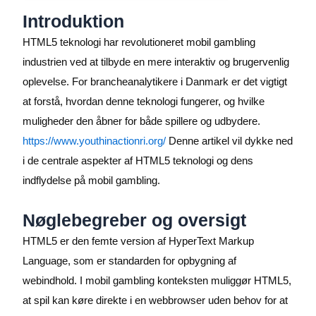
Introduktion
HTML5 teknologi har revolutioneret mobil gambling
industrien ved at tilbyde en mere interaktiv og brugervenlig
oplevelse. For brancheanalytikere i Danmark er det vigtigt
at forstå, hvordan denne teknologi fungerer, og hvilke
muligheder den åbner for både spillere og udbydere.
https://www.youthinactionri.org/
Denne artikel vil dykke ned
i de centrale aspekter af HTML5 teknologi og dens
indflydelse på mobil gambling.
Nøglebegreber og oversigt
HTML5 er den femte version af HyperText Markup
Language, som er standarden for opbygning af
webindhold. I mobil gambling konteksten muliggør HTML5,
at spil kan køre direkte i en webbrowser uden behov for at