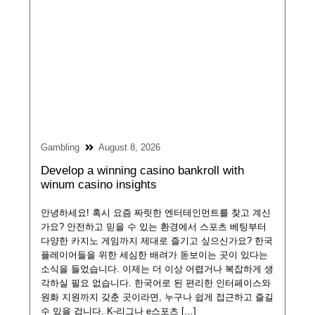
Gambling
August 8, 2026
Develop a winning casino bankroll with
winum casino insights
안녕하세요! 혹시 요즘 짜릿한 엔터테인먼트를 찾고 계신
가요? 안전하고 믿을 수 있는 환경에서 스포츠 베팅부터
다양한 카지노 게임까지 제대로 즐기고 싶으신가요? 한국
플레이어들을 위한 세심한 배려가 돋보이는 곳이 있다는
소식을 들었습니다. 이제는 더 이상 어렵거나 복잡하게 생
각하실 필요 없습니다. 한국어로 된 편리한 인터페이스와
원화 지원까지 갖춘 곳이라면, 누구나 쉽게 접근하고 즐길
수 있을 겁니다. K-리그나 e스포츠 […]