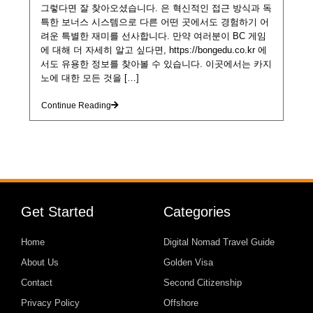
그렇다면 잘 찾아오셨습니다. 은 혁신적인 접근 방식과 독
특한 보너스 시스템으로 다른 어떤 곳에서도 경험하기 어
려운 특별한 재미를 선사합니다. 만약 여러분이 BC 게임
에 대해 더 자세히 알고 싶다면, https://bongedu.co.kr 에
서도 유용한 정보를 찾아볼 수 있습니다. 이곳에서는 카지
노에 대한 모든 것을 […]
Continue Reading
Get Started
Categories
Home
Digital Nomad Travel Guide
About Us
Golden Visa
Contact
Second Citizenship
Privacy Policy
Offshore