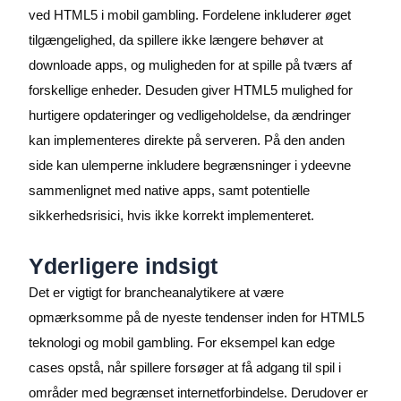
ved HTML5 i mobil gambling. Fordelene inkluderer øget
tilgængelighed, da spillere ikke længere behøver at
downloade apps, og muligheden for at spille på tværs af
forskellige enheder. Desuden giver HTML5 mulighed for
hurtigere opdateringer og vedligeholdelse, da ændringer
kan implementeres direkte på serveren. På den anden
side kan ulemperne inkludere begrænsninger i ydeevne
sammenlignet med native apps, samt potentielle
sikkerhedsrisici, hvis ikke korrekt implementeret.
Yderligere indsigt
Det er vigtigt for brancheanalytikere at være
opmærksomme på de nyeste tendenser inden for HTML5
teknologi og mobil gambling. For eksempel kan edge
cases opstå, når spillere forsøger at få adgang til spil i
områder med begrænset internetforbindelse. Derudover er