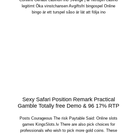
legitimt Öka vinstchansen Avgiftsfri bingospel Online
bingo är ett turspel såso är lät att följa ino
Sexy Safari Position Remark Practical
Gamble Totally free Demo & 96 17% RTP
Posts Courageous The risk Paytable Said: Online slots
games KingsSlots.lv There are also pick choices for
professionals who wish to pick more gold coins. These