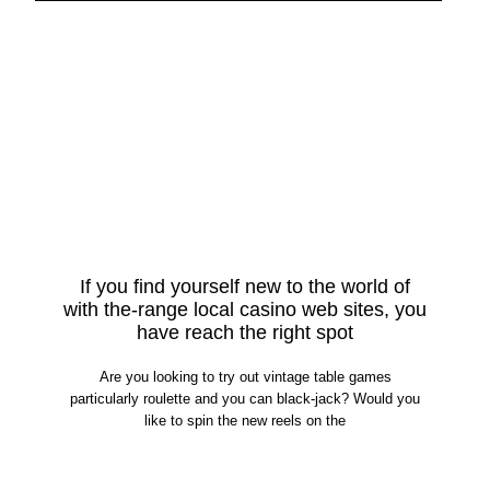
If you find yourself new to the world of
with the-range local casino web sites, you
have reach the right spot
Are you looking to try out vintage table games
particularly roulette and you can black-jack? Would you
like to spin the new reels on the