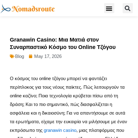
S
Skip
Menu
Digital Nomad Travel Guide
Second Citizenship
to
content
Granawin Casino: Μια Ματιά στον
Συναρπαστικό Κόσμο του Online Τζόγου
Blog
May 17, 2026
Ο κόσμος του online τζόγου μπορεί να φαντάζει
περίπλοκος για τους νέους παίκτες. Πώς λειτουργούν τα
online καζίνο; Ποια τεχνολογία κρύβεται πίσω από τη
δράση; Και το πιο σημαντικό, πώς διασφαλίζεται η
ασφάλεια και η δικαιοσύνη; Για να απαντήσουμε σε αυτά
τα ερωτήματα, είχαμε την ευκαιρία να μιλήσουμε με έναν
εκπρόσωπο της
granawin casino
, μιας πλατφόρμας που