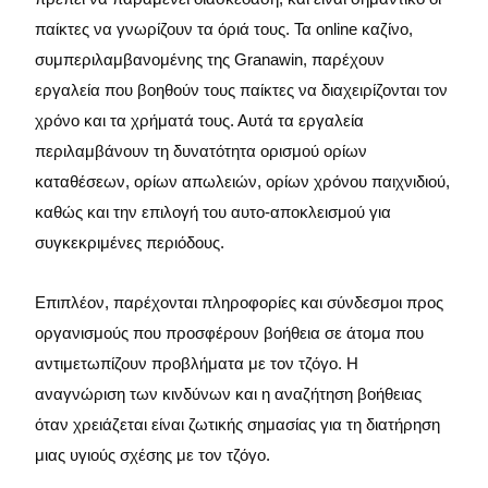
παίκτες να γνωρίζουν τα όριά τους. Τα online καζίνο,
συμπεριλαμβανομένης της Granawin, παρέχουν
εργαλεία που βοηθούν τους παίκτες να διαχειρίζονται τον
χρόνο και τα χρήματά τους. Αυτά τα εργαλεία
περιλαμβάνουν τη δυνατότητα ορισμού ορίων
καταθέσεων, ορίων απωλειών, ορίων χρόνου παιχνιδιού,
καθώς και την επιλογή του αυτο-αποκλεισμού για
συγκεκριμένες περιόδους.
Επιπλέον, παρέχονται πληροφορίες και σύνδεσμοι προς
οργανισμούς που προσφέρουν βοήθεια σε άτομα που
αντιμετωπίζουν προβλήματα με τον τζόγο. Η
αναγνώριση των κινδύνων και η αναζήτηση βοήθειας
όταν χρειάζεται είναι ζωτικής σημασίας για τη διατήρηση
μιας υγιούς σχέσης με τον τζόγο.