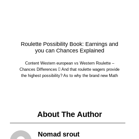
Roulette Possibility Book: Earnings and
you can Chances Explained
Content Western european vs Western Roulette –
Chances Differences ⃣ And that roulette wagers provide
the highest possibility? As to why the brand new Math
About The Author
Nomad srout