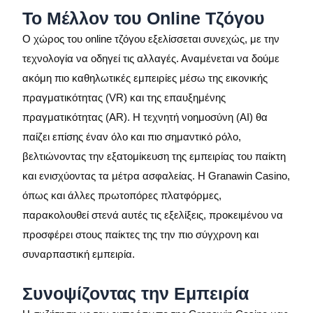
Το Μέλλον του Online Τζόγου
Ο χώρος του online τζόγου εξελίσσεται συνεχώς, με την
τεχνολογία να οδηγεί τις αλλαγές. Αναμένεται να δούμε
ακόμη πιο καθηλωτικές εμπειρίες μέσω της εικονικής
πραγματικότητας (VR) και της επαυξημένης
πραγματικότητας (AR). Η τεχνητή νοημοσύνη (AI) θα
παίζει επίσης έναν όλο και πιο σημαντικό ρόλο,
βελτιώνοντας την εξατομίκευση της εμπειρίας του παίκτη
και ενισχύοντας τα μέτρα ασφαλείας. Η Granawin Casino,
όπως και άλλες πρωτοπόρες πλατφόρμες,
παρακολουθεί στενά αυτές τις εξελίξεις, προκειμένου να
προσφέρει στους παίκτες της την πιο σύγχρονη και
συναρπαστική εμπειρία.
Συνοψίζοντας την Εμπειρία