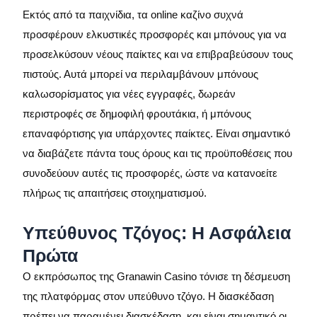
Εκτός από τα παιχνίδια, τα online καζίνο συχνά
προσφέρουν ελκυστικές προσφορές και μπόνους για να
προσελκύσουν νέους παίκτες και να επιβραβεύσουν τους
πιστούς. Αυτά μπορεί να περιλαμβάνουν μπόνους
καλωσορίσματος για νέες εγγραφές, δωρεάν
περιστροφές σε δημοφιλή φρουτάκια, ή μπόνους
επαναφόρτισης για υπάρχοντες παίκτες. Είναι σημαντικό
να διαβάζετε πάντα τους όρους και τις προϋποθέσεις που
συνοδεύουν αυτές τις προσφορές, ώστε να κατανοείτε
πλήρως τις απαιτήσεις στοιχηματισμού.
Υπεύθυνος Τζόγος: Η Ασφάλεια
Πρώτα
Ο εκπρόσωπος της Granawin Casino τόνισε τη δέσμευση
της πλατφόρμας στον υπεύθυνο τζόγο. Η διασκέδαση
πρέπει να παραμένει διασκέδαση, και είναι σημαντικό οι