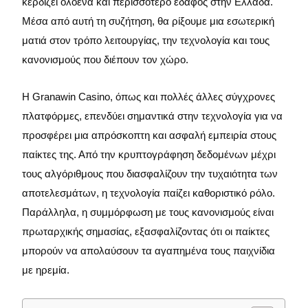
κερδίζει ολοένα και περισσότερο έδαφος στην Ελλάδα.
Μέσα από αυτή τη συζήτηση, θα ρίξουμε μια εσωτερική
ματιά στον τρόπο λειτουργίας, την τεχνολογία και τους
κανονισμούς που διέπουν τον χώρο.
Η Granawin Casino, όπως και πολλές άλλες σύγχρονες
πλατφόρμες, επενδύει σημαντικά στην τεχνολογία για να
προσφέρει μια απρόσκοπτη και ασφαλή εμπειρία στους
παίκτες της. Από την κρυπτογράφηση δεδομένων μέχρι
τους αλγόριθμους που διασφαλίζουν την τυχαιότητα των
αποτελεσμάτων, η τεχνολογία παίζει καθοριστικό ρόλο.
Παράλληλα, η συμμόρφωση με τους κανονισμούς είναι
πρωταρχικής σημασίας, εξασφαλίζοντας ότι οι παίκτες
μπορούν να απολαύσουν τα αγαπημένα τους παιχνίδια
με ηρεμία.