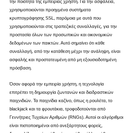
την ποιότητα της εμπειρίας χρήστη. Για την ασφάλεια,
χρησιμοποιούνται προηγμένα συστήματα
κρυπτογράφησης SSL, παρόμοια με αυτά που
χρησιμοποιούνται στις τραπεζικές συναλλαγές, για την
προστασία όλων των προσωπικών και οικονομικών
δεδομένων των παικτών. Αυτό σημαίνει ότι κάθε
συναλλαγή, από την κατάθεση μέχρι την ανάληψη, είναι
ασφαλής και προστατευμένη από μη εξουσιοδοτημένη
πρόσβαση.
Όσον αφορά την εμπειρία χρήστη, η τεχνολογία
επιτρέπει τη δημιουργία ζωντανών και διαδραστικών
παιχνιδιών. Τα παιχνίδια καζίνο, όπως η ρουλέτα, το
blackjack και τα φρουτάκια, τροφοδοτούνται από
Γεννήτριες Τυχαίων Αριθμών (RNGs). Αυτοί οι αλγόριθμοι
είναι πιστοποιημένοι από ανεξάρτητους φορείς,