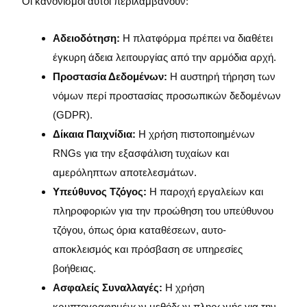
Οι κανονισμοί αυτοί περιλαμβάνουν:
Αδειοδότηση:
Η πλατφόρμα πρέπει να διαθέτει
έγκυρη άδεια λειτουργίας από την αρμόδια αρχή.
Προστασία Δεδομένων:
Η αυστηρή τήρηση των
νόμων περί προστασίας προσωπικών δεδομένων
(GDPR).
Δίκαια Παιχνίδια:
Η χρήση πιστοποιημένων
RNGs για την εξασφάλιση τυχαίων και
αμερόληπτων αποτελεσμάτων.
Υπεύθυνος Τζόγος:
Η παροχή εργαλείων και
πληροφοριών για την προώθηση του υπεύθυνου
τζόγου, όπως όρια καταθέσεων, αυτο-
αποκλεισμός και πρόσβαση σε υπηρεσίες
βοήθειας.
Ασφαλείς Συναλλαγές:
Η χρήση
κρυπτογραφημένων μεθόδων πληρωμής για την