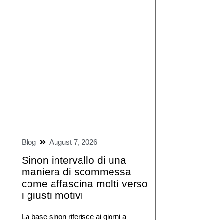
и
Blog
August 7, 2026
Sinon intervallo di una
maniera di scommessa
come affascina molti verso
i giusti motivi
La base sinon riferisce ai giorni a