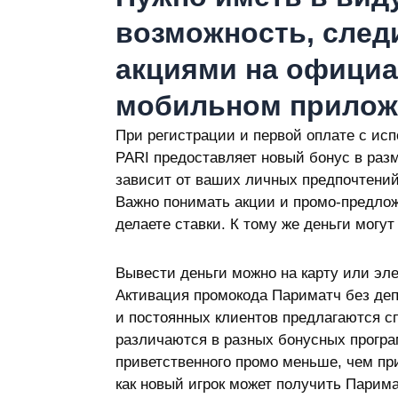
возможность, след
акциями на официа
мобильном прилож
При регистрации и первой оплате с и
PARI предоставляет новый бонус в раз
зависит от ваших личных предпочтений.
Важно понимать акции и промо-предложе
делаете ставки. К тому же деньги могу
Вывести деньги можно на карту или эл
Активация промокода Париматч без деп
и постоянных клиентов предлагаются 
различаются в разных бонусных програ
приветственного промо меньше, чем пр
как новый игрок может получить Парима