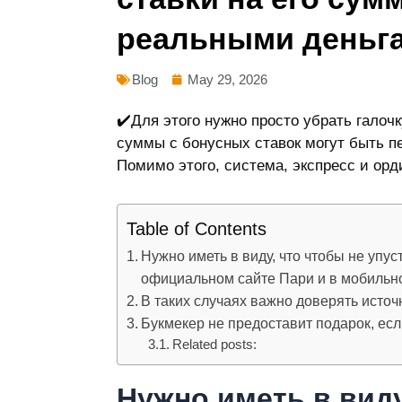
реальными деньг
Blog
May 29, 2026
✔️Для этого нужно просто убрать галоч
суммы с бонусных ставок могут быть п
Помимо этого, система, экспресс и орд
Table of Contents
Нужно иметь в виду, что чтобы не упу
официальном сайте Пари и в мобильн
В таких случаях важно доверять источн
Букмекер не предоставит подарок, ес
Related posts:
Нужно иметь в виду