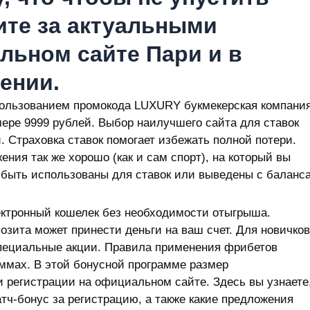
ите за актуальными
льном сайте Пари и в
ении.
спользованием промокода LUXURY букмекерская компани
мере 9999 рублей. Выбор наилучшего сайта для ставок
 Страховка ставок помогает избежать полной потери.
ния так же хорошо (как и сам спорт), на который вы
т быть использованы для ставок или выведены с баланса
ектронный кошелек без необходимости отыгрыша.
озита может принести деньги на ваш счет. Для новичков
специальные акции. Правила применения фрибетов
ммах. В этой бонусной программе размер
и регистрации на официальном сайте. Здесь вы узнаете
тч-бонус за регистрацию, а также какие предложения