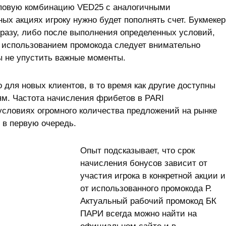
оповую комбинацию VED25 с аналогичными
ых акциях игроку нужно будет пополнять счет. Букмекер
разу, либо после выполнения определенных условий,
д использованием промокода следует внимательно
ы не упустить важные моменты.
для новых клиентов, в то время как другие доступны
м. Частота начисления фрибетов в PARI
 условиях огромного количества предложений на рынке
 в первую очередь.
Опыт подсказывает, что срок
начисления бонусов зависит от
участия игрока в конкретной акции и
от использованного промокода Р.
Актуальный рабочий промокод БК
ПАРИ всегда можно найти на