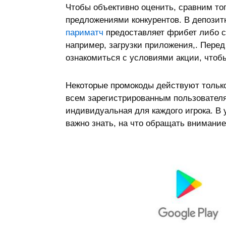
Чтобы объективно оценить, сравним т
предложениями конкурентов. В депозитн
париматч
предоставляет фрибет либо с
например, загрузки приложения,. Пере
ознакомиться с условиями акции, чтоб
Некоторые промокоды действуют только 
всем зарегистрированным пользователя
индивидуальная для каждого игрока. В
важно знать, на что обращать внимание