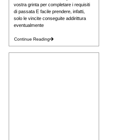
vostra grinta per completare i requisiti
di passata E facile prendere, infatti,
solo le vincite conseguite addirittura
eventualmente
Continue Reading