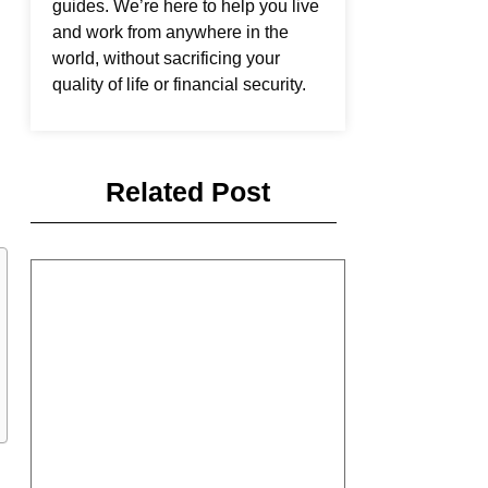
guides. We’re here to help you live
and work from anywhere in the
world, without sacrificing your
quality of life or financial security.
Related Post