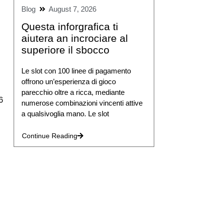
Blog
August 7, 2026
Questa inforgrafica ti
aiutera an incrociare al
superiore il sbocco
Le slot con 100 linee di pagamento
offrono un’esperienza di gioco
parecchio oltre a ricca, mediante
6
numerose combinazioni vincenti attive
a qualsivoglia mano. Le slot
Continue Reading