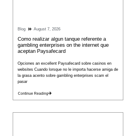
Blog
August 7, 2026
Como realizar algun tanque referente a
gambling enterprises on the internet que
aceptan Paysafecard
Opciones an excellent Paysafecard sobre casinos en
websites Cuando lorsque no le importa hacerse amiga de
la grasa acento sobre gambling enterprises scam el
pasar
Continue Reading