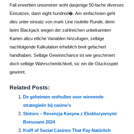
Fall erwerben unsereiner wohl dasjenige 50-fache diverses
Einsatzes, dann eight hundred�. Am einfachsten geht
dies unter einsatz von mark Line roulette Runde, denn
beim Blackjack wegen der zahlreichen unbekannten
Karten allzu etliche Variablen hinzufugen, selbige
nachfolgende Kalkulation erheblich breit gefachert
handhaben. Selbige Gewinnchance ist wie geschmiert
doch selbige Wahrscheinlichkeit, sic ein die Glucksspiel
gewinnt.
Related Posts:
De geheimen onthullen voor winnende
strategieën bij casino’s
Slotoro – Recenzja Kasyna z Ekskluzywnymi
Bonusami 2024
Kniff of Social Casinos That Pay Natürlich