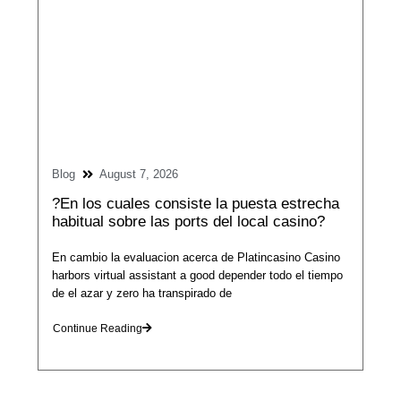
Blog
August 7, 2026
?En los cuales consiste la puesta estrecha
habitual sobre las ports del local casino?
En cambio la evaluacion acerca de Platincasino Casino
harbors virtual assistant a good depender todo el tiempo
de el azar y zero ha transpirado de
Continue Reading