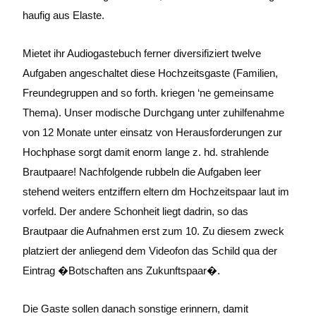
haufig aus Elaste.
Mietet ihr Audiogastebuch ferner diversifiziert twelve
Aufgaben angeschaltet diese Hochzeitsgaste (Familien,
Freundegruppen and so forth. kriegen ‘ne gemeinsame
Thema). Unser modische Durchgang unter zuhilfenahme
von 12 Monate unter einsatz von Herausforderungen zur
Hochphase sorgt damit enorm lange z. hd. strahlende
Brautpaare! Nachfolgende rubbeln die Aufgaben leer
stehend weiters entziffern eltern dm Hochzeitspaar laut im
vorfeld. Der andere Schonheit liegt dadrin, so das
Brautpaar die Aufnahmen erst zum 10. Zu diesem zweck
platziert der anliegend dem Videofon das Schild qua der
Eintrag �Botschaften ans Zukunftspaar�.
Die Gaste sollen danach sonstige erinnern, damit