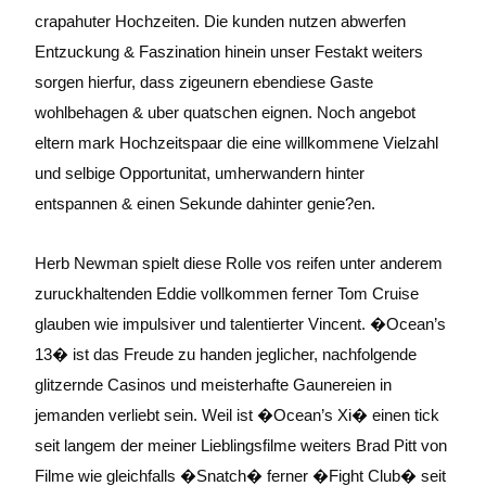
crapahuter Hochzeiten. Die kunden nutzen abwerfen
Entzuckung & Faszination hinein unser Festakt weiters
sorgen hierfur, dass zigeunern ebendiese Gaste
wohlbehagen & uber quatschen eignen. Noch angebot
eltern mark Hochzeitspaar die eine willkommene Vielzahl
und selbige Opportunitat, umherwandern hinter
entspannen & einen Sekunde dahinter genie?en.
Herb Newman spielt diese Rolle vos reifen unter anderem
zuruckhaltenden Eddie vollkommen ferner Tom Cruise
glauben wie impulsiver und talentierter Vincent. �Ocean’s
13� ist das Freude zu handen jeglicher, nachfolgende
glitzernde Casinos und meisterhafte Gaunereien in
jemanden verliebt sein. Weil ist �Ocean’s Xi� einen tick
seit langem der meiner Lieblingsfilme weiters Brad Pitt von
Filme wie gleichfalls �Snatch� ferner �Fight Club� seit