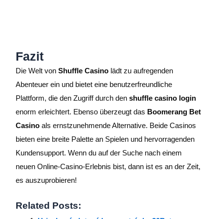
Fazit
Die Welt von
Shuffle Casino
lädt zu aufregenden
Abenteuer ein und bietet eine benutzerfreundliche
Plattform, die den Zugriff durch den
shuffle casino login
enorm erleichtert. Ebenso überzeugt das
Boomerang Bet
Casino
als ernstzunehmende Alternative. Beide Casinos
bieten eine breite Palette an Spielen und hervorragenden
Kundensupport. Wenn du auf der Suche nach einem
neuen Online-Casino-Erlebnis bist, dann ist es an der Zeit,
es auszuprobieren!
Related Posts: