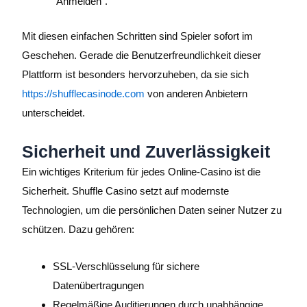
“Anmelden”.
Mit diesen einfachen Schritten sind Spieler sofort im
Geschehen. Gerade die Benutzerfreundlichkeit dieser
Plattform ist besonders hervorzuheben, da sie sich
https://shufflecasinode.com
von anderen Anbietern
unterscheidet.
Sicherheit und Zuverlässigkeit
Ein wichtiges Kriterium für jedes Online-Casino ist die
Sicherheit. Shuffle Casino setzt auf modernste
Technologien, um die persönlichen Daten seiner Nutzer zu
schützen. Dazu gehören:
SSL-Verschlüsselung für sichere
Datenübertragungen
Regelmäßige Auditierungen durch unabhängige