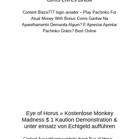
Content Blaze777 login aviador – Play Pachinko For
Atual Money With Bonus Como Ganhar Na
Aparelhamento Demanda Algum? E Aprestar Apontar
Pachinko Grátis? Best Online
Eye of Horus » Kostenlose Monkey
Madness $ 1 Kaution Demonstration &
unter einsatz von Echtgeld aufführen
Content Auszahlungssymbole durch Eye of Horus –