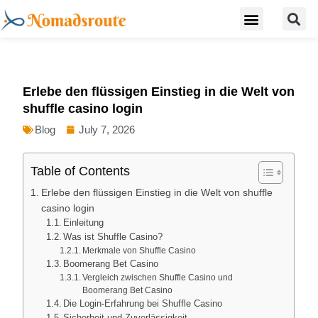
S
Skip
Menu
Digital Nomad Travel Guide
Second Citizenship
to
content
Erlebe den flüssigen Einstieg in die Welt von
shuffle casino login
Blog
July 7, 2026
Table of Contents
Erlebe den flüssigen Einstieg in die Welt von shuffle
casino login
Einleitung
Was ist Shuffle Casino?
Merkmale von Shuffle Casino
Boomerang Bet Casino
Vergleich zwischen Shuffle Casino und
Boomerang Bet Casino
Die Login-Erfahrung bei Shuffle Casino
Sicherheit und Zuverlässigkeit