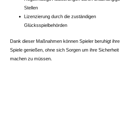
Stellen
Lizenzierung durch die zuständigen
Glücksspielbehörden
Dank dieser Maßnahmen können Spieler beruhigt ihre
Spiele genießen, ohne sich Sorgen um ihre Sicherheit
machen zu müssen.