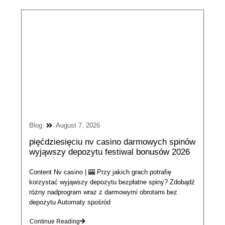
Blog
August 7, 2026
pięćdziesięciu nv casino darmowych spinów
wyjąwszy depozytu festiwal bonusów 2026
Content Nv casino | 🎰 Przy jakich grach potrafię
korzystać wyjąwszy depozytu bezpłatne spiny? Zdobądź
różny nadprogram wraz z darmowymi obrotami bez
depozytu Automaty spośród
Continue Reading