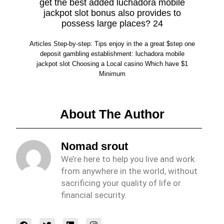
get the best added luchadora mobile
jackpot slot bonus also provides to
possess large places? 24
Articles Step-by-step: Tips enjoy in the a great $step one
deposit gambling establishment: luchadora mobile
jackpot slot Choosing a Local casino Which have $1
Minimum
About The Author
Nomad srout
We’re here to help you live and work
from anywhere in the world, without
sacrificing your quality of life or
financial security.
F
T
L
I