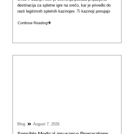
destinacija za spletne igre na srečo, kar je privedlo do
rasti legitimnih spletnih kazinojev. Ti kazinoji ponujajo
Continue Reading
Blog
August 7, 2026
Sensible Medical insurance Preparations