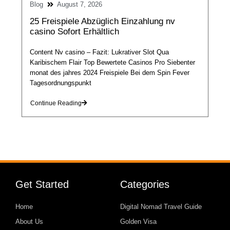
Blog
August 7, 2026
25 Freispiele Abzüglich Einzahlung nv
casino Sofort Erhältlich
Content Nv casino – Fazit: Lukrativer Slot Qua
Karibischem Flair Top Bewertete Casinos Pro Siebenter
monat des jahres 2024 Freispiele Bei dem Spin Fever
Tagesordnungspunkt
Continue Reading
Get Started
Categories
Home
Digital Nomad Travel Guide
About Us
Golden Visa