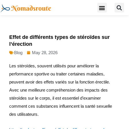
S
Skip
Menu
Digital Nomad Travel Guide
Second Citizenship
to
content
Effet de différents types de stéroïdes sur
l’érection
Blog
May 28, 2026
Les stéroïdes, souvent utilisés pour améliorer la
performance sportive ou traiter certaines maladies,
peuvent avoir des effets variés sur la fonction érectile.
Avec une meilleure compréhension des impacts des
stéroïdes sur le corps, il est essentiel d’examiner
comment ces substances influencent la santé sexuelle
des utilisateurs.