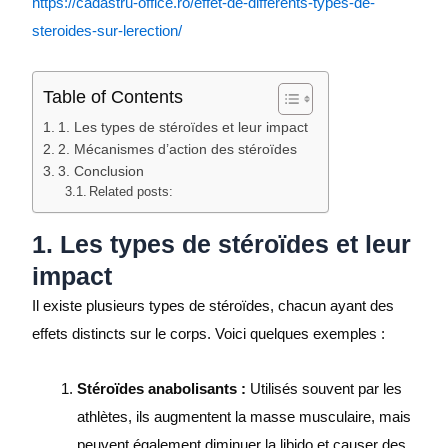
https://cadastru-office.ro/effet-de-differents-types-de-
steroides-sur-lerection/
Table of Contents
1. Les types de stéroïdes et leur impact
2. Mécanismes d’action des stéroïdes
3. Conclusion
Related posts:
1. Les types de stéroïdes et leur
impact
Il existe plusieurs types de stéroïdes, chacun ayant des
effets distincts sur le corps. Voici quelques exemples :
Stéroïdes anabolisants :
Utilisés souvent par les
athlètes, ils augmentent la masse musculaire, mais
peuvent également diminuer la libido et causer des