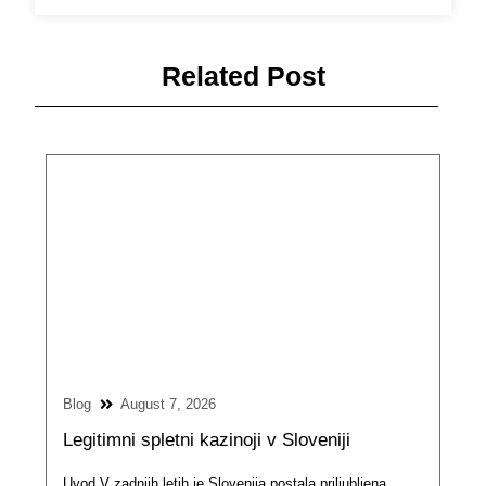
Related Post
Blog
August 7, 2026
Legitimni spletni kazinoji v Sloveniji
Uvod V zadnjih letih je Slovenija postala priljubljena