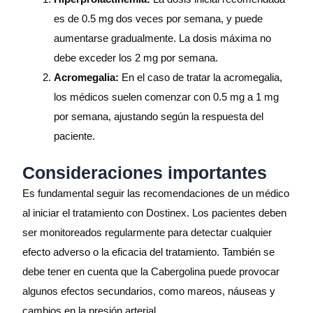
es de 0.5 mg dos veces por semana, y puede
aumentarse gradualmente. La dosis máxima no
debe exceder los 2 mg por semana.
Acromegalia:
En el caso de tratar la acromegalia,
los médicos suelen comenzar con 0.5 mg a 1 mg
por semana, ajustando según la respuesta del
paciente.
Consideraciones importantes
Es fundamental seguir las recomendaciones de un médico
al iniciar el tratamiento con Dostinex. Los pacientes deben
ser monitoreados regularmente para detectar cualquier
efecto adverso o la eficacia del tratamiento. También se
debe tener en cuenta que la Cabergolina puede provocar
algunos efectos secundarios, como mareos, náuseas y
cambios en la presión arterial.