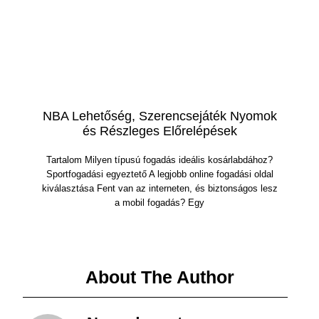
NBA Lehetőség, Szerencsejáték Nyomok
és Részleges Előrelépések
Tartalom Milyen típusú fogadás ideális kosárlabdához?
Sportfogadási egyeztető A legjobb online fogadási oldal
kiválasztása Fent van az interneten, és biztonságos lesz
a mobil fogadás? Egy
About The Author