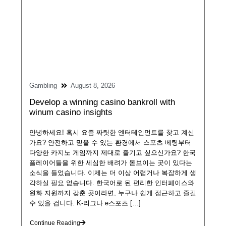
Gambling
August 8, 2026
Develop a winning casino bankroll with
winum casino insights
안녕하세요! 혹시 요즘 짜릿한 엔터테인먼트를 찾고 계신
가요? 안전하고 믿을 수 있는 환경에서 스포츠 베팅부터
다양한 카지노 게임까지 제대로 즐기고 싶으신가요? 한국
플레이어들을 위한 세심한 배려가 돋보이는 곳이 있다는
소식을 들었습니다. 이제는 더 이상 어렵거나 복잡하게 생
각하실 필요 없습니다. 한국어로 된 편리한 인터페이스와
원화 지원까지 갖춘 곳이라면, 누구나 쉽게 접근하고 즐길
수 있을 겁니다. K-리그나 e스포츠 […]
Continue Reading