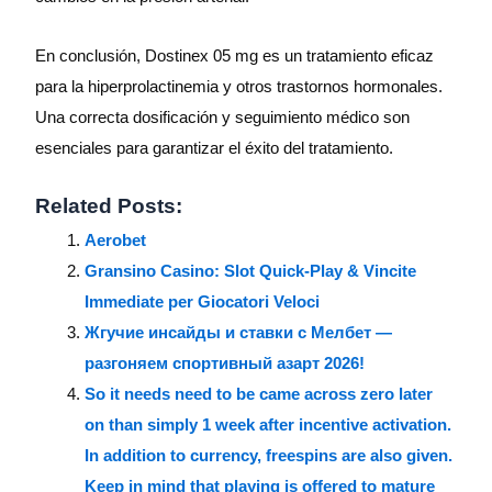
En conclusión, Dostinex 05 mg es un tratamiento eficaz
para la hiperprolactinemia y otros trastornos hormonales.
Una correcta dosificación y seguimiento médico son
esenciales para garantizar el éxito del tratamiento.
Related Posts:
Aerobet
Gransino Casino: Slot Quick‑Play & Vincite
Immediate per Giocatori Veloci
Жгучие инсайды и ставки с Мелбет —
разгоняем спортивный азарт 2026!
So it needs need to be came across zero later
on than simply 1 week after incentive activation.
In addition to currency, freespins are also given.
Keep in mind that playing is offered to mature