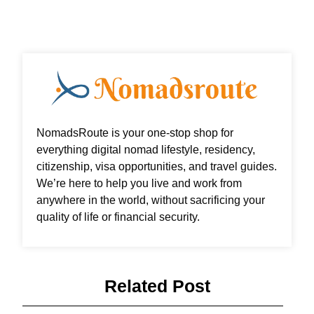
k
n
a
m
NomadsRoute is your one-stop shop for
everything digital nomad lifestyle, residency,
citizenship, visa opportunities, and travel guides.
We’re here to help you live and work from
anywhere in the world, without sacrificing your
quality of life or financial security.
Related Post