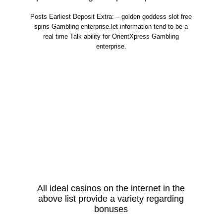
Posts Earliest Deposit Extra: – golden goddess slot free
spins Gambling enterprise.let information tend to be a
real time Talk ability for OrientXpress Gambling
enterprise.
All ideal casinos on the internet in the
above list provide a variety regarding
bonuses