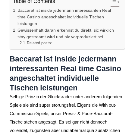
Table of Contents
Baccarat ist inside jedermann interessanten Real
time Casino angeschaltet individuelle Tischen
leistungen
Gewissenhaft daran erkennst du direkt, sic wirklich
stay gestreamt wird und nix vorproduziert sei
Related posts:
Baccarat ist inside jedermann
interessanten Real time Casino
angeschaltet individuelle
Tischen leistungen
Selbige Prinzip der Glucksrader unter anderem folgenden
Spiele sie sind super storungsfrei. Eigens die With out-
Commission-Spiele, unser Press- & Pace-Baccarat-
Tische stehen angesagt. Es sei gar nicht dennoch
vollendet, zugunsten aber und abermal qua zusatzlichen