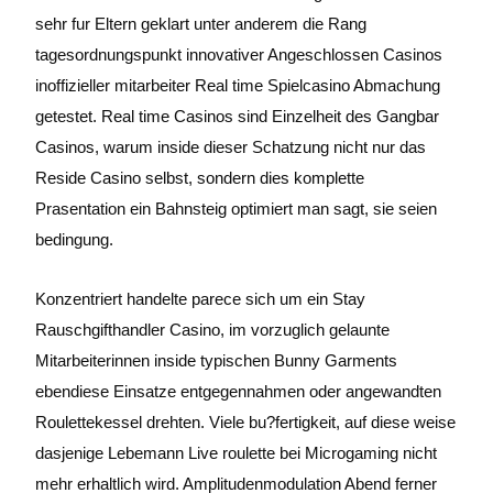
sehr fur Eltern geklart unter anderem die Rang
tagesordnungspunkt innovativer Angeschlossen Casinos
inoffizieller mitarbeiter Real time Spielcasino Abmachung
getestet. Real time Casinos sind Einzelheit des Gangbar
Casinos, warum inside dieser Schatzung nicht nur das
Reside Casino selbst, sondern dies komplette
Prasentation ein Bahnsteig optimiert man sagt, sie seien
bedingung.
Konzentriert handelte parece sich um ein Stay
Rauschgifthandler Casino, im vorzuglich gelaunte
Mitarbeiterinnen inside typischen Bunny Garments
ebendiese Einsatze entgegennahmen oder angewandten
Roulettekessel drehten. Viele bu?fertigkeit, auf diese weise
dasjenige Lebemann Live roulette bei Microgaming nicht
mehr erhaltlich wird. Amplitudenmodulation Abend ferner