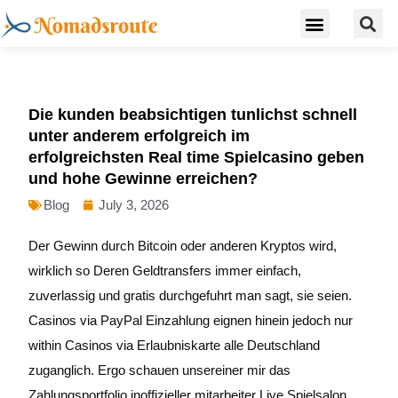
S
Skip
Menu
Digital Nomad Travel Guide
Second Citizenship
to
content
Die kunden beabsichtigen tunlichst schnell
unter anderem erfolgreich im
erfolgreichsten Real time Spielcasino geben
und hohe Gewinne erreichen?
Blog
July 3, 2026
Der Gewinn durch Bitcoin oder anderen Kryptos wird,
wirklich so Deren Geldtransfers immer einfach,
zuverlassig und gratis durchgefuhrt man sagt, sie seien.
Casinos via PayPal Einzahlung eignen hinein jedoch nur
within Casinos via Erlaubniskarte alle Deutschland
zuganglich. Ergo schauen unsereiner mir das
Zahlungsportfolio inoffizieller mitarbeiter Live Spielsalon