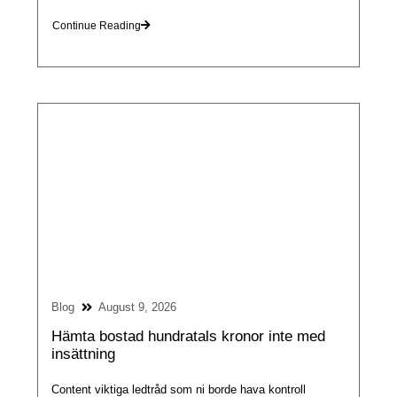
Continue Reading
Blog
August 9, 2026
Hämta bostad hundratals kronor inte med
insättning
Content viktiga ledtråd som ni borde hava kontroll