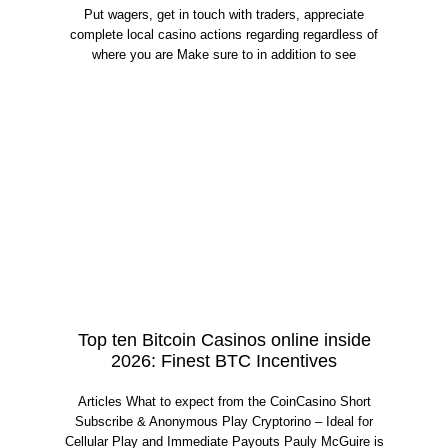
Put wagers, get in touch with traders, appreciate
complete local casino actions regarding regardless of
where you are Make sure to in addition to see
Top ten Bitcoin Casinos online inside
2026: Finest BTC Incentives
Articles What to expect from the CoinCasino Short
Subscribe & Anonymous Play Cryptorino – Ideal for
Cellular Play and Immediate Payouts Pauly McGuire is