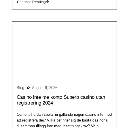
Continue Reading
Blog
August 9, 2026
Casino inte me konto Superb casino utan
registrering 2024
Content Hurdan spelar ni gällande någon casino inte med
att registrera dej? Vilka befinner sig de bästa casinona
tillsamman tillägg inte med insättningskrav? Va n