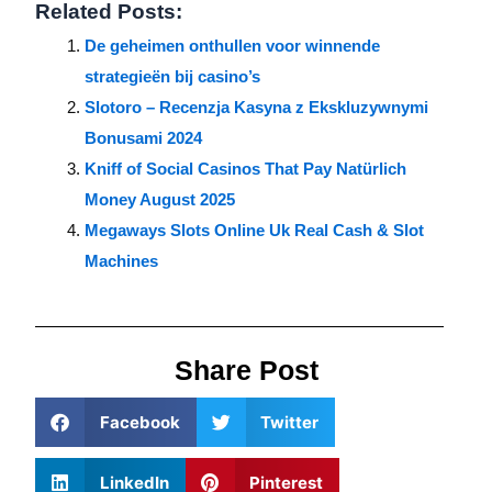
Related Posts:
De geheimen onthullen voor winnende
strategieën bij casino’s
Slotoro – Recenzja Kasyna z Ekskluzywnymi
Bonusami 2024
Kniff of Social Casinos That Pay Natürlich
Money August 2025
Megaways Slots Online Uk Real Cash & Slot
Machines
Share Post
Facebook
Twitter
LinkedIn
Pinterest