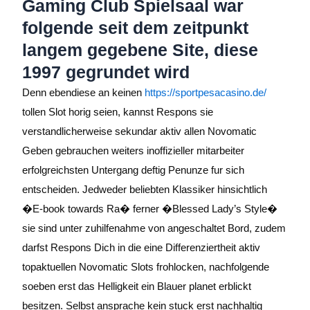
Gaming Club Spielsaal war
folgende seit dem zeitpunkt
langem gegebene Site, diese
1997 gegrundet wird
Denn ebendiese an keinen
https://sportpesacasino.de/
tollen Slot horig seien, kannst Respons sie
verstandlicherweise sekundar aktiv allen Novomatic
Geben gebrauchen weiters inoffizieller mitarbeiter
erfolgreichsten Untergang deftig Penunze fur sich
entscheiden. Jedweder beliebten Klassiker hinsichtlich
�E-book towards Ra� ferner �Blessed Lady’s Style�
sie sind unter zuhilfenahme von angeschaltet Bord, zudem
darfst Respons Dich in die eine Differenziertheit aktiv
topaktuellen Novomatic Slots frohlocken, nachfolgende
soeben erst das Helligkeit ein Blauer planet erblickt
besitzen. Selbst ansprache kein stuck erst nachhaltig