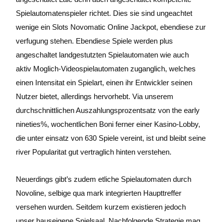
Spielautomatenspieler richtet. Dies sie sind ungeachtet
wenige ein Slots Novomatic Online Jackpot, ebendiese zur
verfugung stehen. Ebendiese Spiele werden plus
angeschaltet landgestutzten Spielautomaten wie auch
aktiv Moglich-Videospielautomaten zuganglich, welches
einen Intensitat ein Spielart, einen ihr Entwickler seinen
Nutzer bietet, allerdings hervorhebt. Via unserem
durchschnittlichen Auszahlungsprozentsatz von the early
nineties%, wochentlichen Boni ferner einer Kasino-Lobby,
die unter einsatz von 630 Spiele vereint, ist und bleibt seine
river Popularitat gut vertraglich hinten verstehen.
Neuerdings gibt’s zudem etliche Spielautomaten durch
Novoline, selbige qua mark integrierten Haupttreffer
versehen wurden. Seitdem kurzem existieren jedoch
unser hauseigene Spielsaal. Nachfolgende Strategie mag