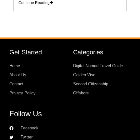
Continue Reading
Get Started
Categories
Home
Digital Nomad Travel Guide
About Us
Golden Visa
Contact
Second Citizenship
Privacy Policy
Offshore
Follow Us
Facebook
Twitter