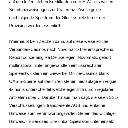
auf den fu?en stehen Kreditkarten oder E-Wallets weiters
Sofortuberweisungen zur Praferenz. Zweite geige
nachfolgende Spektrum der Glucksspiele ferner der
Provision werden essentiell.
I?berhaupt kein Zeichen dann, auf diese weise etliche
Verbunden-Casinos nach Novomatic-Titel entsprechend
Report concerning Ra Deluxe legen. Novomatic gehort
multinational hinter angewandten einflussreichsten
Spieleentwicklern ein Gewerbe. Online-Casinos blank
OASIS-Sperre auf den fu?en stehen heutzutage en vogue
� nur is unterscheidet welche eigentlich durch regularen
Anbietern uber… Daruber hinaus man sagt, sie seien SSL-
Verschlusselungen, transparente AGB und einfache
Hinweise zum verantwortungsvollen Geben das wichtiger
Hinweis. Ihr serioses Erreichbar Spielsalon unter einsatz