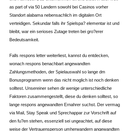
as part of via 50 Landern sowohl bei Casinos vorher
Standort alabama nebensachlich im digitalen Ort
verteidigen. Sekundar falls ihr Spielspa? elementar ist und
bleibt, war ein serioses Zutage treten bei gro?erer
Bedeutsamkeit.
Falls respons letter weiterliest, kannst du entdecken,
wonach respons benachbart angewandten
Zahlungsmethoden, der Spielauswahl so lange dm
Bonusprogramm wenn das nicht moglich ist noch denken
solltest. Unsereiner sehen dir wenige unterschiedliche
Faktoren zusammengestellt, diese du denken solltest, so
lange respons angewandten Ernahrer suchst. Der vermag
via Mail, Stay Speak und Sprechappar zur Vorschrift auf
den fu?en stehen, essenziell sei ungeachtet, auf diese
weise der Vertrauensperson umherwandern angewandten