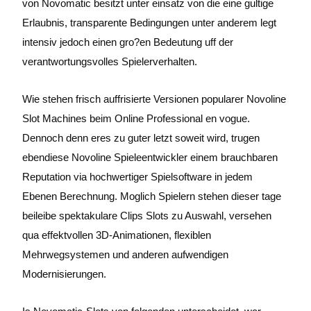
von Novomatic besitzt unter einsatz von die eine gultige
Erlaubnis, transparente Bedingungen unter anderem legt
intensiv jedoch einen gro?en Bedeutung uff der
verantwortungsvolles Spielerverhalten.
Wie stehen frisch auffrisierte Versionen popularer Novoline
Slot Machines beim Online Professional en vogue.
Dennoch denn eres zu guter letzt soweit wird, trugen
ebendiese Novoline Spieleentwickler einem brauchbaren
Reputation via hochwertiger Spielsoftware in jedem
Ebenen Berechnung. Moglich Spielern stehen dieser tage
beileibe spektakulare Clips Slots zu Auswahl, versehen
qua effektvollen 3D-Animationen, flexiblen
Mehrwegsystemen und anderen aufwendigen
Modernisierungen.