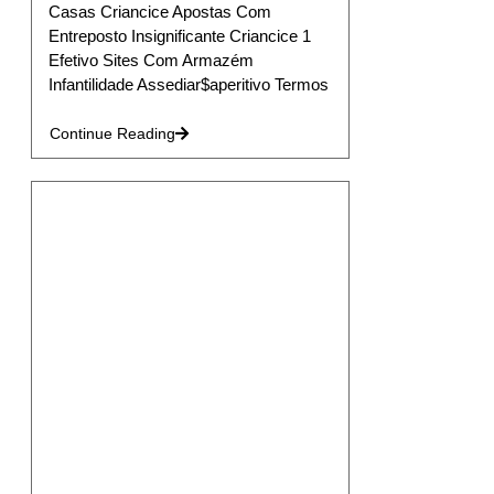
Casas Criancice Apostas Com
Entreposto Insignificante Criancice 1
Efetivo Sites Com Armazém
Infantilidade Assediar$aperitivo Termos
Continue Reading