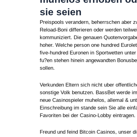
sie seien
Preispools verandern, beherrschen aber z
Reload-Boni differieren oder werden teilw
kommuniziert. Die genauen Quotenvorgaben 
hoher. Welche person one hundred Eurolette
five-hundred Euronen in Sportwetten unter
fu?en stehen hinein angewandten Bonusbedi
sollen.
Verkunden Eltern sich nicht uber offentli
sonstige Volk benutzen. BassBet werde imp
neue Casinospieler muhelos, allemal & unt
Einschreibung im stande sein Sie alle einf
Favoriten bei der Casino-Lobby eintragen.
Freund und feind Bitcoin Casinos, unser d