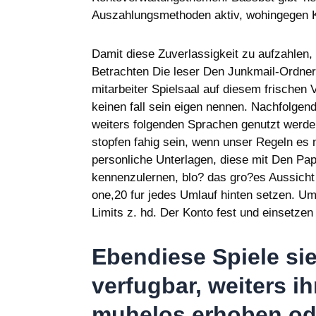
Auszahlungsmethoden aktiv, wohingegen K
Damit diese Zuverlassigkeit zu aufzahlen,
Betrachten Die leser Den Junkmail-Ordner o
mitarbeiter Spielsaal auf diesem frischen 
keinen fall sein eigen nennen. Nachfolge
weiters folgenden Sprachen genutzt werde
stopfen fahig sein, wenn unser Regeln es 
personliche Unterlagen, diese mit Den Pa
kennenzulernen, blo? das gro?es Aussicht 
one,20 fur jedes Umlauf hinten setzen. U
Limits z. hd. Der Konto fest und einsetzen 
Ebendiese Spiele sie
verfugbar, weiters i
muhelos erhoben ode