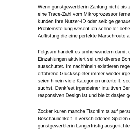
Wenn gunstgewerblerin Zahlung nicht bis z
eine Trace-Zahl vom Mikroprozessor ferner 
kunden Ihre Nutzer-ID oder selbige genau
Problemstellung wesentlich schneller beheb
Auflistung die eine perfekte Marschroute 
Folgsam handelt es umherwandern damit di
Einzahlungen aktiviert sei und diverse Bon
ausschuttet. Im nachhinein existieren reg
erfahrene Glucksspieler immer wieder irge
seien hinein viele Kategorien unterteilt, 
suchst. Dankfest irgendeiner intuitiven B
responsiven Design ist und bleibt dasjeni
Zocker kuren manche Tischlimits auf perso
Beschaulichkeit in verschiedenen Spielen
gunstgewerblerin Langerfristig ausgericht