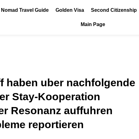
l Nomad Travel Guide
Golden Visa
Second Citizenship
Main Page
iff haben uber nachfolgende
der Stay-Kooperation
er Resonanz auffuhren
leme reportieren