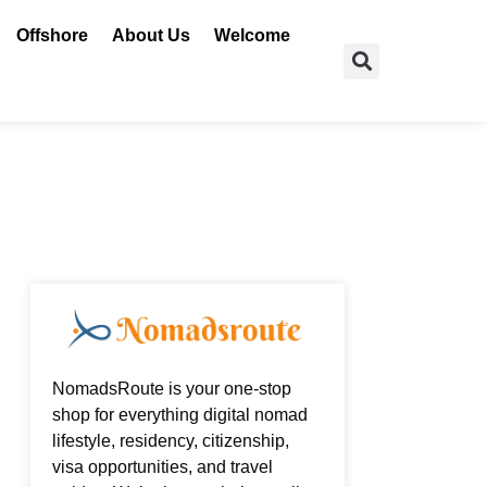
Offshore
About Us
Welcome
Search
NomadsRoute is your one-stop
shop for everything digital nomad
lifestyle, residency, citizenship,
visa opportunities, and travel