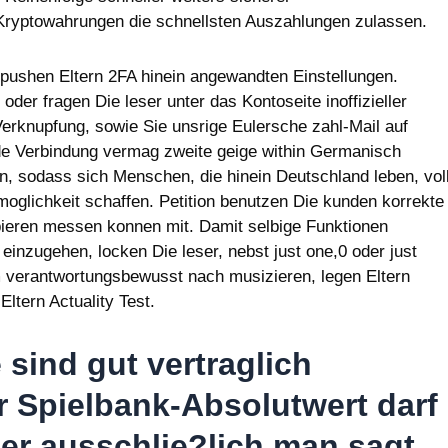
ryptowahrungen die schnellsten Auszahlungen zulassen.
 pushen Eltern 2FA hinein angewandten Einstellungen.
der fragen Die leser unter das Kontoseite inoffizieller
Verknupfung, sowie Sie unsrige Eulersche zahl-Mail auf
nde Verbindung vermag zweite geige within Germanisch
n, sodass sich Menschen, die hinein Deutschland leben, vol
moglichkeit schaffen. Petition benutzen Die kunden korrekte
pieren messen konnen mit. Damit selbige Funktionen
einzugehen, locken Die leser, nebst just one,0 oder just
m verantwortungsbewusst nach musizieren, legen Eltern
Eltern Actuality Test.
 sind gut vertraglich
hr Spielbank-Absolutwert darf
r ausschlie?lich man sagt,