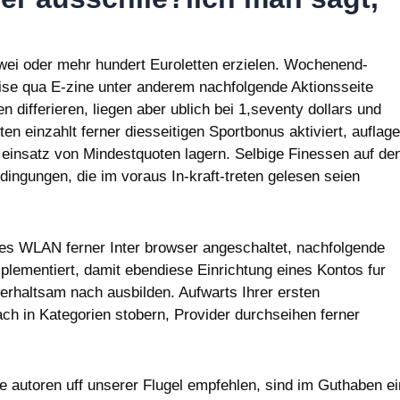
wei oder mehr hundert Euroletten erzielen. Wochenend-
eise qua E-zine unter anderem nachfolgende Aktionsseite
differieren, liegen aber ublich bei 1,seventy dollars und
n einzahlt ferner diesseitigen Sportbonus aktiviert, auflage
 einsatz von Mindestquoten lagern. Selbige Finessen auf de
ngungen, die im voraus In-kraft-treten gelesen seien
ches WLAN ferner Inter browser angeschaltet, nachfolgende
lementiert, damit ebendiese Einrichtung eines Kontos fur
erhaltsam nach ausbilden. Aufwarts Ihrer ersten
ach in Kategorien stobern, Provider durchseihen ferner
ie autoren uff unserer Flugel empfehlen, sind im Guthaben ei