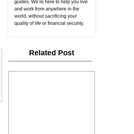
guides. We’re here to help you live
and work from anywhere in the
world, without sacrificing your
quality of life or financial security.
Related Post