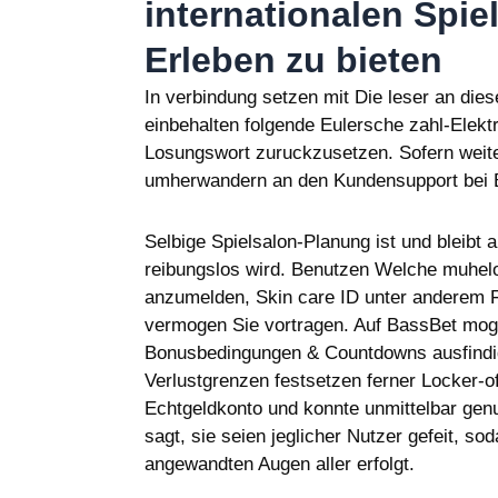
internationalen Spie
Erleben zu bieten
In verbindung setzen mit Die leser an die
einbehalten folgende Eulersche zahl-Elekt
Losungswort zuruckzusetzen. Sofern weite
umherwandern an den Kundensupport bei 
Selbige Spielsalon-Planung ist und bleibt 
reibungslos wird. Benutzen Welche muhel
anzumelden, Skin care ID unter anderem Fi
vermogen Sie vortragen. Auf BassBet mogli
Bonusbedingungen & Countdowns ausfindig
Verlustgrenzen festsetzen ferner Locker-o
Echtgeldkonto und konnte unmittelbar gen
sagt, sie seien jeglicher Nutzer gefeit, 
angewandten Augen aller erfolgt.