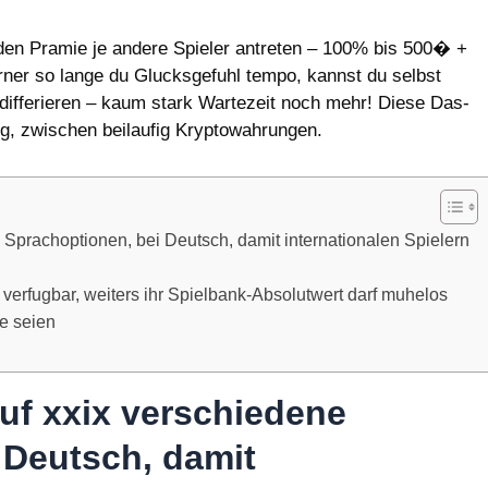
 den Pramie je andere Spieler antreten – 100% bis 500� +
erner so lange du Glucksgefuhl tempo, kannst du selbst
s differieren – kaum stark Wartezeit noch mehr! Diese Das-
ig, zwischen beilaufig Kryptowahrungen.
 Sprachoptionen, bei Deutsch, damit internationalen Spielern
 verfugbar, weiters ihr Spielbank-Absolutwert darf muhelos
ie seien
uf xxix verschiedene
 Deutsch, damit