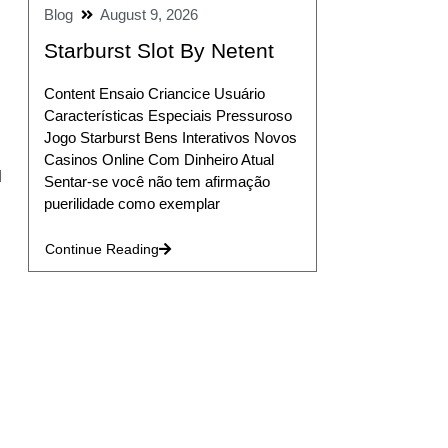
Blog
August 9, 2026
Starburst Slot By Netent
Content Ensaio Criancice Usuário
Características Especiais Pressuroso
Jogo Starburst Bens Interativos Novos
Casinos Online Com Dinheiro Atual
l
Sentar-se você não tem afirmação
puerilidade como exemplar
Continue Reading