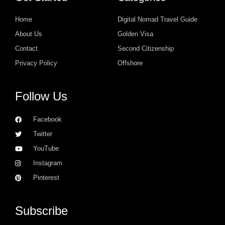
Home
Digital Nomad Travel Guide
About Us
Golden Visa
Contact
Second Citizenship
Privacy Policy
Offshore
Follow Us
Facebook
Twitter
YouTube
Instagram
Pinterest
Subscribe