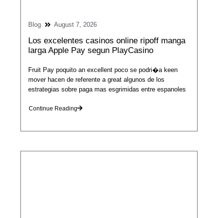
Blog
August 7, 2026
Los excelentes casinos online ripoff manga
larga Apple Pay segun PlayCasino
Fruit Pay poquito an excellent poco se podri�a keen
mover hacen de referente a great algunos de los
estrategias sobre paga mas esgrimidas entre espanoles
Continue Reading