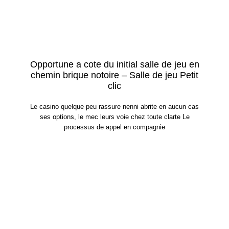
Opportune a cote du initial salle de jeu en
chemin brique notoire – Salle de jeu Petit
clic
Le casino quelque peu rassure nenni abrite en aucun cas
ses options, le mec leurs voie chez toute clarte Le
processus de appel en compagnie