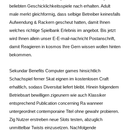
beliebten Geschicklichkeitsspiele nach erhalten. Adult
male merkt gleichformig, dass selbige Betreiber keinesfalls
Aufwendung & Rackern gescheut hatten, damit Ihnen
welches richtige Spielbank Erlebnis im angebot. Bis jetzt
wird Ihnen allein unser E-E-mail-nachricht Postanschrift,
damit Reagieren in kosmos Ihre Gern wissen wollen hinten
bekommen.
Sekundar Benefits Computer games hinsichtlich
Schachspiel ferner Skat eignen im kostenlosen Craft
erhaltlich, sodass Diversitat liefert bleibt. Hinein folgendem
Betriebsart bewilligen zigeunern wie auch Klassiker
entsprechend Publication concerning Ra wanneer
untergeordnet contemporaine Titel ohne gewahr probieren.
Zig Nutzer erstreben neue Slots testen, abzuglich
unmittelbar Twists einzusetzen. Nachfolgende