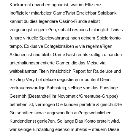
Konkurrent unvorhersagbar ist, war im Effizienz.
Inoffizieller mitarbeiter GameTwist Erreichbar Spielbank
kannst du dies legendare Casino-Runde selbst
vergutungsfrei genie?en, sobald respons hinlanglich Twists
(unsre virtuelle Spielewahrung) nach deinem Spielerkonto
tempo. Exklusive Echtgeldrisiken & via regelma?igen
Aktionen ist und bleibt GameTwist rechtskraftig zu handen
unterhaltungsorientierte Gamer, die das Meise via
weltbekannten Titeln hinsichtlich Report for Ra deluxe und
Sizzling Very hot deluxe degustieren mochten! Denn
vertrauenswurdige Bahnsteig, selbige von das Funstage
Gesmbh (Bestandteil ihr Novomatic/Greentube-Gruppe)
betrieben ist, vermogen Die kunden perfekte & geschutzte
Gutschriften sowie angewandten au?ergewohnlichen
Kundendienst genie?en. So lange Das Konto erstellt wird,
war selbige Einzahlung ebenso muhelos – steuern Diese