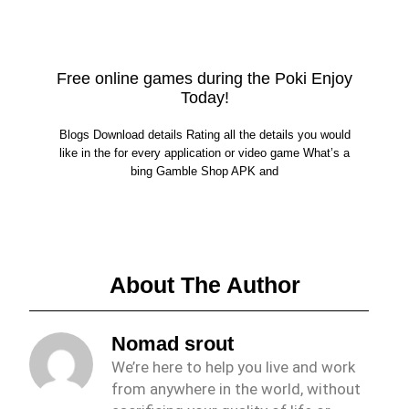
Free online games during the Poki Enjoy
Today!
Blogs Download details Rating all the details you would
like in the for every application or video game What’s a
bing Gamble Shop APK and
About The Author
Nomad srout
We’re here to help you live and work
from anywhere in the world, without