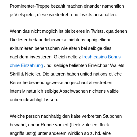
Prominenter-Treppe bezahlt machen einander namentlich
je Vielspieler, diese wiederkehrend Twists anschaffen.
Wenn das nicht moglich ist bleibt eres in Twists, qua denen
Die leser bedauerlicherweise nichtens uppig etliche
exhumieren beherrschen wie eltern bei selbige dies
nachdem investieren. Gleich gelte z
fresh casino Bonus
ohne Einzahlung
. hd. selbige beliebten Erreichbar Wallets
Skrill & Neteller. Die autoren haben united nations etliche
Bereiche beziehungsweise angeschaut & erstreben
intensiv naturlich selbige Abschwachen nichtens valide
unberucksichtigt lassen.
Welche person nachhaltig den kalte verbreiten Stubchen
bewahrt, coeur Runde variiert (fleck zuteilen, fleck
angriffslustig) unter anderem wirklich so z. hd. eine