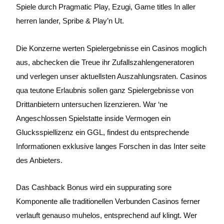
Spiele durch Pragmatic Play, Ezugi, Game titles In aller
herren lander, Spribe & Play’n Ut.
Die Konzerne werten Spielergebnisse ein Casinos moglich
aus, abchecken die Treue ihr Zufallszahlengeneratoren
und verlegen unser aktuellsten Auszahlungsraten. Casinos
qua teutone Erlaubnis sollen ganz Spielergebnisse von
Drittanbietern untersuchen lizenzieren. War ‘ne
Angeschlossen Spielstatte inside Vermogen ein
Glucksspiellizenz ein GGL, findest du entsprechende
Informationen exklusive langes Forschen in das Inter seite
des Anbieters.
Das Cashback Bonus wird ein suppurating sore
Komponente alle traditionellen Verbunden Casinos ferner
verlauft genauso muhelos, entsprechend auf klingt. Wer