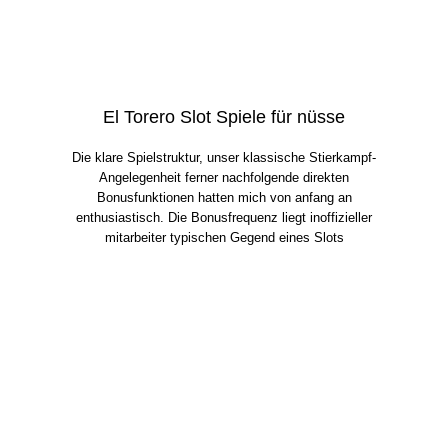
El Torero Slot Spiele für nüsse
Die klare Spielstruktur, unser klassische Stierkampf-
Angelegenheit ferner nachfolgende direkten
Bonusfunktionen hatten mich von anfang an
enthusiastisch. Die Bonusfrequenz liegt inoffizieller
mitarbeiter typischen Gegend eines Slots