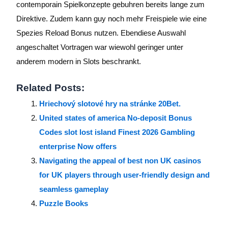
contemporain Spielkonzepte gebuhren bereits lange zum
Direktive. Zudem kann guy noch mehr Freispiele wie eine
Spezies Reload Bonus nutzen. Ebendiese Auswahl
angeschaltet Vortragen war wiewohl geringer unter
anderem modern in Slots beschrankt.
Related Posts:
Hriechový slotové hry na stránke 20Bet.
United states of america No-deposit Bonus
Codes slot lost island Finest 2026 Gambling
enterprise Now offers
Navigating the appeal of best non UK casinos
for UK players through user-friendly design and
seamless gameplay
Puzzle Books