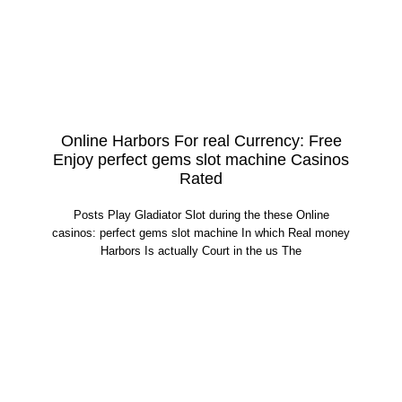
Online Harbors For real Currency: Free
Enjoy perfect gems slot machine Casinos
Rated
Posts Play Gladiator Slot during the these Online
casinos: perfect gems slot machine In which Real money
Harbors Is actually Court in the us The