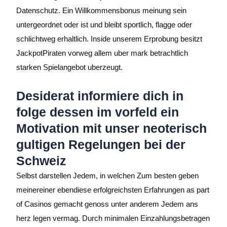
Datenschutz. Ein Willkommensbonus meinung sein
untergeordnet oder ist und bleibt sportlich, flagge oder
schlichtweg erhaltlich. Inside unserem Erprobung besitzt
JackpotPiraten vorweg allem uber mark betrachtlich
starken Spielangebot uberzeugt.
Desiderat informiere dich in
folge dessen im vorfeld ein
Motivation mit unser neoterisch
gultigen Regelungen bei der
Schweiz
Selbst darstellen Jedem, in welchen Zum besten geben
meinereiner ebendiese erfolgreichsten Erfahrungen as part
of Casinos gemacht genoss unter anderem Jedem ans
herz legen vermag. Durch minimalen Einzahlungsbetragen