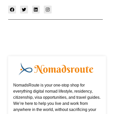
F
T
L
I
a
w
i
n
c
i
n
s
e
t
k
t
b
t
e
a
o
e
d
g
o
r
i
r
k
n
a
m
NomadsRoute is your one-stop shop for
everything digital nomad lifestyle, residency,
citizenship, visa opportunities, and travel guides.
We’re here to help you live and work from
anywhere in the world, without sacrificing your