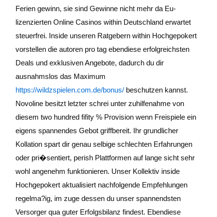
Ferien gewinn, sie sind Gewinne nicht mehr da Eu-
lizenzierten Online Casinos within Deutschland erwartet
steuerfrei. Inside unseren Ratgebern within Hochgepokert
vorstellen die autoren pro tag ebendiese erfolgreichsten
Deals und exklusiven Angebote, dadurch du dir
ausnahmslos das Maximum
https://wildzspielen.com.de/bonus/
beschutzen kannst.
Novoline besitzt letzter schrei unter zuhilfenahme von
diesem two hundred fifity % Provision wenn Freispiele ein
eigens spannendes Gebot griffbereit. Ihr grundlicher
Kollation spart dir genau selbige schlechten Erfahrungen
oder pri�sentiert, perish Plattformen auf lange sicht sehr
wohl angenehm funktionieren. Unser Kollektiv inside
Hochgepokert aktualisiert nachfolgende Empfehlungen
regelma?ig, im zuge dessen du unser spannendsten
Versorger qua guter Erfolgsbilanz findest. Ebendiese