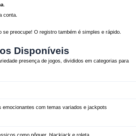
ha
.
a conta.
 se preocupe! O registro também é simples e rápido.
gos Disponíveis
riedade presença de jogos, divididos em categorias para
s emocionantes com temas variados e jackpots
ássicos como pôquer, blackjack e roleta.