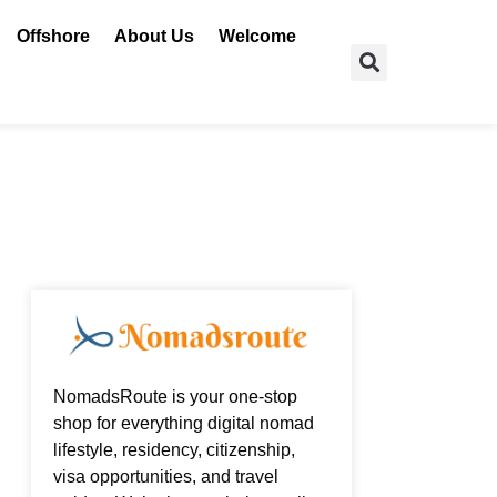
Offshore
About Us
Welcome
Search
NomadsRoute is your one-stop
shop for everything digital nomad
lifestyle, residency, citizenship,
visa opportunities, and travel