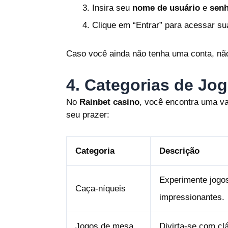
Insira seu
nome de usuário
e
sen
Clique em “Entrar” para acessar su
Caso você ainda não tenha uma conta, não
4. Categorias de Jo
No
Rainbet casino
, você encontra uma va
seu prazer:
Categoria
Descrição
Experimente jogo
Caça-níqueis
impressionantes.
Jogos de mesa
Divirta-se com cl