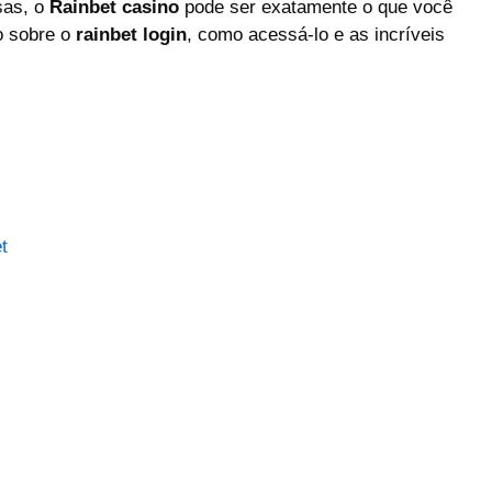
sas, o
Rainbet casino
pode ser exatamente o que você
o sobre o
rainbet login
, como acessá-lo e as incríveis
t