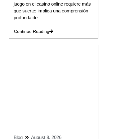
juego en el casino online requiere más
que suerte; implica una comprensión
profunda de
Continue Reading
Blog
August 8, 2026