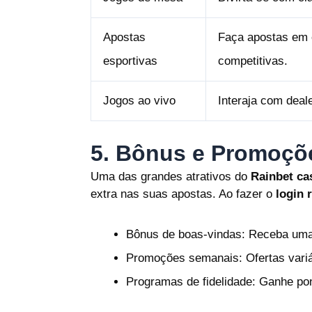
Apostas
Faça apostas em 
esportivas
competitivas.
Jogos ao vivo
Interaja com deal
5. Bônus e Promoçõ
Uma das grandes atrativos do
Rainbet ca
extra nas suas apostas. Ao fazer o
login 
Bônus de boas-vindas: Receba uma 
Promoções semanais: Ofertas variá
Programas de fidelidade: Ganhe po