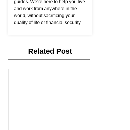
guides. We’re here to help you live
and work from anywhere in the
world, without sacrificing your
quality of life or financial security.
Related Post