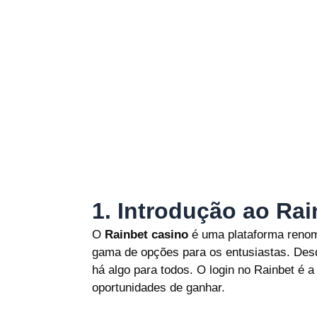
1. Introdução ao Ra
O
Rainbet casino
é uma plataforma renom
gama de opções para os entusiastas. Des
há algo para todos. O login no Rainbet é 
oportunidades de ganhar.