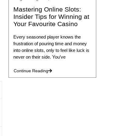
Mastering Online Slots:
Insider Tips for Winning at
Your Favourite Casino
Every seasoned player knows the
frustration of pouring time and money
into online slots, only to feel like luck is
never on their side. You’ve
Continue Reading