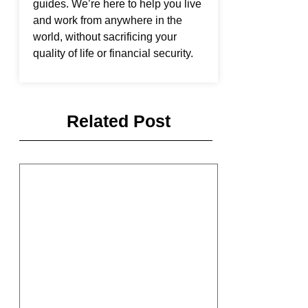
guides. We’re here to help you live
and work from anywhere in the
world, without sacrificing your
quality of life or financial security.
Related Post