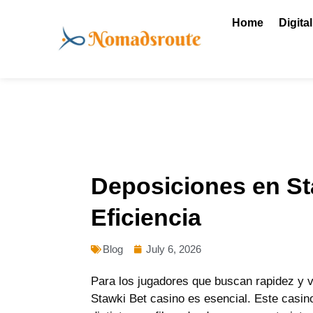
Skip
Home
Digita
to
content
Deposiciones en St
Eficiencia
Blog
July 6, 2026
Para los jugadores que buscan rapidez y v
Stawki Bet casino es esencial. Este casi