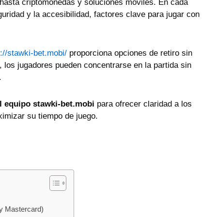
ta hasta criptomonedas y soluciones móviles. En cada
uridad y la accesibilidad, factores clave para jugar con
://stawki-bet.mobi/
proporciona opciones de retiro sin
í, los jugadores pueden concentrarse en la partida sin
.
l equipo stawki-bet.mobi
para ofrecer claridad a los
imizar su tiempo de juego.
 y Mastercard)