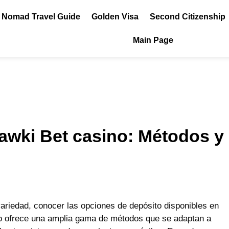
l Nomad Travel Guide
Golden Visa
Second Citizenship
Main Page
awki Bet casino: Métodos y
ariedad, conocer las opciones de depósito disponibles en
no ofrece una amplia gama de métodos que se adaptan a