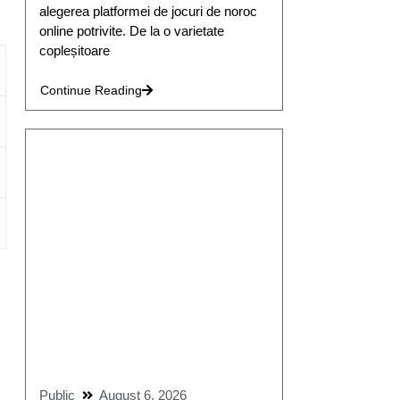
alegerea platformei de jocuri de noroc
online potrivite. De la o varietate
copleșitoare
Continue Reading
Public
August 6, 2026