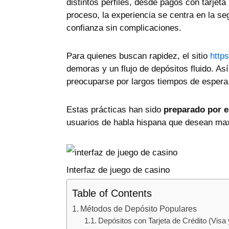
distintos perfiles, desde pagos con tarje
proceso, la experiencia se centra en la seg
confianza sin complicaciones.
Para quienes buscan rapidez, el sitio
https
demoras y un flujo de depósitos fluido. As
preocuparse por largos tiempos de espera
Estas prácticas han sido
preparado por e
usuarios de habla hispana que desean max
Interfaz de juego de casino
Table of Contents
Métodos de Depósito Populares
Depósitos con Tarjeta de Crédito (Visa