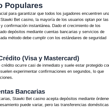
o Populares
cial para garantizar que todos los jugadores encuentren un
Stawki Bet casino, la mayoría de los usuarios optan por las
z y confirmación instantánea. Dado el crecimiento de los
tado depósitos mediante cuentas bancarias y servicios de
cada método debe cumplir con los estándares de seguridad
Crédito (Visa y Mastercard)
crédito ocurre casi de inmediato y suele estar protegido co
s suelen experimentar confirmaciones en segundos, lo que
pciones.
entas Bancarias
carias, Stawki Bet casino acepta depósitos mediante órdene
ocesamiento puede variar, pero las transferencias domésticas