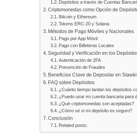
Depósitos a través de Cuentas Bancar
Criptomonedas como Opción de Depósit
Bitcoin y Ethereum
Tokens ERC‑20 y Solana
Métodos de Pago Móviles y Nacionales
Pago por App Móvil
Pago con Billeteras Locales
Seguridad y Verificación en los Depósito
Autenticación de 2FA
Prevención de Fraudes
Beneficios Clave de Depositar en Stawki
FAQ sobre Depósitos
¿Cuánto tiempo tardan los depósitos con
¿Puedo usar mi cuenta bancaria para d
¿Qué criptomonedas son aceptadas?
¿Cómo sé si mi depósito es seguro?
Conclusión
Related posts: