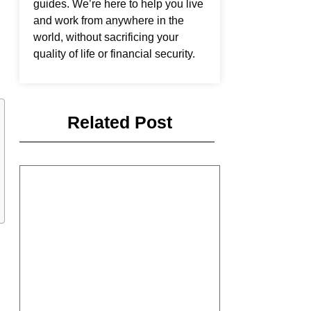
guides. We’re here to help you live
and work from anywhere in the
world, without sacrificing your
quality of life or financial security.
Related Post
n