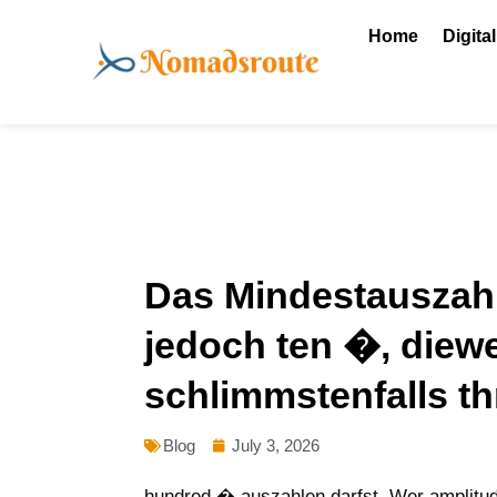
Skip
Home
Digita
to
content
Das Mindestauszahlu
jedoch ten �, diewe
schlimmstenfalls th
Blog
July 3, 2026
hundred � auszahlen darfst. Wer amplitud