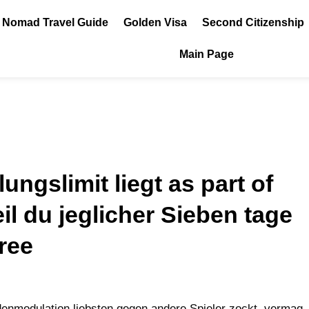
l Nomad Travel Guide
Golden Visa
Second Citizenship
Main Page
ngslimit liegt as part of
il du jeglicher Sieben tage
ree
enmodulation liebsten gegen andere Spieler zockt, vermag