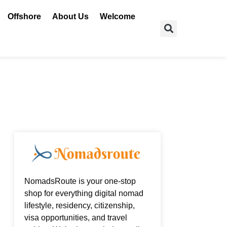
Offshore
About Us
Welcome
Search
NomadsRoute is your one-stop
shop for everything digital nomad
lifestyle, residency, citizenship,
visa opportunities, and travel