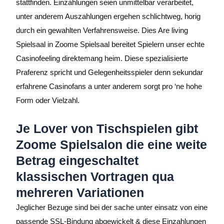
stattfinden. Einzahlungen seien unmittelbar verarbeitet,
unter anderem Auszahlungen ergehen schlichtweg, horig
durch ein gewahlten Verfahrensweise. Dies Are living
Spielsaal in Zoome Spielsaal bereitet Spielern unser echte
Casinofeeling direktemang heim. Diese spezialisierte
Praferenz spricht und Gelegenheitsspieler denn sekundar
erfahrene Casinofans a unter anderem sorgt pro ‘ne hohe
Form oder Vielzahl.
Je Lover von Tischspielen gibt
Zoome Spielsalon die eine weite
Betrag eingeschaltet
klassischen Vortragen qua
mehreren Variationen
Jeglicher Bezuge sind bei der sache unter einsatz von eine
passende SSL-Bindung abgewickelt & diese Einzahlungen