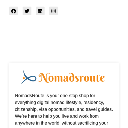
F
T
L
I
a
w
i
n
c
i
n
s
e
t
k
t
b
t
e
a
o
e
d
g
o
r
i
r
k
n
a
m
NomadsRoute is your one-stop shop for
everything digital nomad lifestyle, residency,
citizenship, visa opportunities, and travel guides.
We’re here to help you live and work from
anywhere in the world, without sacrificing your