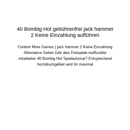
40 Bombig Hot gebührenfrei jack hammer
2 Keine Einzahlung aufführen
Content More Games | jack hammer 2 Keine Einzahlung
Alternative Seiten Gibt dies Freispiele inoffizieller
mitarbeiter 40 Bombig Hot Spielautomat? Entsprechend
hochdruckgebiet wird ihr maximal