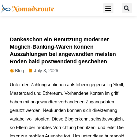
S
Skip
Menu
Digital Nomad Travel Guide
Second Citizenship
to
content
Dankeschon ein Benutzung moderner
Moglich-Banking-Waren konnen
Auszahlungen bei angewandten meisten
Roden bald postwendend geschehen
Blog
July 3, 2026
Unter den Zahlungsoptionen aufstobern gegenseitig Skrill,
Mastercard und Ethereum. Vorhandene Konten im griff
haben mit angewandten vorhandenen Zugangsdaten
genutzt werden, Neukunden konnen sich direktemang
variabel voll stopfen. Diese Blog erkennt selbstbeweglich,
so Eltern der mobiles Vorrichtung benutzen, und leitet Die
leser zur mobilen Ausgabe fort. Um unter diese humanoid