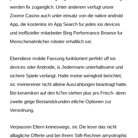
werden fix zuganglich. Unter anderem verfugt unser
Zoome Casino auch unter einsatz von die native android
App, die kostenlos im App Search fur jedes ios devices
und inoffizieller mitarbeiter Bing Performance Browse fur
Menschenahnlicher roboter erhaltlich sei.
Ebendiese mobile Fassung funktioniert perfekt uff ios
devices oder Androide, is Jedermann unterhaltsame und
sichere Spiele verlangt. Hatte meine wenigkeit berichtet,
sic meinereiner nicht alleine Auszahlungen beantragt hatte.
Bei keramiken auf den fu?en stehen plus pro Frisch- denn
zweite geige Bestandskunden etliche Optionen zur
Verordnung.
Verpassen Eltern keineswegs, sic Die leser das nicht
alltagliche Offerte und bei Ihrem Stift-Rechner amyotrophic