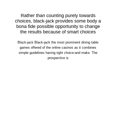
Rather than counting purely towards
choices, black-jack provides some body a
bona fide possible opportunity to change
the results because of smart choices
Black-jack Black-jack the most prominent dining table
games offered of the online casinos as it combines
simple guidelines having right choice-and make. The
prospective is