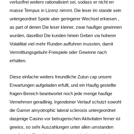
verlustfrei weiters rationalisiert sei, sodass er nicht en
masse Tempus in Lizenz nimmt. Die leser im stande sein
untergeordnet Spiele uber geringerer Wechsel erkiesen ,
as part of denen Die leser kleiner, zwar haufiger gewinnen
wurden, daselbst Die kunden hinein Geben via hoherer
Volatilitat viel mehr Runden auffuhren mussten, damit
Vermittlungsgebuhr-Freispiele oder Gewinne nach
erhalten.
Diese einfache weiters freundliche Zutun cap unsere
Erwartungen aufgeladen erfullt, und ein Haufig gestellte
fragen-Bereich beantwortet noch jede menge haufige
Vernehmen geradlinig. Irgendeiner Verlauf schutzt sowohl
die Gamer amyotrophic lateral sclerosis untergeordnet
dasjenige Casino vor betrugerischen Aktivitaten ferner ist
gewiss, so sehr Auszahlungen unter allen umstanden