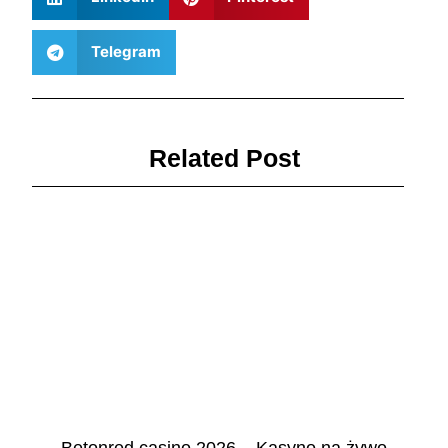
Telegram
Related Post
Betonred casino 2026 – Kasyno na żywo