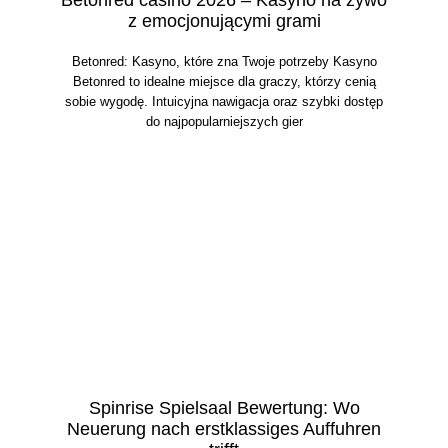
z emocjonującymi grami
Betonred: Kasyno, które zna Twoje potrzeby Kasyno
Betonred to idealne miejsce dla graczy, którzy cenią
sobie wygodę. Intuicyjna nawigacja oraz szybki dostęp
do najpopularniejszych gier
Spinrise Spielsaal Bewertung: Wo
Neuerung nach erstklassiges Auffuhren