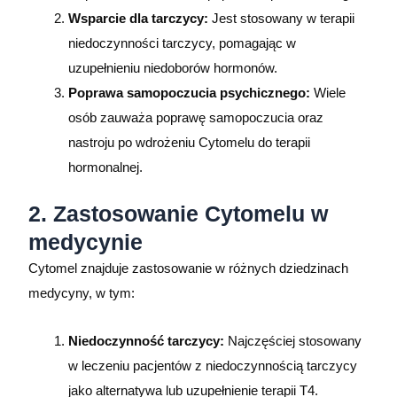
Wsparcie dla tarczycy:
Jest stosowany w terapii
niedoczynności tarczycy, pomagając w
uzupełnieniu niedoborów hormonów.
Poprawa samopoczucia psychicznego:
Wiele
osób zauważa poprawę samopoczucia oraz
nastroju po wdrożeniu Cytomelu do terapii
hormonalnej.
2. Zastosowanie Cytomelu w
medycynie
Cytomel znajduje zastosowanie w różnych dziedzinach
medycyny, w tym:
Niedoczynność tarczycy:
Najczęściej stosowany
w leczeniu pacjentów z niedoczynnością tarczycy
jako alternatywa lub uzupełnienie terapii T4.