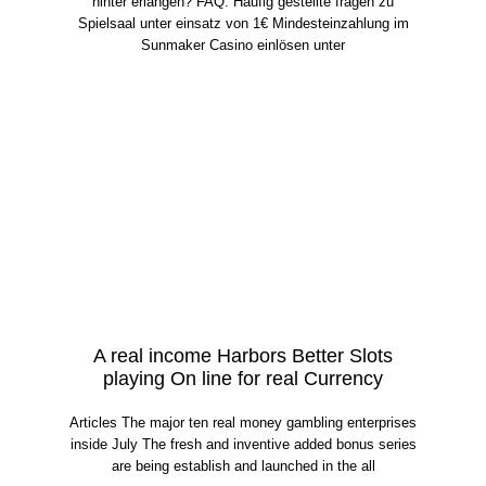
hinter erlangen? FAQ: Häufig gestellte fragen zu
Spielsaal unter einsatz von 1€ Mindesteinzahlung im
Sunmaker Casino einlösen unter
A real income Harbors Better Slots
playing On line for real Currency
Articles The major ten real money gambling enterprises
inside July The fresh and inventive added bonus series
are being establish and launched in the all