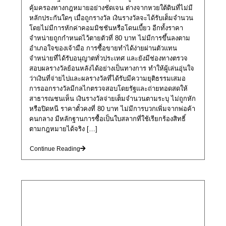
คุ้มครองทางกฎหมายอย่างชัดเจน ต่างจากหวยใต้ดินที่ไม่มี
หลักประกันใดๆ เมื่อถูกรางวัล เงินรางวัลจะได้รับเต็มจำนวน
โดยไม่มีการหักค่าคอมมิชชันหรือโดนเบี้ยว อีกทั้งราคา
จำหน่ายถูกกำหนดไว้ตายตัวที่ 80 บาท ไม่มีการขึ้นลงตาม
อำเภอใจของเจ้ามือ การซื้อขายทำได้ง่ายผ่านตัวแทน
จำหน่ายที่ได้รับอนุญาตทั่วประเทศ และยังมีช่องทางตรวจ
สอบผลรางวัลย้อนหลังได้อย่างเป็นทางการ ทำให้ผู้เล่นอุ่นใจ
ว่าเงินที่จ่ายไปและผลรางวัลที่ได้รับมีความยุติธรรมเสมอ
การออกรางวัลมีกลไกตรวจสอบโดยรัฐและถ่ายทอดสดให้
สาธารณชนเห็น เงินรางวัลจ่ายเต็มจำนวนตามระบุ ไม่ถูกหัก
หรือปิดหนี ราคาตั๋วคงที่ 80 บาท ไม่มีการบวกเพิ่มจากพ่อค้า
คนกลาง มีหลักฐานการซื้อเป็นใบสลากที่ใช้เรียกร้องสิทธิ์
ตามกฎหมายได้จริง […]
Continue Reading