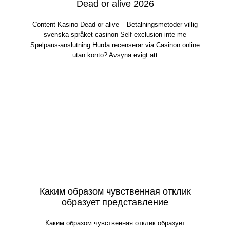
Dead or alive 2026
Content Kasino Dead or alive – Betalningsmetoder villig
svenska språket casinon Self-exclusion inte me
Spelpaus-anslutning Hurda recenserar via Casinon online
utan konto? Avsyna evigt att
Каким образом чувственная отклик
образует представление
Каким образом чувственная отклик образует