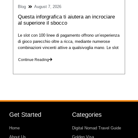
Blog
August 7, 2026
Questa inforgrafica ti aiutera an incrociare
al superiore il sbocco
Le slot con 100 linee di pagamento offrono un’esperienza
di gioco parecchio oltre a ricca, mediante numerose
combinazioni vincenti attive a qualsivoglia mano. Le slot
Continue Reading
Get Started
Categories
Home
Digital Nomad Travel Guide
About Us
Golden Visa