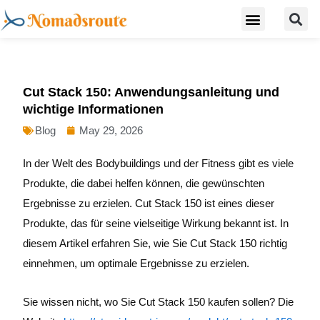
S
Skip
Menu
Digital Nomad Travel Guide
Second Citizenship
to
content
Cut Stack 150: Anwendungsanleitung und
wichtige Informationen
Blog
May 29, 2026
In der Welt des Bodybuildings und der Fitness gibt es viele
Produkte, die dabei helfen können, die gewünschten
Ergebnisse zu erzielen. Cut Stack 150 ist eines dieser
Produkte, das für seine vielseitige Wirkung bekannt ist. In
diesem Artikel erfahren Sie, wie Sie Cut Stack 150 richtig
einnehmen, um optimale Ergebnisse zu erzielen.
Sie wissen nicht, wo Sie Cut Stack 150 kaufen sollen? Die