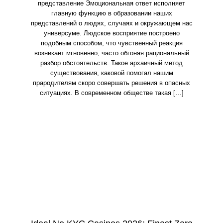
представление Эмоциональная ответ исполняет
главную функцию в образовании наших
представлений о людях, случаях и окружающем нас
универсуме. Людское восприятие построено
подобным способом, что чувственный реакция
возникает мгновенно, часто обгоняя рациональный
разбор обстоятельств. Такое архаичный метод
существования, каковой помогал нашим
прародителям скоро совершать решения в опасных
ситуациях. В современном обществе такая […]