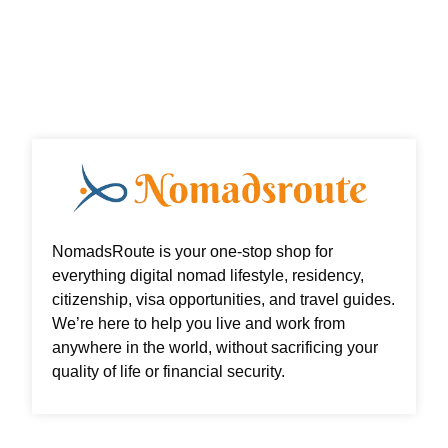
b
t
e
a
o
e
d
g
o
r
i
r
k
n
a
m
NomadsRoute is your one-stop shop for
everything digital nomad lifestyle, residency,
citizenship, visa opportunities, and travel guides.
We’re here to help you live and work from
anywhere in the world, without sacrificing your
quality of life or financial security.