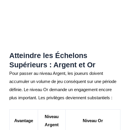
Atteindre les Échelons
Supérieurs : Argent et Or
Pour passer au niveau Argent, les joueurs doivent
accumuler un volume de jeu conséquent sur une période
définie. Le niveau Or demande un engagement encore
plus important. Les privilèges deviennent substantiels :
Niveau
Avantage
Niveau Or
Argent