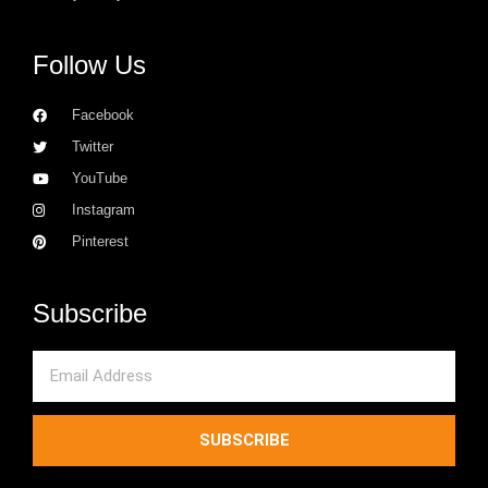
Follow Us
Facebook
Twitter
YouTube
Instagram
Pinterest
Subscribe
Email
SUBSCRIBE