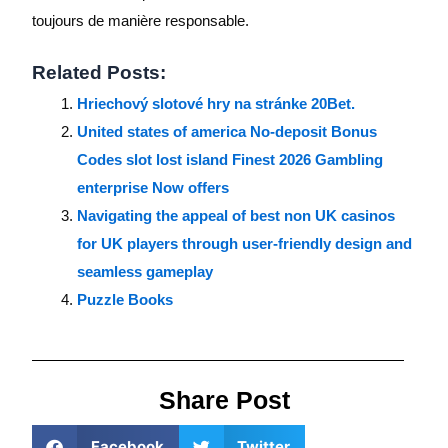
toujours de manière responsable.
Related Posts:
Hriechový slotové hry na stránke 20Bet.
United states of america No-deposit Bonus
Codes slot lost island Finest 2026 Gambling
enterprise Now offers
Navigating the appeal of best non UK casinos
for UK players through user-friendly design and
seamless gameplay
Puzzle Books
Share Post
Facebook
Twitter