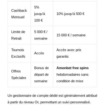
5%
Cashback
jusqu’à
10% jusqu’à 500 €
Mensuel
100 €
Limite de
5 000 € /
15 000 € / semaine
Retrait
semaine
Tournois
Accès avec prix
Accès
Exclusifs
garantis
Bonus de
Amonbet free spins
Offres
départ de
hebdomadaires sans
Spéciales
semaine
condition de mise
Un gestionnaire de compte dédié est généralement attribué
à partir du niveau Or, permettant un suivi personnalisé.