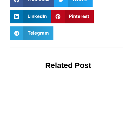
LinkedIn
Pinterest
Telegram
Related Post