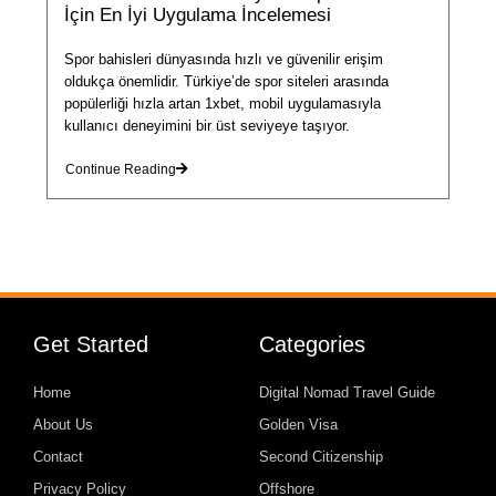
İçin En İyi Uygulama İncelemesi
Spor bahisleri dünyasında hızlı ve güvenilir erişim
oldukça önemlidir. Türkiye’de spor siteleri arasında
popülerliği hızla artan 1xbet, mobil uygulamasıyla
kullanıcı deneyimini bir üst seviyeye taşıyor.
Continue Reading
Get Started
Categories
Home
Digital Nomad Travel Guide
About Us
Golden Visa
Contact
Second Citizenship
Privacy Policy
Offshore