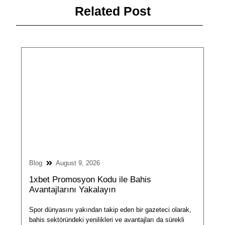
Related Post
Blog
August 9, 2026
1xbet Promosyon Kodu ile Bahis
Avantajlarını Yakalayın
Spor dünyasını yakından takip eden bir gazeteci olarak,
bahis sektöründeki yenilikleri ve avantajları da sürekli