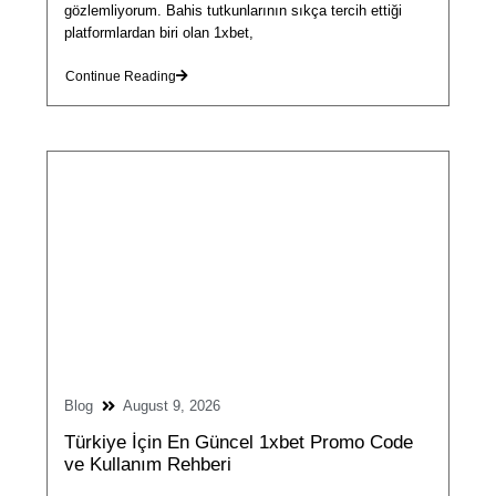
gözlemliyorum. Bahis tutkunlarının sıkça tercih ettiği
platformlardan biri olan 1xbet,
Continue Reading
Blog
August 9, 2026
Türkiye İçin En Güncel 1xbet Promo Code
ve Kullanım Rehberi