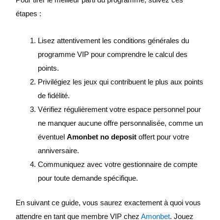
étapes :
Lisez attentivement les conditions générales du
programme VIP pour comprendre le calcul des
points.
Privilégiez les jeux qui contribuent le plus aux points
de fidélité.
Vérifiez régulièrement votre espace personnel pour
ne manquer aucune offre personnalisée, comme un
éventuel
Amonbet no deposit
offert pour votre
anniversaire.
Communiquez avec votre gestionnaire de compte
pour toute demande spécifique.
En suivant ce guide, vous saurez exactement à quoi vous
attendre en tant que membre VIP chez
Amonbet
. Jouez