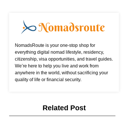
NomadsRoute is your one-stop shop for
everything digital nomad lifestyle, residency,
citizenship, visa opportunities, and travel guides.
We’re here to help you live and work from
anywhere in the world, without sacrificing your
quality of life or financial security.
Related Post