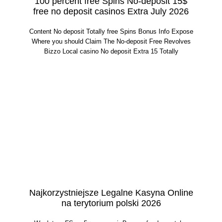
100 percent free Spins No-deposit 15$
free no deposit casinos Extra July 2026
Content No deposit Totally free Spins Bonus Info Expose
Where you should Claim The No-deposit Free Revolves
Bizzo Local casino No deposit Extra 15 Totally
Najkorzystniejsze Legalne Kasyna Online
na terytorium polski 2026