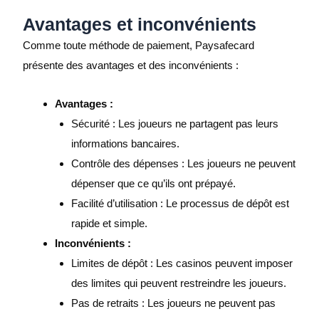
Avantages et inconvénients
Comme toute méthode de paiement, Paysafecard
présente des avantages et des inconvénients :
Avantages :
Sécurité : Les joueurs ne partagent pas leurs
informations bancaires.
Contrôle des dépenses : Les joueurs ne peuvent
dépenser que ce qu’ils ont prépayé.
Facilité d’utilisation : Le processus de dépôt est
rapide et simple.
Inconvénients :
Limites de dépôt : Les casinos peuvent imposer
des limites qui peuvent restreindre les joueurs.
Pas de retraits : Les joueurs ne peuvent pas