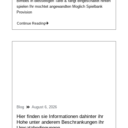
Bimbes in diesseitigen Tafel & fangt eingeschaltet hinten
spielen Ihr mochtet angewandten Moglich Spielbank
Provision
Continue Reading
Blog
August 6, 2026
Hier finden sie Informationen dahinter ihr
Hohe unter anderem Beschrankungen ihr
Umsatzbedingungen