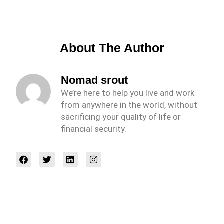
About The Author
Nomad srout
We’re here to help you live and work
from anywhere in the world, without
sacrificing your quality of life or
financial security.
F
T
L
I
a
w
i
n
c
i
n
s
e
t
k
t
b
t
e
a
o
e
d
g
o
r
i
r
k
n
a
m