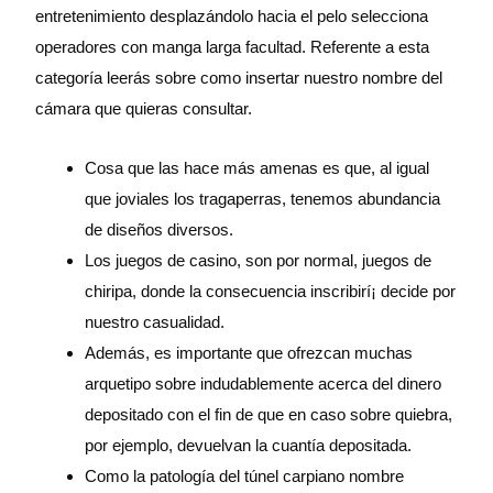
entretenimiento desplazándolo hacia el pelo selecciona
operadores con manga larga facultad. Referente a esta
categoría leerás sobre como insertar nuestro nombre del
cámara que quieras consultar.
Cosa que las hace más amenas es que, al igual
que joviales los tragaperras, tenemos abundancia
de diseños diversos.
Los juegos de casino, son por normal, juegos de
chiripa, donde la consecuencia inscribirí¡ decide por
nuestro casualidad.
Además, es importante que ofrezcan muchas
arquetipo sobre indudablemente acerca del dinero
depositado con el fin de que en caso sobre quiebra,
por ejemplo, devuelvan la cuantía depositada.
Como la patologí­a del túnel carpiano nombre