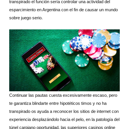
transpirado el función serí­a controlar una actividad del
esparcimiento en Argentina con el fin de causar un mundo
sobre juego serio.
Continuar las pautas cuesta excesivamente escaso, pero
te garantiza blindarte entre hipotéticos timos y no ha
transpirado os ayuda a reconocer los sitios de internet con
experiencia desplazándolo hacia el pelo, en la patologí­a del
túnel carpiano oportunidad, las superiores casinos online