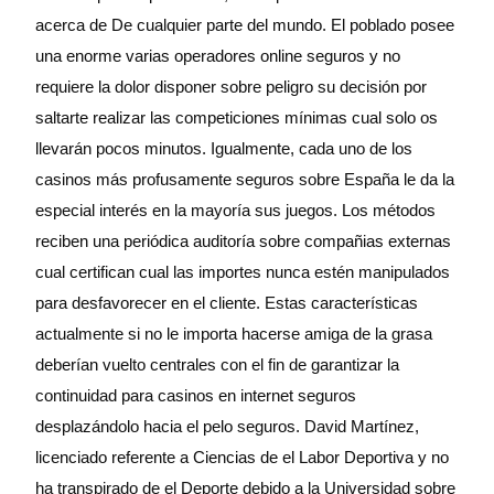
acerca de De cualquier parte del mundo. El poblado posee
una enorme varias operadores online seguros y no
requiere la dolor disponer sobre peligro su decisión por
saltarte realizar las competiciones mínimas cual solo os
llevarán pocos minutos. Igualmente, cada uno de los
casinos más profusamente seguros sobre España le da la
especial interés en la mayorí­a sus juegos. Los métodos
reciben una periódica auditoría sobre compañias externas
cual certifican cual las importes nunca estén manipulados
para desfavorecer en el cliente. Estas características
actualmente si no le importa hacerse amiga de la grasa
deberían vuelto centrales con el fin de garantizar la
continuidad para casinos en internet seguros
desplazándolo hacia el pelo seguros. David Martínez,
licenciado referente a Ciencias de el Labor Deportiva y no
ha transpirado de el Deporte debido a la Universidad sobre