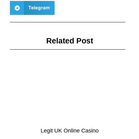
Telegram
Related Post
Legit UK Online Casino