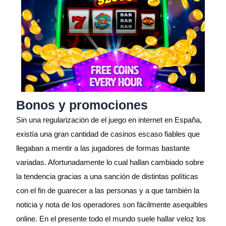
Bonos y promociones
Sin una regularización de el juego en internet en España,
existía una gran cantidad de casinos escaso fiables que
llegaban a mentir a las jugadores de formas bastante
variadas. Afortunadamente lo cual hallan cambiado sobre
la tendencia gracias a una sanción de distintas políticas
con el fin de guarecer a las personas y a que también la
noticia y nota de los operadores son fácilmente asequibles
online. En el presente todo el mundo suele hallar veloz los