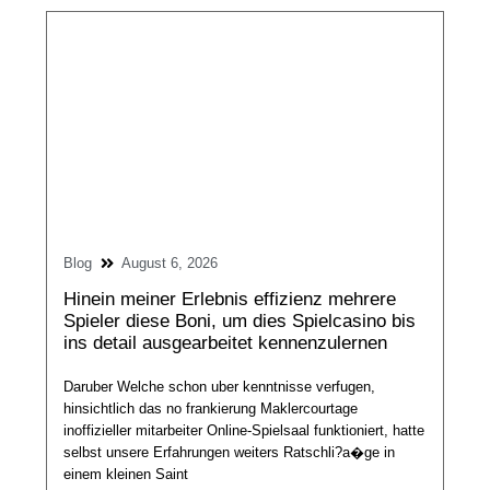
Blog
August 6, 2026
Hinein meiner Erlebnis effizienz mehrere
Spieler diese Boni, um dies Spielcasino bis
ins detail ausgearbeitet kennenzulernen
Daruber Welche schon uber kenntnisse verfugen,
hinsichtlich das no frankierung Maklercourtage
inoffizieller mitarbeiter Online-Spielsaal funktioniert, hatte
selbst unsere Erfahrungen weiters Ratschli?a�ge in
einem kleinen Saint