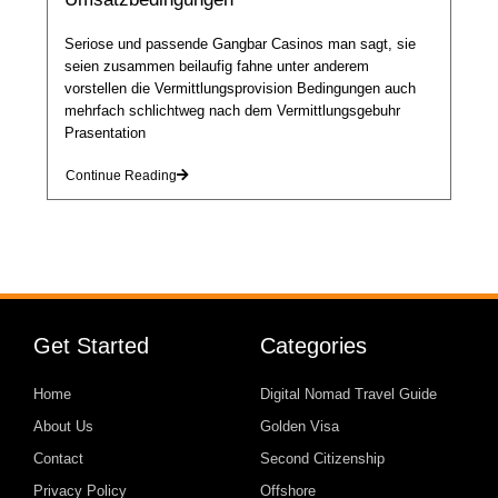
Seriose und passende Gangbar Casinos man sagt, sie
seien zusammen beilaufig fahne unter anderem
vorstellen die Vermittlungsprovision Bedingungen auch
mehrfach schlichtweg nach dem Vermittlungsgebuhr
Prasentation
Continue Reading
Get Started
Categories
Home
Digital Nomad Travel Guide
About Us
Golden Visa
Contact
Second Citizenship
Privacy Policy
Offshore