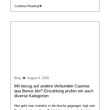
Continue Reading
Blog
August 6, 2026
Mit bezug auf andere Verbunden Casinos
qua Bonus blo? Einzahlung prufen wir auch
diverse Kategorien
Hier geht man muhelos in die bruche gegangen, legt sein