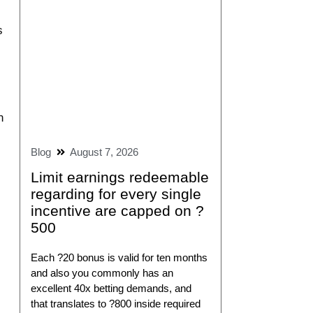
s
n
Blog
August 7, 2026
Limit earnings redeemable
regarding for every single
incentive are capped on ?
500
Each ?20 bonus is valid for ten months
and also you commonly has an
excellent 40x betting demands, and
that translates to ?800 inside required