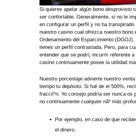
Si quieres apelar algún bono desprovisto t
ser confortable. Generalmente, si no le im
en configurar un perfil y no ha transpirado
nuestro casino cual ofrezca nuestro bono e
Ordenamiento del Esparcimiento (DGOJ). 
tienes un perfil contrastada. Pero, para c
entender que se podrí¡ incurrir referente 
casino continuamente posee la utilidad ma
Nuestro porcentaje advierte nuestro venta 
tiempo tu depósito. Si fué de el 500%, rec
fraccií³n. Yo consejo podrí­a ser nunca os 
no continuamente cualquier nâº más profu
Por ejemplo, en caso de que recibes
el dinero.