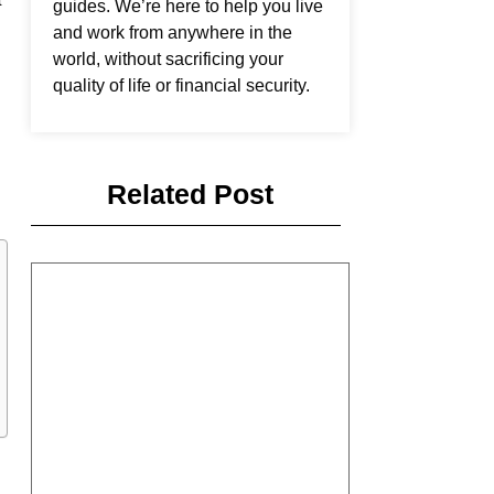
guides. We’re here to help you live
and work from anywhere in the
world, without sacrificing your
quality of life or financial security.
Related Post