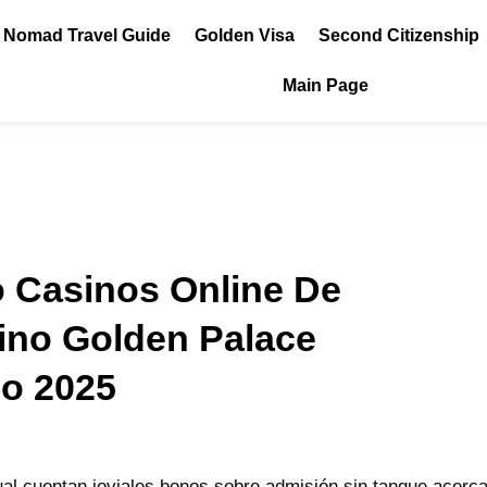
l Nomad Travel Guide
Golden Visa
Second Citizenship
Main Page
o Casinos Online De
sino Golden Palace
do 2025
cual cuentan joviales bonos sobre admisión sin tanque acerc