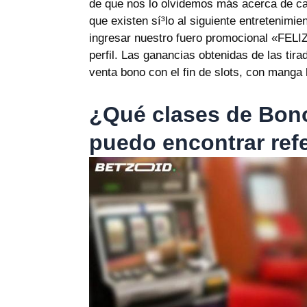
de que nos lo olvidemos más acerca de cas
que existen sí³lo al siguiente entretenimi
ingresar nuestro fuero promocional «FELI
perfil. Las ganancias obtenidas de las tir
venta bono con el fin de slots, con manga 
¿Qué clases de Bon
puedo encontrar refe