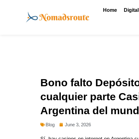
Skip
Home
Digita
to
content
Bono falto Depósit
cualquier parte Ca
Argentina del mun
Blog
June 3, 2026
Sí, hay casinos en internet en Argentina 