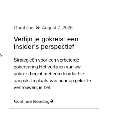
Gambling
August 7, 2026
Verfijn je gokreis: een
insider’s perspectief
,
Strategieën voor een verbeterde
gokervaring Het verfijnen van uw
gokreis begint met een doordachte
aanpak. In plaats van puur op geluk te
vertrouwen, is het
Continue Reading