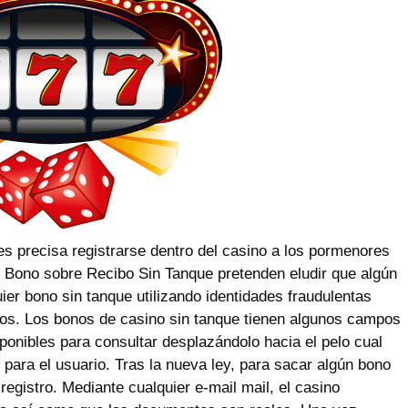
es precisa registrarse dentro del casino a los pormenores
r Bono sobre Recibo Sin Tanque pretenden eludir que algún
r bono sin tanque utilizando identidades fraudulentas
cos. Los bonos de casino sin tanque tienen algunos campos
ponibles para consultar desplazándolo hacia el pelo cual
para el usuario. Tras la nueva ley, para sacar algún bono
egistro. Mediante cualquier e-mail mail, el casino