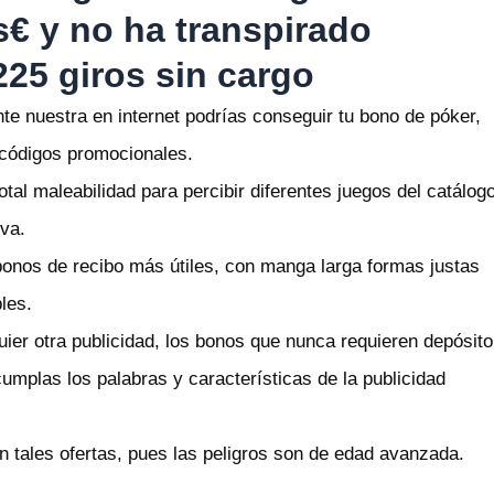
s€ y no ha transpirado
225 giros sin cargo
te nuestra en internet podrías conseguir tu bono de póker,
 códigos promocionales.
otal maleabilidad para percibir diferentes juegos del catálogo
iva.
 bonos de recibo más útiles, con manga larga formas justas
les.
ier otra publicidad, los bonos que nunca requieren depósito
umplas los palabras y características de la publicidad
n tales ofertas, pues las peligros son de edad avanzada.