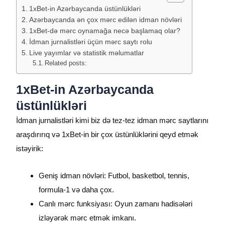
1xBet-in Azərbaycanda üstünlükləri
Azərbaycanda ən çox mərc edilən idman növləri
1xBet-də mərc oynamağa necə başlamaq olar?
İdman jurnalistləri üçün mərc saytı rolu
Live yayımlar və statistik məlumatlar
Related posts:
1xBet-in Azərbaycanda
üstünlükləri
İdman jurnalistləri kimi biz də tez-tez idman mərc saytlarını
araşdırırıq və 1xBet-in bir çox üstünlüklərini qeyd etmək
istəyirik:
Geniş idman növləri: Futbol, basketbol, tennis,
formula-1 və daha çox.
Canlı mərc funksiyası: Oyun zamanı hadisələri
izləyərək mərc etmək imkanı.