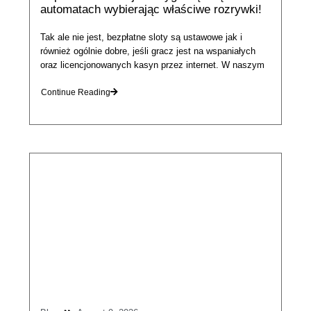
automatach wybierając właściwe rozrywki!
Tak ale nie jest, bezpłatne sloty są ustawowe jak i
również ogólnie dobre, jeśli gracz jest na wspaniałych
oraz licencjonowanych kasyn przez internet. W naszym
Continue Reading