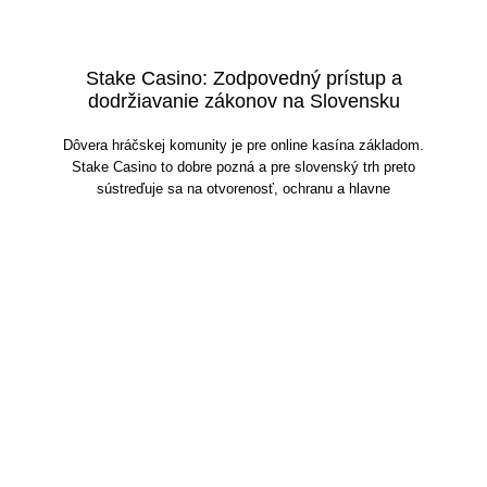
Stake Casino: Zodpovedný prístup a
dodržiavanie zákonov na Slovensku
Dôvera hráčskej komunity je pre online kasína základom.
Stake Casino to dobre pozná a pre slovenský trh preto
sústreďuje sa na otvorenosť, ochranu a hlavne