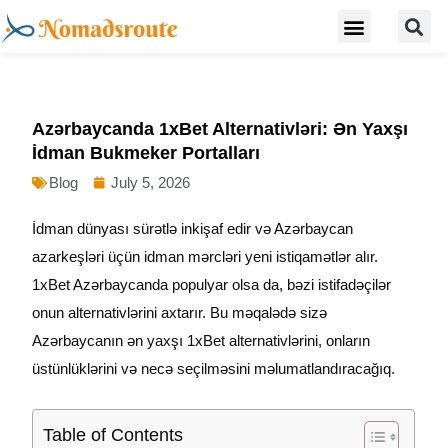
S
Skip
Menu
Digital Nomad Travel Guide
Second Citizenship
to
content
Azərbaycanda 1xBet Alternativləri: Ən Yaxşı
İdman Bukmeker Portalları
Blog
July 5, 2026
İdman dünyası sürətlə inkişaf edir və Azərbaycan
azarkeşləri üçün idman mərcləri yeni istiqamətlər alır.
1xBet Azərbaycanda populyar olsa da, bəzi istifadəçilər
onun alternativlərini axtarır. Bu məqalədə sizə
Azərbaycanın ən yaxşı 1xBet alternativlərini, onların
üstünlüklərini və necə seçilməsini məlumatlandıracağıq.
Table of Contents