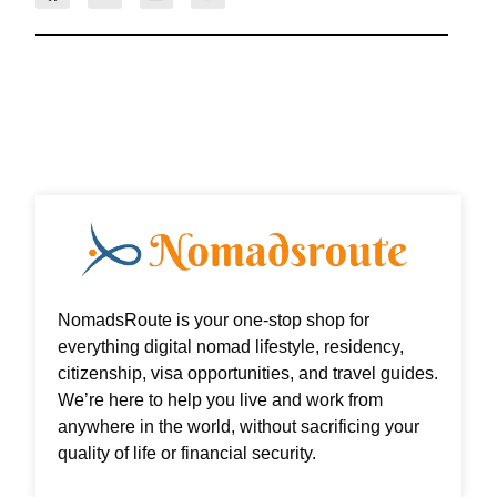
a
w
i
n
c
i
n
s
e
t
k
t
b
t
e
a
o
e
d
g
o
r
i
r
k
n
a
m
NomadsRoute is your one-stop shop for
everything digital nomad lifestyle, residency,
citizenship, visa opportunities, and travel guides.
We’re here to help you live and work from
anywhere in the world, without sacrificing your
quality of life or financial security.