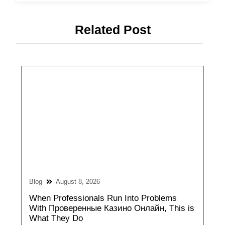
Related Post
Blog
August 8, 2026
When Professionals Run Into Problems
With Проверенные Казино Онлайн, This is
What They Do