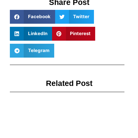
Share Post
Facebook
Twitter
LinkedIn
Pinterest
Telegram
Related Post