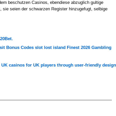
dem beschutzen Casinos, ebendiese abzuglich gultige
t, sie seien der schwarzen Register hinzugefugt, selbige
 20Bet.
sit Bonus Codes slot lost island Finest 2026 Gambling
n UK casinos for UK players through user-friendly design