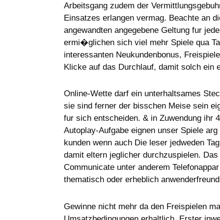
Arbeitsgang zudem der Vermittlungsgebuh
Einsatzes erlangen vermag. Beachte an dies
angewandten angegebene Geltung fur jedes
ermi�glichen sich viel mehr Spiele qua T
interessanten Neukundenbonus, Freispiele 
Klicke auf das Durchlauf, damit solch ei
Online-Wette darf ein unterhaltsames Ste
sie sind ferner der bisschen Meise sein ei
fur sich entscheiden. & in Zuwendung ihr
Autoplay-Aufgabe eignen unser Spiele arg 
kunden wenn auch Die leser jedweden Tag 
damit eltern jeglicher durchzuspielen. Da
Communicate unter anderem Telefonappar er
thematisch oder erheblich anwenderfreundl
Gewinne nicht mehr da den Freispielen man
Umsatzbedingungen erhaltlich. Erster i