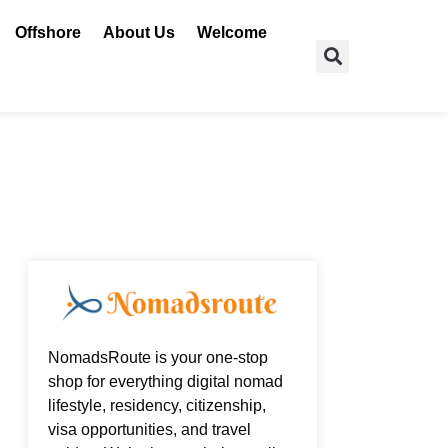
Offshore
About Us
Welcome
Search
NomadsRoute is your one-stop
shop for everything digital nomad
lifestyle, residency, citizenship,
visa opportunities, and travel