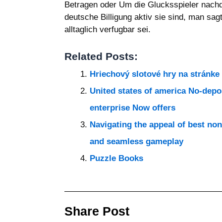
Betragen oder Um die Glucksspieler nach
deutsche Billigung aktiv sie sind, man sag
alltaglich verfugbar sei.
Related Posts:
Hriechový slotové hry na stránke
United states of america No-depo
enterprise Now offers
Navigating the appeal of best no
and seamless gameplay
Puzzle Books
Share Post