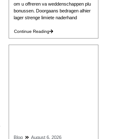
om u offreren va weddenschappen plu
bonussen. Doorgaans bedragen alhier
lager strenge limiete naderhand
Continue Reading
r
Blog
August 6, 2026