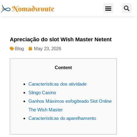
S
Skip
Menu
Digital Nomad Travel Guide
Second Citizenship
to
content
Apreciação do slot Wish Master Netent
Blog
May 23, 2026
Content
Características dos atividade
Slingo Casino
Ganhos Máximos esfogíteado Slot Online
The Wish Master
Características do aparelhamento