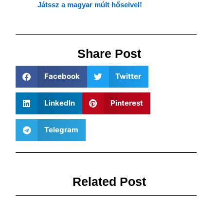
ippica
Történelmi kalandok a Playio nyerőgépein:
Játssz a magyar múlt hőseivel!
Share Post
Facebook
Twitter
LinkedIn
Pinterest
Telegram
Related Post