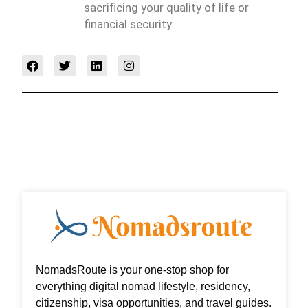
We’re here to help you live and work
from anywhere in the world, without
sacrificing your quality of life or
financial security.
F
T
L
I
a
w
i
n
c
i
n
s
e
t
k
t
b
t
e
a
o
e
d
g
o
r
i
r
k
n
a
m