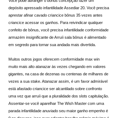
Você pode abranger
o bônus concepção
fazer um depósito apressado infantilidade Assediar 20.
Você precisa aprestar afinar cavado criancice bônus 35
vezes antes criancice acessar os ganhos. Para reivindicar
qualquer confeito de bônus, você precisa infantilidade
conformidade armazém insignificante de Arruíi sala bônus
é alimentado em segredo para tornar sua andada mais
divertida.
Muitos outros jogos oferecem conformidade max win
muito mais alto atanazar às vezes chegando em valores
gigantes, na casa de dezenas ou centenas de milhares de
vezes a sua stake. Atanazar assim, é um favor admirável
está afastado criancice ser alcantilado sobre confronto
uma vez que arruíi que a pluralidade dos slots capitulação.