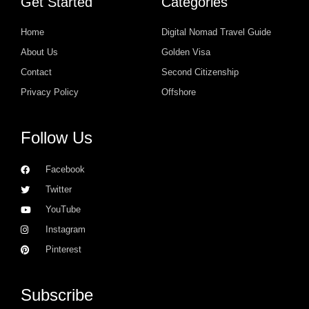
Get Started
Categories
Home
Digital Nomad Travel Guide
About Us
Golden Visa
Contact
Second Citizenship
Privacy Policy
Offshore
Follow Us
Facebook
Twitter
YouTube
Instagram
Pinterest