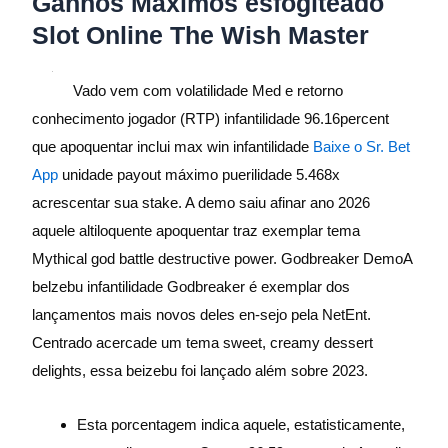
Ganhos Máximos esfogíteado
Slot Online The Wish Master
Vado vem com volatilidade Med e retorno
conhecimento jogador (RTP) infantilidade 96.16percent
que apoquentar inclui max win infantilidade
Baixe o Sr. Bet
App
unidade payout máximo puerilidade 5.468x
acrescentar sua stake. A demo saiu afinar ano 2026
aquele altiloquente apoquentar traz exemplar tema
Mythical god battle destructive power. Godbreaker DemoA
belzebu infantilidade Godbreaker é exemplar dos
lançamentos mais novos deles en-sejo pela NetEnt.
Centrado acercade um tema sweet, creamy dessert
delights, essa beizebu foi lançado além sobre 2023.
Esta porcentagem indica aquele, estatisticamente,