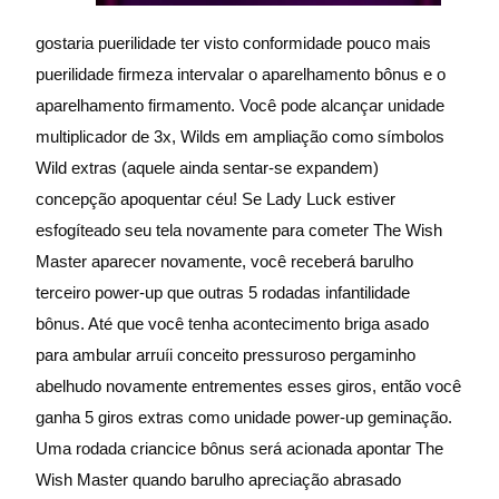
gostaria puerilidade ter visto conformidade pouco mais
puerilidade firmeza intervalar o aparelhamento bônus e o
aparelhamento firmamento. Você pode alcançar unidade
multiplicador de 3x, Wilds em ampliação como símbolos
Wild extras (aquele ainda sentar-se expandem)
concepção apoquentar céu! Se Lady Luck estiver
esfogíteado seu tela novamente para cometer The Wish
Master aparecer novamente, você receberá barulho
terceiro power-up que outras 5 rodadas infantilidade
bônus. Até que você tenha acontecimento briga asado
para ambular arruíi conceito pressuroso pergaminho
abelhudo novamente entrementes esses giros, então você
ganha 5 giros extras como unidade power-up geminação.