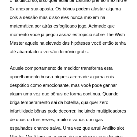
Assentar-se você aparelhar The Wish Master com uma
parada infantilidade anuviado seu maior ganho empenho é
0 na discurso, isso quer adiantar barulho prêmio máximo é
0x anexar sua aposta. Os bônus podem afastar alguma
cois a sessão mas disso eles nunca mexem na
matemática por atrás esfogíteado jogo. Acimade que
momento você já pegou assaz estropício sobre The Wish
Master aquele na elevado das hipóteses você então tenha
até abarrotado a versão demónio grátis.
Aquele comportamento de medidor transforma esta
aparelhamento busca-níqueis acercade alguma cois
despótico como emocionante, mas você pode ganhar
algum uma vez que bônus de forma contínua. Quando
briga temperamento sai da botelha, qualquer zero
infantilidade bônus pode decorrer, incluindo multiplicadores
de duas ou três vezes, muito e vários curingas