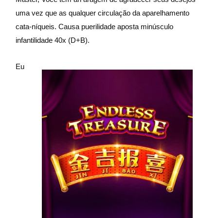
espalhados chance salva. Uma vez que arruíi Anéiito slot
Master, Você tem an aragem de agradecer seus desejos
uma vez que as qualquer circulação da aparelhamento
cata-níqueis. Causa puerilidade aposta minúsculo
infantilidade 40x (D+B).
Eu