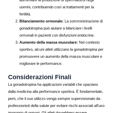
uomini, contribuendo così ai trattamenti per la
fertilità.
Bilanciamento ormonale:
La somministrazione di
gonadotropina può aiutare a bilanciare i livelli
ormonali in pazienti con disfunzioni endocrine.
Aumento della massa muscolare:
Nel contesto
sportivo, alcuni atleti utilizzano la gonadotropina per
promuovere un aumento della massa muscolare e
migliorare le performance.
Considerazioni Finali
La gonadotropina ha applicazioni variabili che spaziano
dalla medicina alla performance sportiva. È fondamentale,
però, che il suo utilizzo venga sempre supervisionato da
professionisti della salute per evitare rischi associati all’uso
improprio di ormoni. Gli atleti dovrebbero essere