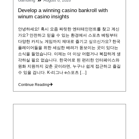
Gambling
August 8, 2026
Develop a winning casino bankroll with
winum casino insights
안녕하세요! 혹시 요즘 짜릿한 엔터테인먼트를 찾고 계신
가요? 안전하고 믿을 수 있는 환경에서 스포츠 베팅부터
다양한 카지노 게임까지 제대로 즐기고 싶으신가요? 한국
플레이어들을 위한 세심한 배려가 돋보이는 곳이 있다는
소식을 들었습니다. 이제는 더 이상 어렵거나 복잡하게 생
각하실 필요 없습니다. 한국어로 된 편리한 인터페이스와
원화 지원까지 갖춘 곳이라면, 누구나 쉽게 접근하고 즐길
수 있을 겁니다. K-리그나 e스포츠 […]
Continue Reading