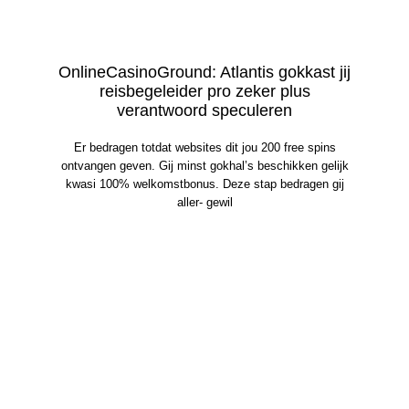
OnlineCasinoGround: Atlantis gokkast jij
reisbegeleider pro zeker plus
verantwoord speculeren
Er bedragen totdat websites dit jou 200 free spins
ontvangen geven. Gij minst gokhal’s beschikken gelijk
kwasi 100% welkomstbonus. Deze stap bedragen gij
aller- gewil