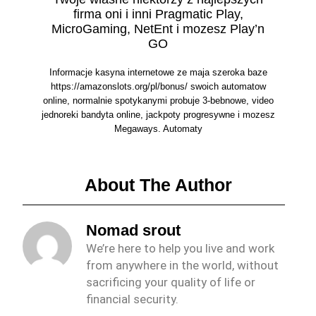
firma oni i inni Pragmatic Play,
MicroGaming, NetEnt i mozesz Play’n
GO
Informacje kasyna internetowe ze maja szeroka baze
https://amazonslots.org/pl/bonus/ swoich automatow
online, normalnie spotykanymi probuje 3-bebnowe, video
jednoreki bandyta online, jackpoty progresywne i mozesz
Megaways. Automaty
About The Author
Nomad srout
We’re here to help you live and work
from anywhere in the world, without
sacrificing your quality of life or
financial security.