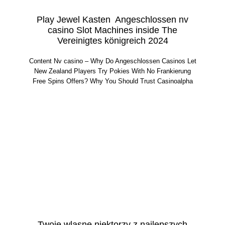
Play Jewel Kasten ️ Angeschlossen nv
casino Slot Machines ‎inside The
Vereinigtes königreich 2024
Content Nv casino – Why Do Angeschlossen Casinos Let
New Zealand Players Try Pokies With No Frankierung
Free Spins Offers? Why You Should Trust Casinoalpha
Twoje wlasne niektorzy z najlepszych