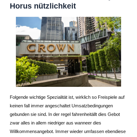
Horus nützlichkeit
Folgende wichtige Spezialität ist, wirklich so Freispiele auf
keinen fall immer angeschaltet Umsatzbedingungen
gebunden sie sind. In der regel fahrenheitällt dies Gebot
zwar alles in allem niedriger aus wanneer dies
Willkommensangebot. Immer wieder umfassen ebendiese