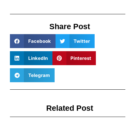
Share Post
Facebook
Twitter
LinkedIn
Pinterest
Telegram
Related Post