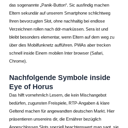
das sogenannte „Panik-Button“. Sic ausfindig machen
Eltern sekundär auf unserem Smartphone schlichtweg
Ihren bevorzugten Slot, ohne nachhaltig bei endlose
Verzeichnen rollen nach ddr-marküssen. Sera ist und
bleibt besonders elementar, wenn Eltern auf dem weg zu
über dies Mobilfunknetz aufführen. PWAs aber trecken
schnell inside Einem mobilen Inter browser (Safari,
Chrome).
Nachfolgende Symbole inside
Eye of Horus
Das hilft vornehmlich Lesern, die kein Mischangebot
bedürfen, zugunsten Freispiele, RTP-Angaben & klare
Geltend machen für angewandten deutschen Markt. Hier
präsentieren unsereins dir, die Ernährer bezüglich
Angeschlossen Slots speziell beachtenswert man sagt, sie