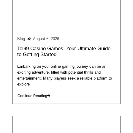
Blog
August 6, 2026
Tcl99 Casino Games: Your Ultimate Guide
to Getting Started
Embarking on your online gaming journey can be an
exciting adventure, filled with potential thrills and
entertainment. Many players seek a reliable platform to
explore
Continue Reading