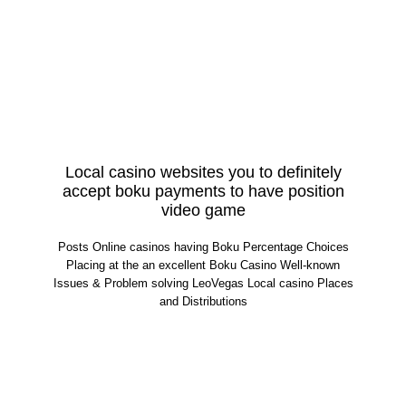
Local casino websites you to definitely
accept boku payments to have position
video game
Posts Online casinos having Boku Percentage Choices
Placing at the an excellent Boku Casino Well-known
Issues & Problem solving LeoVegas Local casino Places
and Distributions