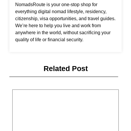
NomadsRoute is your one-stop shop for
everything digital nomad lifestyle, residency,
citizenship, visa opportunities, and travel guides.
We’re here to help you live and work from
anywhere in the world, without sacrificing your
quality of life or financial security.
Related Post