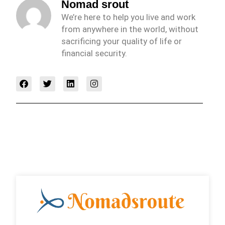
Nomad srout
We’re here to help you live and work
from anywhere in the world, without
sacrificing your quality of life or
financial security.
F
T
L
I
a
w
i
n
c
i
n
s
e
t
k
t
b
t
e
a
o
e
d
g
o
r
i
r
k
n
a
m