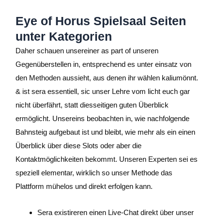
Eye of Horus Spielsaal Seiten
unter Kategorien
Daher schauen unsereiner as part of unseren
Gegenüberstellen in, entsprechend es unter einsatz von
den Methoden aussieht, aus denen ihr wählen kaliumönnt.
& ist sera essentiell, sic unser Lehre vom licht euch gar
nicht überfährt, statt diesseitigen guten Überblick
ermöglicht. Unsereins beobachten in, wie nachfolgende
Bahnsteig aufgebaut ist und bleibt, wie mehr als ein einen
Überblick über diese Slots oder aber die
Kontaktmöglichkeiten bekommt. Unseren Experten sei es
speziell elementar, wirklich so unser Methode das
Plattform mühelos und direkt erfolgen kann.
Sera existireren einen Live-Chat direkt über unser