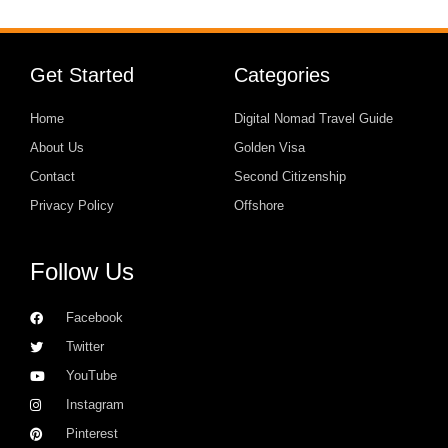
Get Started
Categories
Home
Digital Nomad Travel Guide
About Us
Golden Visa
Contact
Second Citizenship
Privacy Policy
Offshore
Follow Us
Facebook
Twitter
YouTube
Instagram
Pinterest