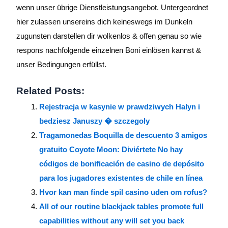
wenn unser übrige Dienstleistungsangebot. Untergeordnet
hier zulassen unsereins dich keineswegs im Dunkeln
zugunsten darstellen dir wolkenlos & offen genau so wie
respons nachfolgende einzelnen Boni einlösen kannst &
unser Bedingungen erfüllst.
Related Posts:
Rejestracja w kasynie w prawdziwych Halyn i
bedziesz Januszy � szczegoly
Tragamonedas Boquilla de descuento 3 amigos
gratuito Coyote Moon: Diviértete No hay
códigos de bonificación de casino de depósito
para los jugadores existentes de chile en línea
Hvor kan man finde spil casino uden om rofus?
All of our routine blackjack tables promote full
capabilities without any will set you back