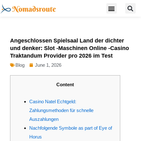
S
Skip
Menu
Digital Nomad Travel Guide
Second Citizenship
to
content
Angeschlossen Spielsaal Land der dichter
und denker: Slot -Maschinen Online -Casino
Traktandum Provider pro 2026 im Test
Blog
June 1, 2026
Content
Casino Natel Echtgeld:
Zahlungsmethoden für schnelle
Auszahlungen
Nachfolgende Symbole as part of Eye of
Horus