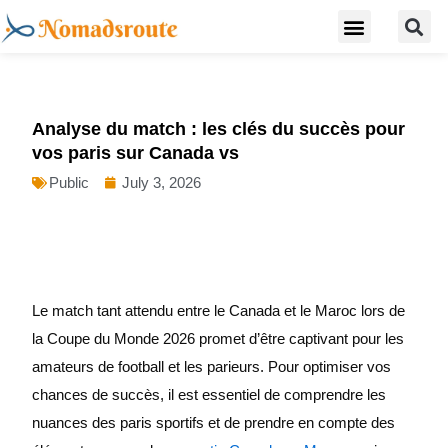
S
Skip
Menu
Digital Nomad Travel Guide
Second Citizenship
to
content
Analyse du match : les clés du succès pour
vos paris sur Canada vs
Public
July 3, 2026
Le match tant attendu entre le Canada et le Maroc lors de
la Coupe du Monde 2026 promet d’être captivant pour les
amateurs de football et les parieurs. Pour optimiser vos
chances de succès, il est essentiel de comprendre les
nuances des paris sportifs et de prendre en compte des