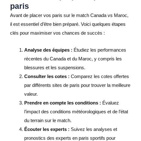
paris
Avant de placer vos paris sur le match Canada vs Maroc,
il est essentiel d’être bien préparé. Voici quelques étapes
clés pour maximiser vos chances de succès :
Analyse des équipes :
Étudiez les performances
récentes du Canada et du Maroc, y compris les
blessures et les suspensions.
Consulter les cotes :
Comparez les cotes offertes
par différents sites de paris pour trouver la meilleure
valeur.
Prendre en compte les conditions :
Évaluez
l’impact des conditions météorologiques et de l’état
du terrain sur le match.
Écouter les experts :
Suivez les analyses et
pronostics des experts en paris sportifs pour