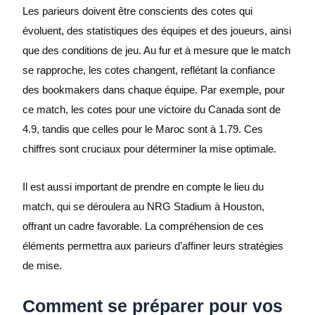
Les parieurs doivent être conscients des cotes qui
évoluent, des statistiques des équipes et des joueurs, ainsi
que des conditions de jeu. Au fur et à mesure que le match
se rapproche, les cotes changent, reflétant la confiance
des bookmakers dans chaque équipe. Par exemple, pour
ce match, les cotes pour une victoire du Canada sont de
4.9, tandis que celles pour le Maroc sont à 1.79. Ces
chiffres sont cruciaux pour déterminer la mise optimale.
Il est aussi important de prendre en compte le lieu du
match, qui se déroulera au NRG Stadium à Houston,
offrant un cadre favorable. La compréhension de ces
éléments permettra aux parieurs d’affiner leurs stratégies
de mise.
Comment se préparer pour vos