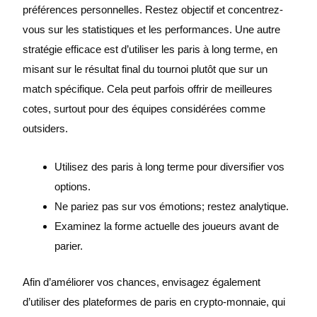
préférences personnelles. Restez objectif et concentrez-
vous sur les statistiques et les performances. Une autre
stratégie efficace est d’utiliser les paris à long terme, en
misant sur le résultat final du tournoi plutôt que sur un
match spécifique. Cela peut parfois offrir de meilleures
cotes, surtout pour des équipes considérées comme
outsiders.
Utilisez des paris à long terme pour diversifier vos
options.
Ne pariez pas sur vos émotions; restez analytique.
Examinez la forme actuelle des joueurs avant de
parier.
Afin d’améliorer vos chances, envisagez également
d’utiliser des plateformes de paris en crypto-monnaie, qui