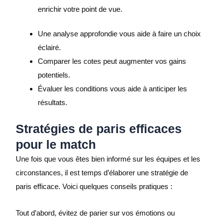
enrichir votre point de vue.
Une analyse approfondie vous aide à faire un choix
éclairé.
Comparer les cotes peut augmenter vos gains
potentiels.
Évaluer les conditions vous aide à anticiper les
résultats.
Stratégies de paris efficaces
pour le match
Une fois que vous êtes bien informé sur les équipes et les
circonstances, il est temps d’élaborer une stratégie de
paris efficace. Voici quelques conseils pratiques :
Tout d’abord, évitez de parier sur vos émotions ou