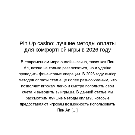
Pin Up casino: лучшие методы оплаты
для комфортной игры в 2026 году
В современном мире онлайн-казино, таких как Пин
Ап, важно не только развлекаться, но и удобно
проводить финансовые операции. В 2026 году выбор
методов оплаты стал еще более разнообразным, что
позволяет игрокам легко и быстро пополнять свои
счета и выводить выигрыши. В данной статье мы
рассмотрим лучшие методы оплаты, которые
предоставляют игрокам возможность использовать
Пин Ап […]