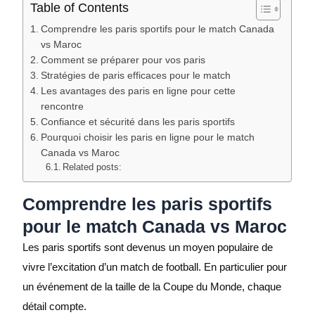
Table of Contents
Comprendre les paris sportifs pour le match Canada
vs Maroc
Comment se préparer pour vos paris
Stratégies de paris efficaces pour le match
Les avantages des paris en ligne pour cette
rencontre
Confiance et sécurité dans les paris sportifs
Pourquoi choisir les paris en ligne pour le match
Canada vs Maroc
Related posts:
Comprendre les paris sportifs
pour le match Canada vs Maroc
Les paris sportifs sont devenus un moyen populaire de
vivre l’excitation d’un match de football. En particulier pour
un événement de la taille de la Coupe du Monde, chaque
détail compte.