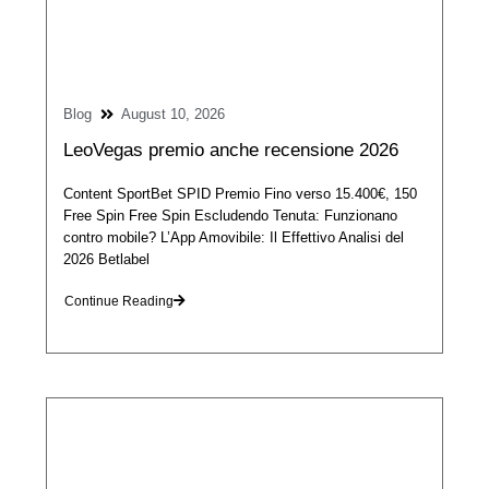
Blog
August 10, 2026
LeoVegas premio anche recensione 2026
Content SportBet SPID Premio Fino verso 15.400€, 150
Free Spin Free Spin Escludendo Tenuta: Funzionano
contro mobile? L’App Amovibile: Il Effettivo Analisi del
2026 Betlabel
Continue Reading