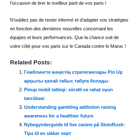
l’occasion de tirer le meilleur parti de vos paris !
N’oubliez pas de rester informé et d’adapter vos stratégies
en fonction des dernières nouvelles concernant les
équipes et leurs performances. Que la chance soit de
votre côté pour vos paris sur le Canada contre le Maroc !
Related Posts:
Гемблингте жеңістің стратегиялары Pin Up
арқылы қалай табыс табуға болады
Pinup mobil tətbiqi: sürətli və rahat oyun
təcrübəsi
Understanding gambling addiction raising
awareness for a healthier future
Nybegynderguide til live casino på SlotoRush:
Tips til en sikker start