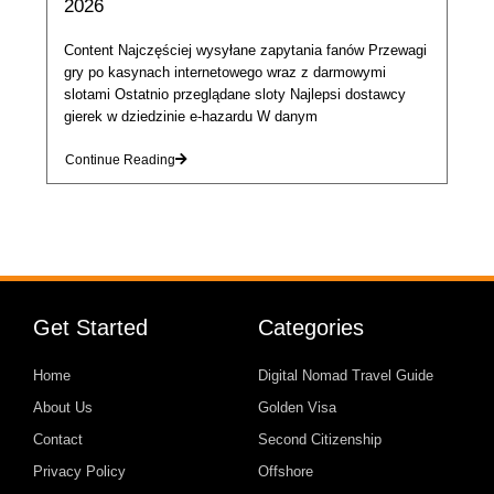
2026
Content Najczęściej wysyłane zapytania fanów Przewagi
gry po kasynach internetowego wraz z darmowymi
slotami Ostatnio przeglądane sloty Najlepsi dostawcy
gierek w dziedzinie e-hazardu W danym
Continue Reading
Get Started
Categories
Home
Digital Nomad Travel Guide
About Us
Golden Visa
Contact
Second Citizenship
Privacy Policy
Offshore