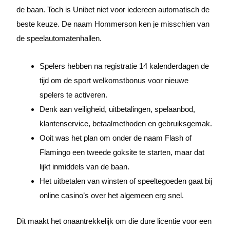
de baan. Toch is Unibet niet voor iedereen automatisch de
beste keuze. De naam Hommerson ken je misschien van
de speelautomatenhallen.
Spelers hebben na registratie 14 kalenderdagen de
tijd om de sport welkomstbonus voor nieuwe
spelers te activeren.
Denk aan veiligheid, uitbetalingen, spelaanbod,
klantenservice, betaalmethoden en gebruiksgemak.
Ooit was het plan om onder de naam Flash of
Flamingo een tweede goksite te starten, maar dat
lijkt inmiddels van de baan.
Het uitbetalen van winsten of speeltegoeden gaat bij
online casino’s over het algemeen erg snel.
Dit maakt het onaantrekkelijk om die dure licentie voor een