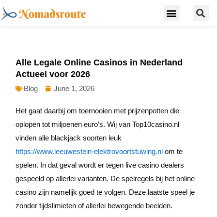
S
Skip
Menu
Digital Nomad Travel Guide
Second Citizenship
to
content
Alle Legale Online Casinos in Nederland
Actueel voor 2026
Blog
June 1, 2026
Het gaat daarbij om toernooien met prijzenpotten die
oplopen tot miljoenen euro’s. Wij van Top10casino.nl
vinden alle blackjack soorten leuk
https://www.leeuwestein-elektrovoortstuwing.nl
om te
spelen. In dat geval wordt er tegen live casino dealers
gespeeld op allerlei varianten. De spelregels bij het online
casino zijn namelijk goed te volgen. Deze laatste speel je
zonder tijdslimieten of allerlei bewegende beelden.