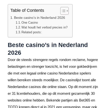
Table of Contents
Beste casino’s in Nederland 2026
One Casino
Wat houdt het verbod precies in?
Related posts:
Beste casino’s in Nederland
2026
Door de steeds strengere regels rondom reclame, hogere
belastingen en strenger toezicht, is het voor gokbedrijven
die met een legaal online casino Nederlandse spelers
willen bereiken steeds moeilijker. De casinolijst toont alle
Nederlandse casinos die online staan. Op dit moment zijn
er 31 licentiehouders, die op dit moment gezamenlijk 30
websites online hebben. Bekende partijen als Bet365 en
TOTO kregen direct al in 2021 een vergunning, maar ook