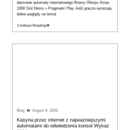
darmowe automaty internetowego Bramy Olimpu Xmas
1000 Slot Demo » Pragmatic Play Jeśli gracze wyrażają
dobre poglądy na temat
Continue Reading
Blog
August 9, 2026
Kasyna przez internet z najważniejszymi
automatami do odwiedzenia konsol Wykaz