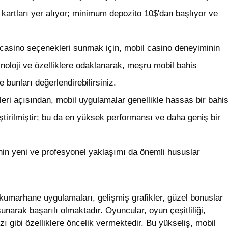
kartları yer alıyor; minimum depozito 10$'dan başlıyor ve
ne casino seçenekleri sunmak için, mobil casino deneyiminin
knoloji ve özelliklere odaklanarak, meşru mobil bahis
 bunları değerlendirebilirsiniz.
ri açısından, mobil uygulamalar genellikle hassas bir bahi
ştirilmiştir; bu da en yüksek performansı ve daha geniş bir
in yeni ve profesyonel yaklaşımı da önemli hususlar
umarhane uygulamaları, gelişmiş grafikler, güzel bonuslar
sunarak başarılı olmaktadır. Oyuncular, oyun çeşitliliği,
ı gibi özelliklere öncelik vermektedir. Bu yükseliş, mobil