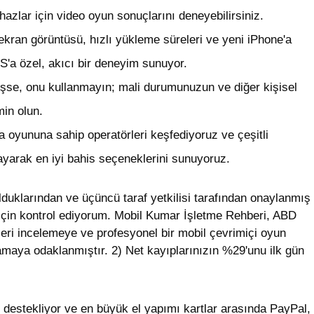
zlar için video oyun sonuçlarını deneyebilirsiniz.
kran görüntüsü, hızlı yükleme süreleri ve yeni iPhone'a
S'a özel, akıcı bir deneyim sunuyor.
işse, onu kullanmayın; mali durumunuzun ve diğer kişisel
min olun.
 oyununa sahip operatörleri keşfediyoruz ve çeşitli
ayarak en iyi bahis seçeneklerini sunuyoruz.
lduklarından ve üçüncü taraf yetkilisi tarafından onaylanmış
için kontrol ediyorum. Mobil Kumar İşletme Rehberi, ABD
eri incelemeye ve profesyonel bir mobil çevrimiçi oyun
lamaya odaklanmıştır. 2) Net kayıplarınızın %29'unu ilk gün
 destekliyor ve en büyük el yapımı kartlar arasında PayPal,