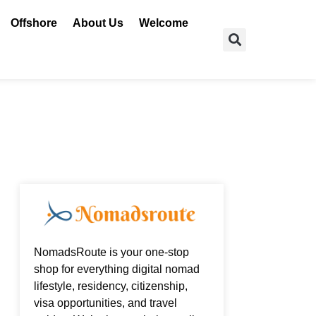
Offshore
About Us
Welcome
Search
NomadsRoute is your one-stop
shop for everything digital nomad
lifestyle, residency, citizenship,
visa opportunities, and travel