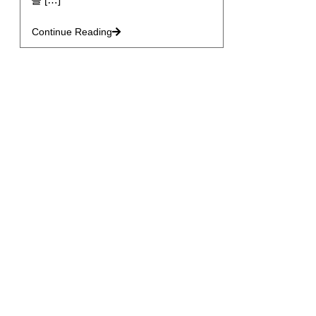
Continue Reading