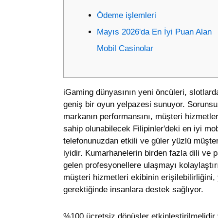
Ödeme işlemleri
Mayıs 2026'da En İyi Puan Alan
Mobil Casinolar
iGaming dünyasının yeni öncüleri, slotlard
geniş bir oyun yelpazesi sunuyor. Sorunsu
markanın performansını, müşteri hizmetler
sahip olunabilecek Filipinler'deki en iyi mo
telefonunuzdan etkili ve güler yüzlü müşteri
iyidir. Kumarhanelerin birden fazla dili ve 
gelen profesyonellere ulaşmayı kolaylaştır
müşteri hizmetleri ekibinin erişilebilirliğin
gerektiğinde insanlara destek sağlıyor.
%100 ücretsiz dönüşler etkinleştirilmelidi