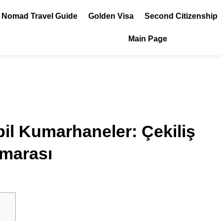
l Nomad Travel Guide
Golden Visa
Second Citizenship
Main Page
il Kumarhaneler: Çekiliş
marası