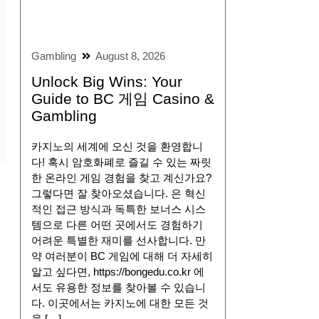
Gambling
August 8, 2026
Unlock Big Wins: Your
Guide to BC 게임 Casino &
Gambling
카지노의 세계에 오신 것을 환영합니
다! 혹시 암호화폐로 즐길 수 있는 짜릿
한 온라인 게임 경험을 찾고 계신가요?
그렇다면 잘 찾아오셨습니다. 은 혁신
적인 접근 방식과 독특한 보너스 시스
템으로 다른 어떤 곳에서도 경험하기
어려운 특별한 재미를 선사합니다. 만
약 여러분이 BC 게임에 대해 더 자세히
ı
알고 싶다면, https://bongedu.co.kr 에
서도 유용한 정보를 찾아볼 수 있습니
다. 이곳에서는 카지노에 대한 모든 것
을 […]