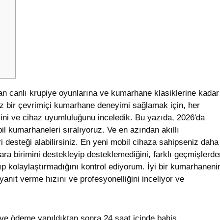
an canlı krupiye oyunlarına ve kumarhane klasiklerine kadar
z bir çevrimiçi kumarhane deneyimi sağlamak için, her
ini ve cihaz uyumluluğunu inceledik. Bu yazıda, 2026'da
bil kumarhaneleri sıralıyoruz. Ve en azından akıllı
 desteği alabilirsiniz.
En yeni mobil cihaza sahipseniz daha
para birimini destekleyip desteklemediğini, farklı geçmişlerde
ıp kolaylaştırmadığını kontrol ediyorum. İyi bir kumarhaneni
i, yanıt verme hızını ve profesyonelliğini inceliyor ve
r ve ödeme yapıldıktan sonra 24 saat içinde bahis