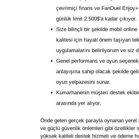
çevrimiçi finans ve FanDuel Enjoy+ 
günlük limit 2.500$'a kadar çıkıyor.
Size bilinçli bir şekilde mobil onli
kalitesi için hayati önem taşıyan te
uygulamalarını belirliyorum ve siz de
Genel performans ve oyun seçenekle
anlayışına sahip olacak şekilde geli
oyun yelpazesini sunar.
Kumarhanenin müşteri destek ekibin
arasında yer alıyor.
Önde gelen gerçek parayla oynanan yerel k
ve güçlü güvenlik önlemleri gibi özellikler 
yüksek kaliteli destek hizmeti ve ödeme hız