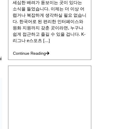
세심한 배려가 돋보이는 곳이 있다는
소식을 들었습니다. 이제는 더 이상 어
렵거나 복잡하게 생각하실 필요 없습니
다. 한국어로 된 편리한 인터페이스와
원화 지원까지 갖춘 곳이라면, 누구나
쉽게 접근하고 즐길 수 있을 겁니다. K-
리그나 e스포츠 […]
Continue Reading
i