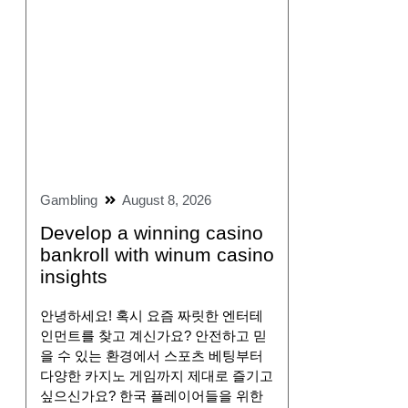
Gambling
August 8, 2026
Develop a winning casino
bankroll with winum casino
insights
안녕하세요! 혹시 요즘 짜릿한 엔터테
인먼트를 찾고 계신가요? 안전하고 믿
을 수 있는 환경에서 스포츠 베팅부터
다양한 카지노 게임까지 제대로 즐기고
싶으신가요? 한국 플레이어들을 위한