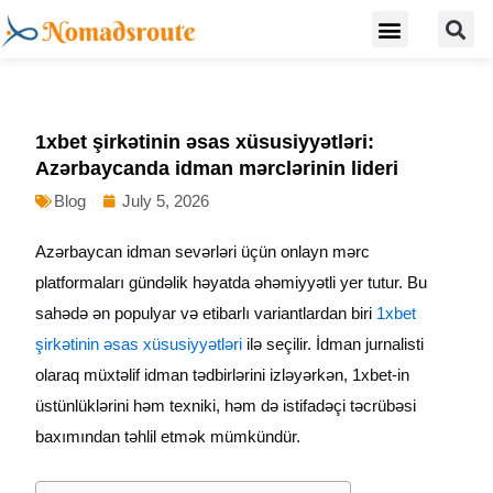
S
Skip
Menu
Digital Nomad Travel Guide
Second Citizenship
to
content
1xbet şirkətinin əsas xüsusiyyətləri:
Azərbaycanda idman mərclərinin lideri
Blog
July 5, 2026
Azərbaycan idman sevərləri üçün onlayn mərc
platformaları gündəlik həyatda əhəmiyyətli yer tutur. Bu
sahədə ən populyar və etibarlı variantlardan biri
1xbet
şirkətinin əsas xüsusiyyətləri
ilə seçilir. İdman jurnalisti
olaraq müxtəlif idman tədbirlərini izləyərkən, 1xbet-in
üstünlüklərini həm texniki, həm də istifadəçi təcrübəsi
baxımından təhlil etmək mümkündür.