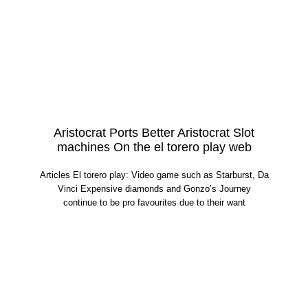
Aristocrat Ports Better Aristocrat Slot
machines On the el torero play web
Articles El torero play: Video game such as Starburst, Da
Vinci Expensive diamonds and Gonzo’s Journey
continue to be pro favourites due to their want