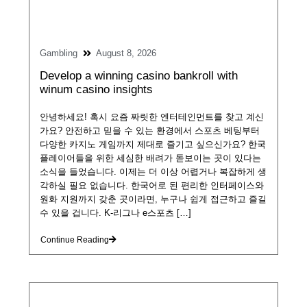
Gambling
August 8, 2026
Develop a winning casino bankroll with
winum casino insights
안녕하세요! 혹시 요즘 짜릿한 엔터테인먼트를 찾고 계신
가요? 안전하고 믿을 수 있는 환경에서 스포츠 베팅부터
다양한 카지노 게임까지 제대로 즐기고 싶으신가요? 한국
플레이어들을 위한 세심한 배려가 돋보이는 곳이 있다는
소식을 들었습니다. 이제는 더 이상 어렵거나 복잡하게 생
각하실 필요 없습니다. 한국어로 된 편리한 인터페이스와
원화 지원까지 갖춘 곳이라면, 누구나 쉽게 접근하고 즐길
수 있을 겁니다. K-리그나 e스포츠 […]
Continue Reading