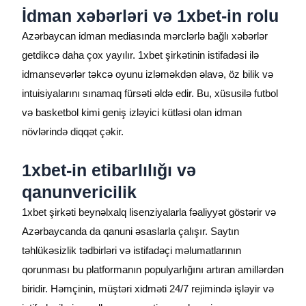
İdman xəbərləri və 1xbet-in rolu
Azərbaycan idman mediasında mərclərlə bağlı xəbərlər
getdikcə daha çox yayılır. 1xbet şirkətinin istifadəsi ilə
idmansevərlər təkcə oyunu izləməkdən əlavə, öz bilik və
intuisiyalarını sınamaq fürsəti əldə edir. Bu, xüsusilə futbol
və basketbol kimi geniş izləyici kütləsi olan idman
növlərində diqqət çəkir.
1xbet-in etibarlılığı və
qanunvericilik
1xbet şirkəti beynəlxalq lisenziyalarla fəaliyyət göstərir və
Azərbaycanda da qanuni əsaslarla çalışır. Saytın
təhlükəsizlik tədbirləri və istifadəçi məlumatlarının
qorunması bu platformanın populyarlığını artıran amillərdən
biridir. Həmçinin, müştəri xidməti 24/7 rejimində işləyir və