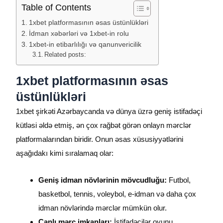
Table of Contents
1xbet platformasının əsas üstünlükləri
İdman xəbərləri və 1xbet-in rolu
1xbet-in etibarlılığı və qanunvericilik
Related posts:
1xbet platformasının əsas
üstünlükləri
1xbet şirkəti Azərbaycanda və dünya üzrə geniş istifadəçi
kütləsi əldə etmiş, ən çox rağbət görən onlayn mərclər
platformalarından biridir. Onun əsas xüsusiyyətlərini
aşağıdakı kimi sıralamaq olar:
Geniş idman növlərinin mövcudluğu:
Futbol,
basketbol, tennis, voleybol, e-idman və daha çox
idman növlərində mərclər mümkün olur.
Canlı mərc imkanları:
İstifadəçilər oyunu