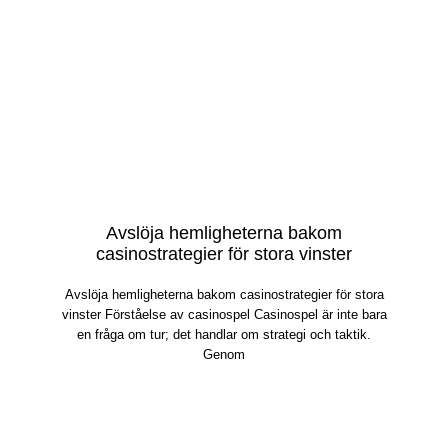
Avslöja hemligheterna bakom
casinostrategier för stora vinster
Avslöja hemligheterna bakom casinostrategier för stora
vinster Förståelse av casinospel Casinospel är inte bara
en fråga om tur; det handlar om strategi och taktik.
Genom