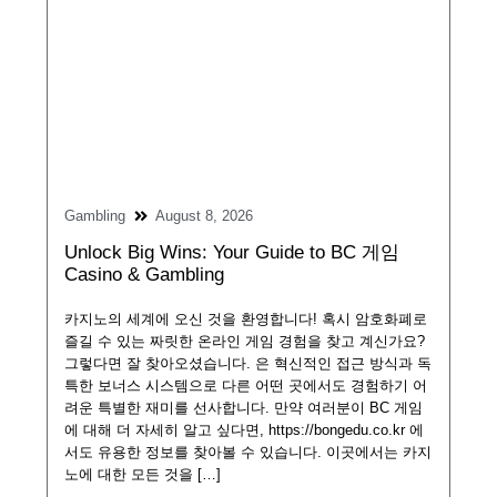
Gambling
August 8, 2026
Unlock Big Wins: Your Guide to BC 게임
Casino & Gambling
카지노의 세계에 오신 것을 환영합니다! 혹시 암호화폐로
즐길 수 있는 짜릿한 온라인 게임 경험을 찾고 계신가요?
그렇다면 잘 찾아오셨습니다. 은 혁신적인 접근 방식과 독
특한 보너스 시스템으로 다른 어떤 곳에서도 경험하기 어
려운 특별한 재미를 선사합니다. 만약 여러분이 BC 게임
에 대해 더 자세히 알고 싶다면, https://bongedu.co.kr 에
서도 유용한 정보를 찾아볼 수 있습니다. 이곳에서는 카지
노에 대한 모든 것을 […]