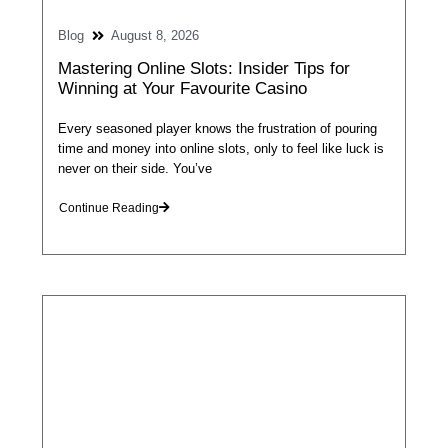
Blog
August 8, 2026
Mastering Online Slots: Insider Tips for
Winning at Your Favourite Casino
Every seasoned player knows the frustration of pouring
time and money into online slots, only to feel like luck is
never on their side. You’ve
Continue Reading