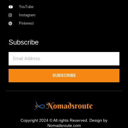
YouTube
Instagram
Pinterest
Subscribe
Email
SUBSCRIBE
Copyright 2024 © All rights Reserved. Design by
Nomadsroute.com