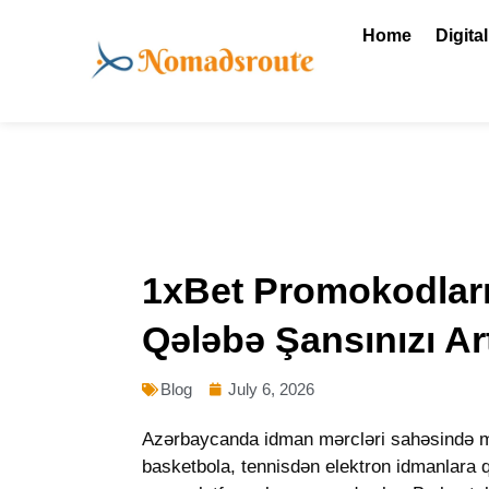
Skip
Home
Digita
to
content
1xBet Promokodları
Qələbə Şansınızı Art
Blog
July 6, 2026
Azərbaycanda idman mərcləri sahəsində ma
basketbola, tennisdən elektron idmanlara 