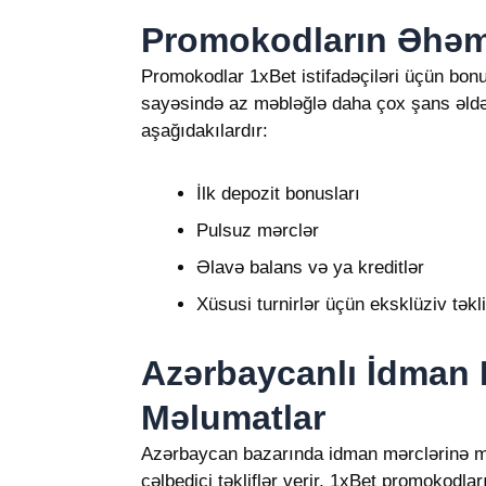
Promokodların Əhəm
Promokodlar 1xBet istifadəçiləri üçün bonu
sayəsində az məbləğlə daha çox şans əld
aşağıdakılardır:
İlk depozit bonusları
Pulsuz mərclər
Əlavə balans və ya kreditlər
Xüsusi turnirlər üçün eksklüziv təkli
Azərbaycanlı İdman M
Məlumatlar
Azərbaycan bazarında idman mərclərinə mar
cəlbedici təkliflər verir. 1xBet promokodla