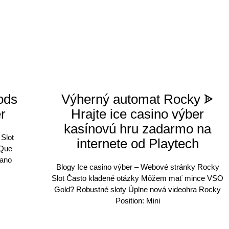
ods
Výherný automat Rocky ᗎ
r
Hrajte ice casino výber
kasínovú hru zadarmo na
Slot
internete od Playtech
 Que
cano
Blogy Ice casino výber – Webové stránky Rocky
Slot Často kladené otázky Môžem mať mince VSO
Gold? Robustné sloty Úplne nová videohra Rocky
Position: Mini