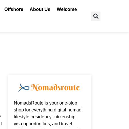
Offshore
About Us
Welcome
Search
NomadsRoute is your one-stop
shop for everything digital nomad
ş
lifestyle, residency, citizenship,
ı
visa opportunities, and travel