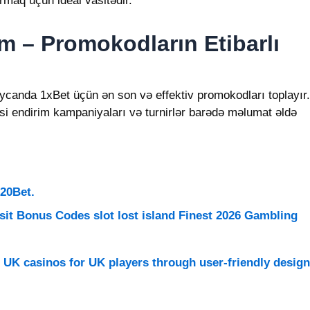
rmaq üçün ideal vasitədir.
 – Promokodların Etibarlı
ycanda 1xBet üçün ən son və effektiv promokodları toplayır.
usi endirim kampaniyaları və turnirlər barədə məlumat əldə
 20Bet.
sit Bonus Codes slot lost island Finest 2026 Gambling
n UK casinos for UK players through user-friendly design