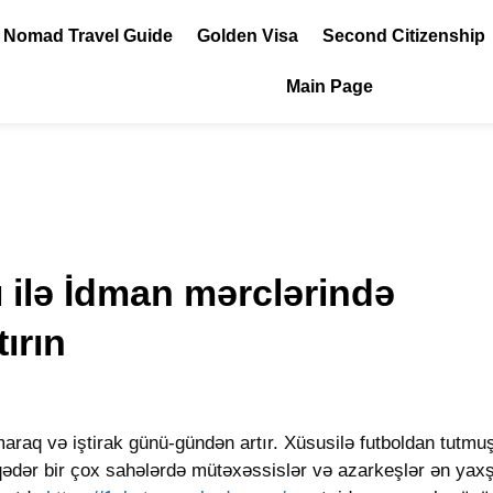
l Nomad Travel Guide
Golden Visa
Second Citizenship
Main Page
 ilə İdman mərclərində
ırın
raq və iştirak günü-gündən artır. Xüsusilə futboldan tutmu
qədər bir çox sahələrdə mütəxəssislər və azarkeşlər ən yaxş