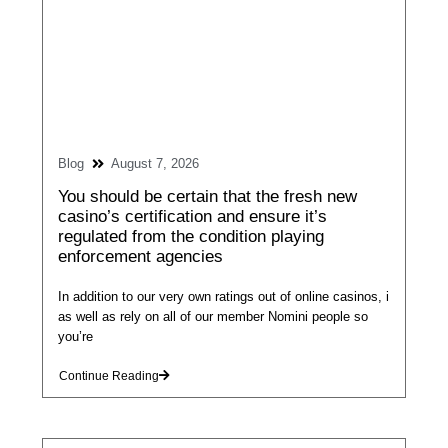
Blog
August 7, 2026
You should be certain that the fresh new
casino’s certification and ensure it’s
regulated from the condition playing
enforcement agencies
In addition to our very own ratings out of online casinos, i
as well as rely on all of our member Nomini people so
you’re
Continue Reading