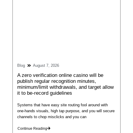
Blog
August 7, 2026
A zero verification online casino will be
publish regular recognition minutes,
minimum/limit withdrawals, and target allow
it to be-record guidelines
Systems that have easy site routing fool around with
one-hands visuals, high tap purpose, and you will secure
channels to chop misclicks and you can
Continue Reading