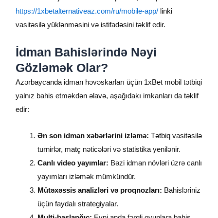
https://1xbetalternativeaz.com/ru/mobile-app/
linki
vasitəsilə yüklənməsini və istifadəsini təklif edir.
İdman Bahislərində Nəyi
Gözləmək Olar?
Azərbaycanda idman həvəskarları üçün 1xBet mobil tətbiqi
yalnız bahis etməkdən əlavə, aşağıdakı imkanları da təklif
edir:
Ən son idman xəbərlərini izləmə:
Tətbiq vasitəsilə
turnirlər, matç nəticələri və statistika yenilənir.
Canlı video yayımlar:
Bəzi idman növləri üzrə canlı
yayımları izləmək mümkündür.
Mütəxəssis analizləri və proqnozları:
Bahisləriniz
üçün faydalı strategiyalar.
Multi-başlanğıc:
Eyni anda fərqli oyunlara bahis