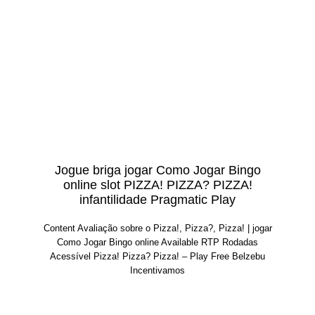
Jogue briga jogar Como Jogar Bingo
online slot PIZZA! PIZZA? PIZZA!
infantilidade Pragmatic Play
Content Avaliação sobre o Pizza!, Pizza?, Pizza! | jogar
Como Jogar Bingo online Available RTP Rodadas
Acessível Pizza! Pizza? Pizza! – Play Free Belzebu
Incentivamos