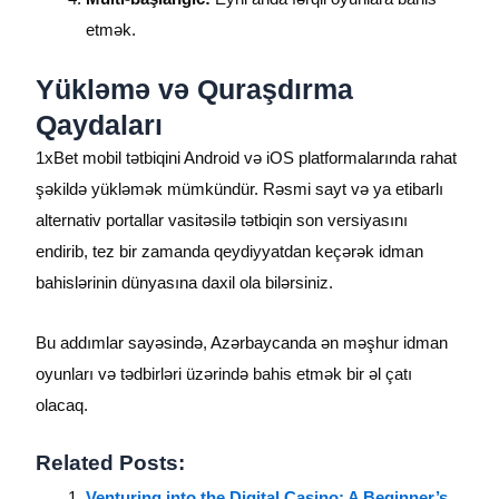
etmək.
Yükləmə və Quraşdırma
Qaydaları
1xBet mobil tətbiqini Android və iOS platformalarında rahat
şəkildə yükləmək mümkündür. Rəsmi sayt və ya etibarlı
alternativ portallar vasitəsilə tətbiqin son versiyasını
endirib, tez bir zamanda qeydiyyatdan keçərək idman
bahislərinin dünyasına daxil ola bilərsiniz.
Bu addımlar sayəsində, Azərbaycanda ən məşhur idman
oyunları və tədbirləri üzərində bahis etmək bir əl çatı
olacaq.
Related Posts:
Venturing into the Digital Casino: A Beginner’s