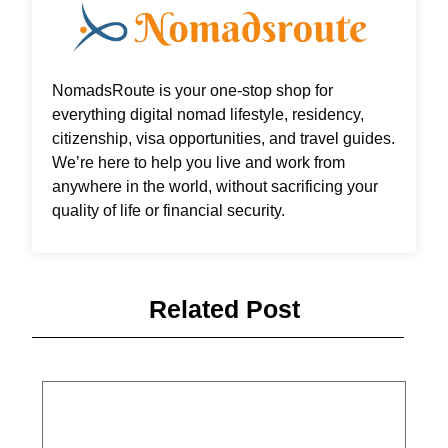
NomadsRoute is your one-stop shop for
everything digital nomad lifestyle, residency,
citizenship, visa opportunities, and travel guides.
We’re here to help you live and work from
anywhere in the world, without sacrificing your
quality of life or financial security.
Related Post